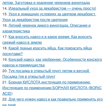
летом. Заготовка и хранение черенков винограда
14.
Идеальный уход за декабристом — очень просто!
15.
Уход в домашних условиях за цветком декабрист.
Уход за декабристом после цветения
16.
Летний черенок дикого винограда. Описание и
характеристика
17.
Как вносить навоз и в какое время. Как вносить
свежий навоз в землю
18.
Какой тканью красить яйца. Как покрасить яйца
лоскутами?
19.
Конский навоз, как удобрение. Особенности конского
навоза и преимущества
20.
Туя посадка в открытый грунт летом и весной.
Посадка туи в открытый грунт
21.
Борная КИСЛОТА инструкция по применению.
Инструкция по применению БОРНАЯ КИСЛОТА (BORIC
ACID)
22.
Для чего нужен навоз и как правильно применять его
на даче