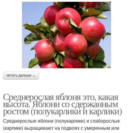
читать дальше →
Среднерослая яблоня это, какая
высота. Яблони со сдержанным
ростом (полукарлики и карлики)
Среднерослые яблони (полукарлики) и слаборослые
(карлики) выращивают на подвоях с умеренным или