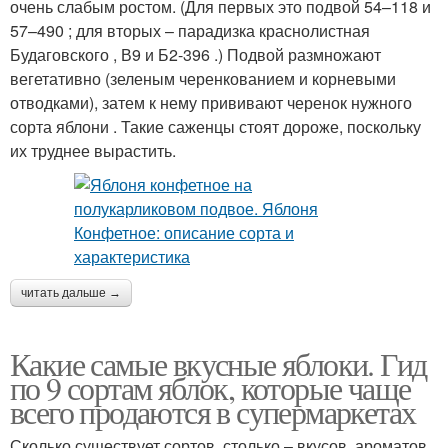
очень слабым ростом. (Для первых это подвой 54–118 и
57–490 ; для вторых – парадизка краснолистная
Будаговского , В9 и Б2-396 .) Подвой размножают
вегетативно (зеленым черенкованием и корневыми
отводками), затем к нему прививают черенок нужного
сорта яблони . Такие саженцы стоят дороже, поскольку
их труднее вырастить.
читать дальше →
Какие самые вкусные яблоки. Гид
по 9 сортам яблок, которые чаще
всего продаются в супермаркетах
Сколько существует сортов, столько – вкусов, ароматов