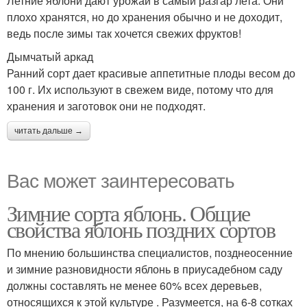
Летние яблони дают урожай в самый разгар лета. Они
плохо хранятся, но до хранения обычно и не доходит,
ведь после зимы так хочется свежих фруктов!
Дымчатый аркад
Ранний сорт дает красивые аппетитные плоды весом до
100 г. Их используют в свежем виде, потому что для
хранения и заготовок они не подходят.
читать дальше →
Вас может заинтересовать
Зимние сорта яблонь. Общие
свойства яблонь поздних сортов
По мнению большинства специалистов, позднеосенние
и зимние разновидности яблонь в приусадебном саду
должны составлять не менее 60% всех деревьев,
относящихся к этой культуре . Разумеется, на 6-8 сотках