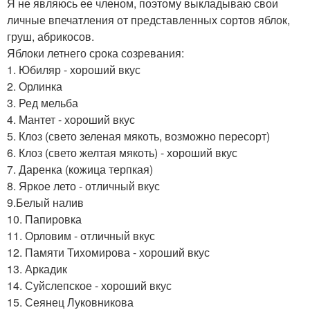
Я не являюсь ее членом, поэтому выкладываю свои
личные впечатления от представленных сортов яблок,
груш, абрикосов.
Яблоки летнего срока созревания:
1. Юбиляр - хороший вкус
2. Орлинка
3. Ред мельба
4. Мантет - хороший вкус
5. Клоз (свето зеленая мякоть, возможно пересорт)
6. Клоз (свето желтая мякоть) - хороший вкус
7. Даренка (кожица терпкая)
8. Яркое лето - отличный вкус
9.Белый налив
10. Папировка
11. Орловим - отличный вкус
12. Памяти Тихомирова - хороший вкус
13. Аркадик
14. Суйслепское - хороший вкус
15. Сеянец Луковникова