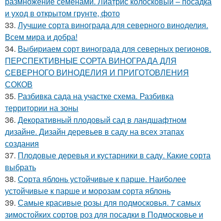
размножение семенами. Лиатрис колосковый – посадка
и уход в открытом грунте, фото
33.
Лучшие сорта винограда для северного виноделия.
Всем мира и добра!
34.
Выбириаем сорт винограда для северных регионов.
ПЕРСПЕКТИВНЫЕ СОРТА ВИНОГРАДА ДЛЯ
CЕВЕРНОГО ВИНОДЕЛИЯ И ПРИГОТОВЛЕНИЯ
СОКОВ
35.
Разбивка сада на участке схема. Разбивка
территории на зоны
36.
Декоративный плодовый сад в ландшафтном
дизайне. Дизайн деревьев в саду на всех этапах
создания
37.
Плодовые деревья и кустарники в саду. Какие сорта
выбрать
38.
Сорта яблонь устойчивые к парше. Наиболее
устойчивые к парше и морозам сорта яблонь
39.
Самые красивые розы для подмосковья. 7 самых
зимостойких сортов роз для посадки в Подмосковье и