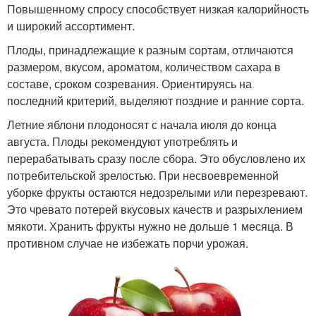
Повышенному спросу способствует низкая калорийность
и широкий ассортимент.
Плоды, принадлежащие к разным сортам, отличаются
размером, вкусом, ароматом, количеством сахара в
составе, сроком созревания. Ориентируясь на
последний критерий, выделяют поздние и ранние сорта.
Летние яблони плодоносят с начала июля до конца
августа. Плоды рекомендуют употреблять и
перерабатывать сразу после сбора. Это обусловлено их
потребительской зрелостью. При несвоевременной
уборке фрукты остаются недозрелыми или перезревают.
Это чревато потерей вкусовых качеств и разрыхлением
мякоти. Хранить фрукты нужно не дольше 1 месяца. В
противном случае не избежать порчи урожая.