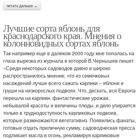
читать дальше →
Лучшие сорта яблонь для
краснодарского края. Мнения о
колонновидных сортах яблонь
Так например еще в далеком 2000 году мне попалась на
глаза вырезка из журнала в которой В.Чернышев пишет:
«Среди некоторых садоводов давно и широко
распространилось мнение, что из семечковых
насаждений лучше всего сажать карлики – яблони и
груши на низкорослых подвоях. Что, дескать, вся Европа
перешла на карлики, фантастические урожаи,
небывалой красоты и величины плоды, и дело упирается
только в труднодоступность карликовых подвоев,
которые размножаются вегетативно. Появились фанаты,
готовые отдать приличную сумму, садоводческая пресса
подливает масла в огонь, рекламируя карликовые