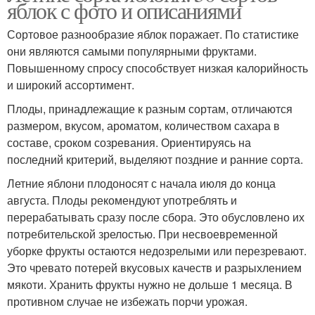
яблок с фото и описаниями
Сортовое разнообразие яблок поражает. По статистике
они являются самыми популярными фруктами.
Повышенному спросу способствует низкая калорийность
и широкий ассортимент.
Плоды, принадлежащие к разным сортам, отличаются
размером, вкусом, ароматом, количеством сахара в
составе, сроком созревания. Ориентируясь на
последний критерий, выделяют поздние и ранние сорта.
Летние яблони плодоносят с начала июля до конца
августа. Плоды рекомендуют употреблять и
перерабатывать сразу после сбора. Это обусловлено их
потребительской зрелостью. При несвоевременной
уборке фрукты остаются недозрелыми или перезревают.
Это чревато потерей вкусовых качеств и разрыхлением
мякоти. Хранить фрукты нужно не дольше 1 месяца. В
противном случае не избежать порчи урожая.