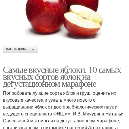
читать дальше →
Самые вкусные яблоки. 10 самых
вкусных сортов яблок на
дегустационном марафоне
Попробовать лучшие сорта яблок и груш, оценить их
вкусовые качества и узнать много нового о
выращивании яблок от доктора биологических наук и
ведущего специалиста ФНЦ им. И.В. Мичурина Натальи
Савельевой мы смогли на дегустационном марафоне,
организованном в питомнике растений Агрохолдинга