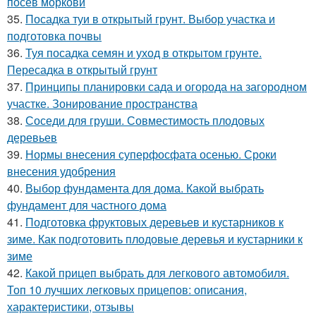
посев моркови
35.
Посадка туи в открытый грунт. Выбор участка и
подготовка почвы
36.
Туя посадка семян и уход в открытом грунте.
Пересадка в открытый грунт
37.
Принципы планировки сада и огорода на загородном
участке. Зонирование пространства
38.
Соседи для груши. Совместимость плодовых
деревьев
39.
Нормы внесения суперфосфата осенью. Сроки
внесения удобрения
40.
Выбор фундамента для дома. Какой выбрать
фундамент для частного дома
41.
Подготовка фруктовых деревьев и кустарников к
зиме. Как подготовить плодовые деревья и кустарники к
зиме
42.
Какой прицеп выбрать для легкового автомобиля.
Топ 10 лучших легковых прицепов: описания,
характеристики, отзывы