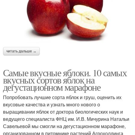
читать дальше →
Самые вкусные яблоки. 10 самых
вкусных сортов яблок на
дегустационном марафоне
Попробовать лучшие сорта яблок и груш, оценить их
вкусовые качества и узнать много нового о
выращивании яблок от доктора биологических наук и
ведущего специалиста ФНЦ им. И.В. Мичурина Натальи
Савельевой мы смогли на дегустационном марафоне,
организованном в питомнике растений Агрохолдинга