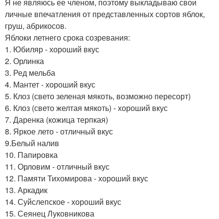
Я не являюсь ее членом, поэтому выкладываю свои
личные впечатления от представленных сортов яблок,
груш, абрикосов.
Яблоки летнего срока созревания:
1. Юбиляр - хороший вкус
2. Орлинка
3. Ред мельба
4. Мантет - хороший вкус
5. Клоз (свето зеленая мякоть, возможно пересорт)
6. Клоз (свето желтая мякоть) - хороший вкус
7. Даренка (кожица терпкая)
8. Яркое лето - отличный вкус
9.Белый налив
10. Папировка
11. Орловим - отличный вкус
12. Памяти Тихомирова - хороший вкус
13. Аркадик
14. Суйслепское - хороший вкус
15. Сеянец Луковникова