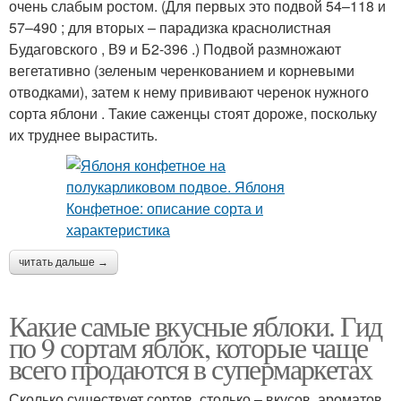
очень слабым ростом. (Для первых это подвой 54–118 и
57–490 ; для вторых – парадизка краснолистная
Будаговского , В9 и Б2-396 .) Подвой размножают
вегетативно (зеленым черенкованием и корневыми
отводками), затем к нему прививают черенок нужного
сорта яблони . Такие саженцы стоят дороже, поскольку
их труднее вырастить.
читать дальше →
Какие самые вкусные яблоки. Гид
по 9 сортам яблок, которые чаще
всего продаются в супермаркетах
Сколько существует сортов, столько – вкусов, ароматов