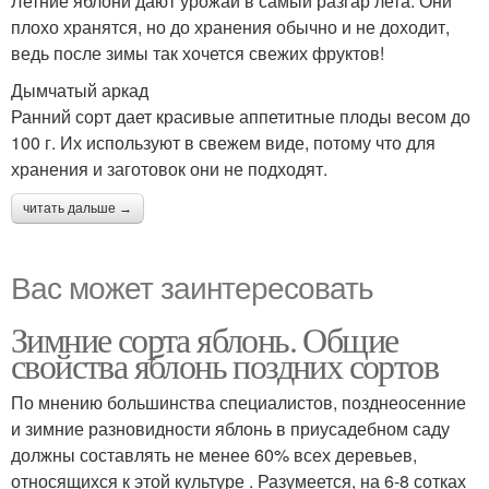
Летние яблони дают урожай в самый разгар лета. Они
плохо хранятся, но до хранения обычно и не доходит,
ведь после зимы так хочется свежих фруктов!
Дымчатый аркад
Ранний сорт дает красивые аппетитные плоды весом до
100 г. Их используют в свежем виде, потому что для
хранения и заготовок они не подходят.
читать дальше →
Вас может заинтересовать
Зимние сорта яблонь. Общие
свойства яблонь поздних сортов
По мнению большинства специалистов, позднеосенние
и зимние разновидности яблонь в приусадебном саду
должны составлять не менее 60% всех деревьев,
относящихся к этой культуре . Разумеется, на 6-8 сотках