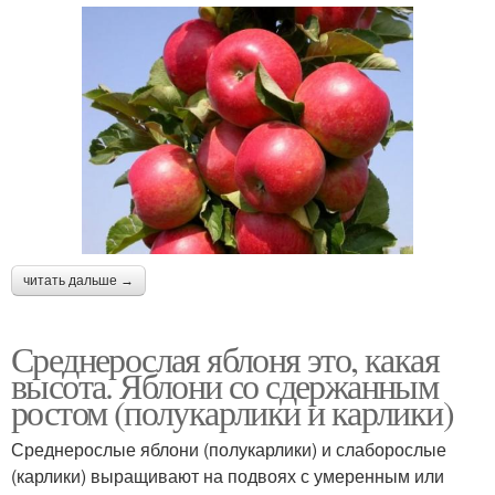
читать дальше →
Среднерослая яблоня это, какая
высота. Яблони со сдержанным
ростом (полукарлики и карлики)
Среднерослые яблони (полукарлики) и слаборослые
(карлики) выращивают на подвоях с умеренным или