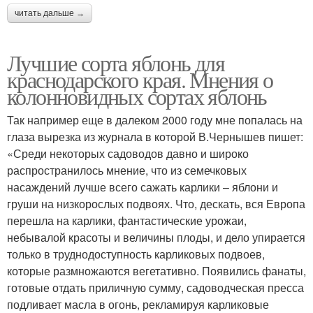
читать дальше →
Лучшие сорта яблонь для
краснодарского края. Мнения о
колонновидных сортах яблонь
Так например еще в далеком 2000 году мне попалась на
глаза вырезка из журнала в которой В.Чернышев пишет:
«Среди некоторых садоводов давно и широко
распространилось мнение, что из семечковых
насаждений лучше всего сажать карлики – яблони и
груши на низкорослых подвоях. Что, дескать, вся Европа
перешла на карлики, фантастические урожаи,
небывалой красоты и величины плоды, и дело упирается
только в труднодоступность карликовых подвоев,
которые размножаются вегетативно. Появились фанаты,
готовые отдать приличную сумму, садоводческая пресса
подливает масла в огонь, рекламируя карликовые