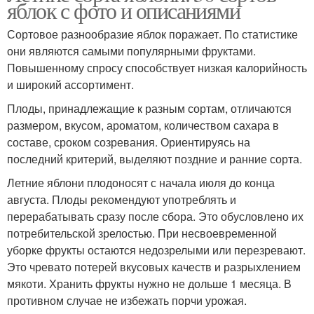
яблок с фото и описаниями
Сортовое разнообразие яблок поражает. По статистике
они являются самыми популярными фруктами.
Повышенному спросу способствует низкая калорийность
и широкий ассортимент.
Плоды, принадлежащие к разным сортам, отличаются
размером, вкусом, ароматом, количеством сахара в
составе, сроком созревания. Ориентируясь на
последний критерий, выделяют поздние и ранние сорта.
Летние яблони плодоносят с начала июля до конца
августа. Плоды рекомендуют употреблять и
перерабатывать сразу после сбора. Это обусловлено их
потребительской зрелостью. При несвоевременной
уборке фрукты остаются недозрелыми или перезревают.
Это чревато потерей вкусовых качеств и разрыхлением
мякоти. Хранить фрукты нужно не дольше 1 месяца. В
противном случае не избежать порчи урожая.