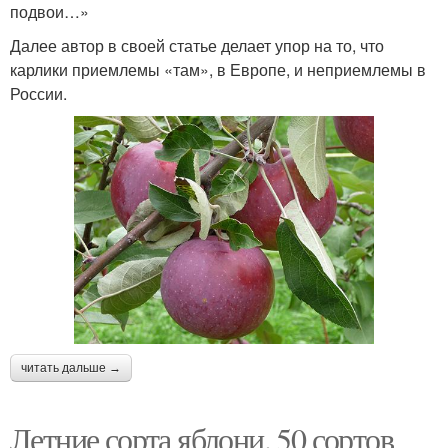
подвои…»
Далее автор в своей статье делает упор на то, что
карлики приемлемы «там», в Европе, и неприемлемы в
России.
читать дальше →
Летние сорта яблони. 50 сортов