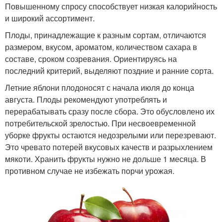
Повышенному спросу способствует низкая калорийность
и широкий ассортимент.
Плоды, принадлежащие к разным сортам, отличаются
размером, вкусом, ароматом, количеством сахара в
составе, сроком созревания. Ориентируясь на
последний критерий, выделяют поздние и ранние сорта.
Летние яблони плодоносят с начала июля до конца
августа. Плоды рекомендуют употреблять и
перерабатывать сразу после сбора. Это обусловлено их
потребительской зрелостью. При несвоевременной
уборке фрукты остаются недозрелыми или перезревают.
Это чревато потерей вкусовых качеств и разрыхлением
мякоти. Хранить фрукты нужно не дольше 1 месяца. В
противном случае не избежать порчи урожая.