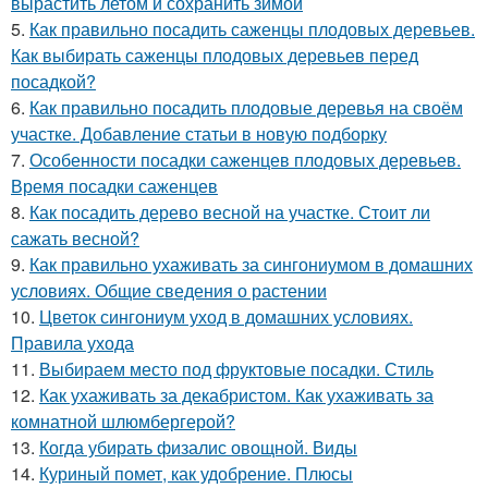
вырастить летом и сохранить зимой
5.
Как правильно посадить саженцы плодовых деревьев.
Как выбирать саженцы плодовых деревьев перед
посадкой?
6.
Как правильно посадить плодовые деревья на своём
участке. Добавление статьи в новую подборку
7.
Особенности посадки саженцев плодовых деревьев.
Время посадки саженцев
8.
Как посадить дерево весной на участке. Стоит ли
сажать весной?
9.
Как правильно ухаживать за сингониумом в домашних
условиях. Общие сведения о растении
10.
Цветок сингониум уход в домашних условиях.
Правила ухода
11.
Выбираем место под фруктовые посадки. Стиль
12.
Как ухаживать за декабристом. Как ухаживать за
комнатной шлюмбергерой?
13.
Когда убирать физалис овощной. Виды
14.
Куриный помет, как удобрение. Плюсы