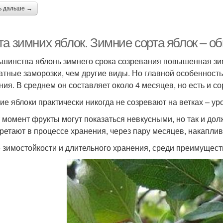
ь дальше →
та зимних яблок. Зимние сорта яблок – 
ьшинства яблонь зимнего срока созревания повышенная зим
атные заморозки, чем другие виды. Но главной особенност
ния. В среднем он составляет около 4 месяцев, но есть и со
ие яблоки практически никогда не созревают на ветках – у
т момент фрукты могут показаться невкусными, но так и дол
ретают в процессе хранения, через пару месяцев, накаплив
 зимостойкости и длительного хранения, среди преимуществ