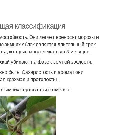
общая классификация
остойкость. Они легче переносят морозы и
ью зимних яблок является длительный срок
рта, которые могут лежать до 8 месяцев.
рожай убирают на фазе съемной зрелости.
жно быть. Сахаристость и аромат они
ая крахмал и протопектин.
 зимних сортов стоит отметить: