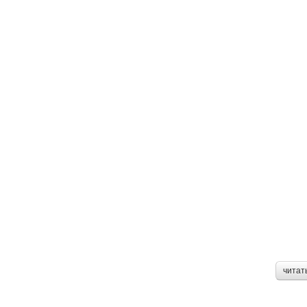
читат