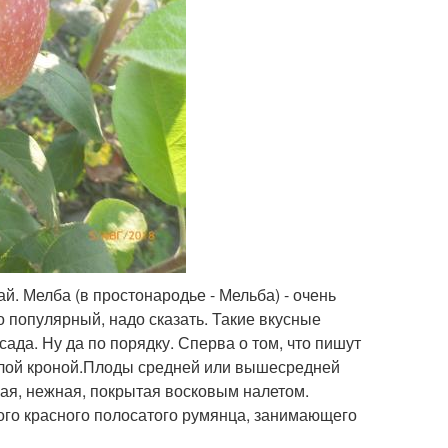
й. Мелба (в простонародье - Мельба) - очень
 популярный, надо сказать. Такие вкусные
ада. Ну да по порядку. Сперва о том, что пишут
углой кроной.Плоды средней или вышесредней
ая, нежная, покрытая восковым налетом.
ного красного полосатого румянца, занимающего