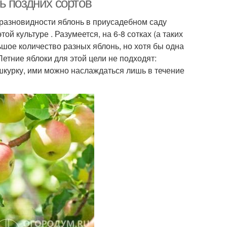
ь поздних сортов
разновидности яблонь в приусадебном саду
й культуре . Разумеется, на 6-8 сотках (а таких
шое количество разных яблонь, но хотя бы одна
етние яблоки для этой цели не подходят:
шкурку, ими можно наслаждаться лишь в течение