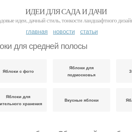
ИДЕИ ДЛЯ САДА И ДАЧИ
адовые идеи, дачный стиль, тонкости ландшафтного дизай
главная
новости
статьи
оки для средней полосы
Яблоки для
Яблоки с фото
З
подмосковья
Яблоки для
Вкусные яблоки
Яб
ительного хранения