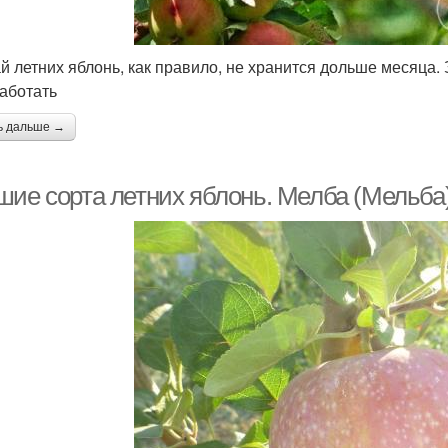
й летних яблонь, как правило, не хранится дольше месяца. 
аботать
ь дальше →
шие сорта летних яблонь. Мелба (Мельба