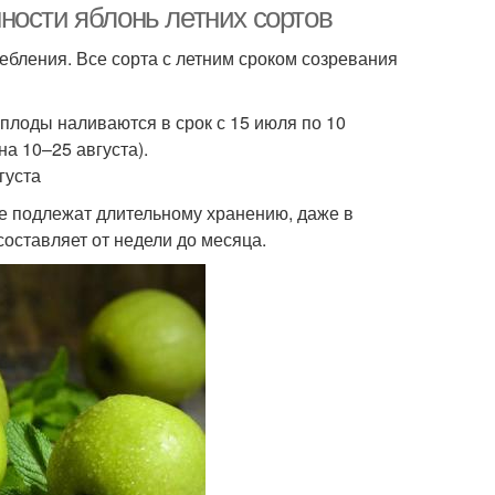
ности яблонь летних сортов
ебления. Все сорта с летним сроком созревания
плоды наливаются в срок с 15 июля по 10
а 10–25 августа).
густа
е подлежат длительному хранению, даже в
оставляет от недели до месяца.