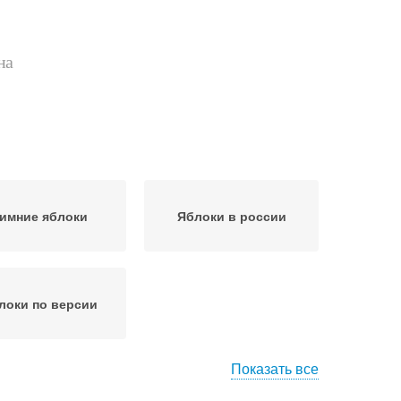
на
имние яблоки
Яблоки в россии
локи по версии
Показать все