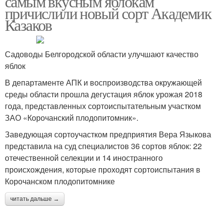
самым вкусным яблокам
причислили новый сорт Академик
Казаков
Садоводы Белгородской области улучшают качество
яблок
В департаменте АПК и воспроизводства окружающей
среды области прошла дегустация яблок урожая 2018
года, представленных сортоиспытательным участком
ЗАО «Корочанский плодопитомник».
Заведующая сортоучастком предприятия Вера Языкова
представила на суд специалистов 36 сортов яблок: 22
отечественной селекции и 14 иностранного
происхождения, которые проходят сортоиспытания в
Корочанском плодопитомнике
читать дальше →