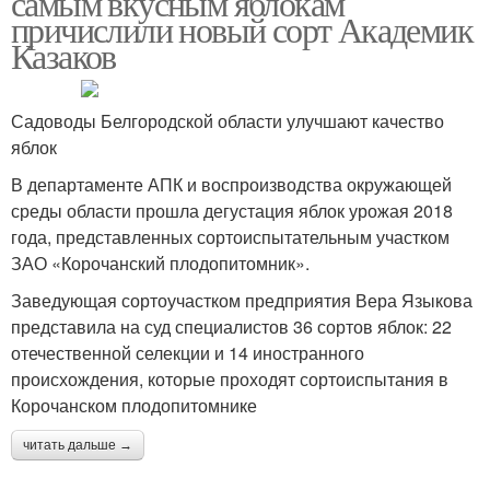
самым вкусным яблокам
причислили новый сорт Академик
Казаков
Садоводы Белгородской области улучшают качество
яблок
В департаменте АПК и воспроизводства окружающей
среды области прошла дегустация яблок урожая 2018
года, представленных сортоиспытательным участком
ЗАО «Корочанский плодопитомник».
Заведующая сортоучастком предприятия Вера Языкова
представила на суд специалистов 36 сортов яблок: 22
отечественной селекции и 14 иностранного
происхождения, которые проходят сортоиспытания в
Корочанском плодопитомнике
читать дальше →