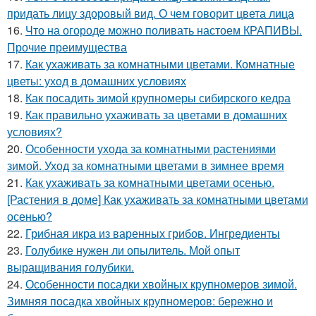
придать лицу здоровый вид. О чем говорит цвета лица
16.
Что на огороде можно поливать настоем КРАПИВЫ.
Прочие преимущества
17.
Как ухаживать за комнатными цветами. Комнатные
цветы: уход в домашних условиях
18.
Как посадить зимой крупномеры сибирского кедра
19.
Как правильно ухаживать за цветами в домашних
условиях?
20.
Особенности ухода за комнатными растениями
зимой. Уход за комнатными цветами в зимнее время
21.
Как ухаживать за комнатными цветами осенью.
[Растения в доме] Как ухаживать за комнатными цветами
осенью?
22.
Грибная икра из варенных грибов. Ингредиенты
23.
Голубике нужен ли опылитель. Мой опыт
выращивания голубики.
24.
Особенности посадки хвойных крупномеров зимой.
Зимняя посадка хвойных крупномеров: бережно и