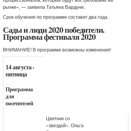
рынке», — заявила Татьяна Вардуни.
Срок обучения по программе составит два года.
Сады и люди 2020 победители.
Программа фестиваля 2020
ВНИМАНИЕ! В программе возможны изменения!
14 августа -
пятница
Программа
для
посетителей
Цветник со
«звездой». Ольга