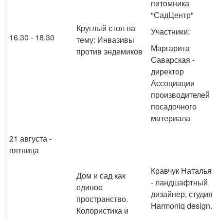
питомника
"СадЦентр"
Круглый стол на
Участники:
16.30 - 18.30
тему: Инвазивы
Маргарита
против эндемиков
Саварская -
директор
Ассоциации
производителей
посадочного
материала
21 августа -
пятница
Кравчук Наталья
Дом и сад как
- ландшафтный
единое
дизайнер, студия
пространство.
Harmoniq design.
Колористика и