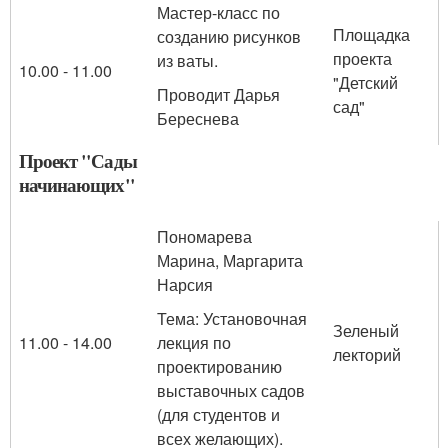
Мастер-класс по
Площадка
созданию рисунков
проекта
из ваты.
10.00 - 11.00
"Детский
Проводит Дарья
сад"
Береснева
Проект "Сады
начинающих"
Пономарева
Марина, Маргарита
Нарсия
Тема: Установочная
Зеленый
11.00 - 14.00
лекция по
лекторий
проектированию
выставочных садов
(для студентов и
всех желающих).