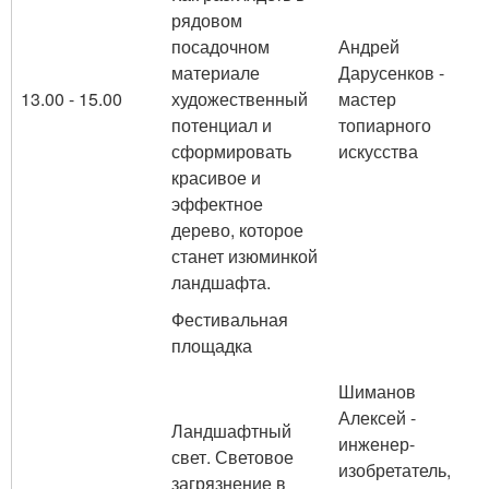
рядовом
посадочном
Андрей
материале
Дарусенков -
13.00 - 15.00
художественный
мастер
потенциал и
топиарного
сформировать
искусства
красивое и
эффектное
дерево, которое
станет изюминкой
ландшафта.
Фестивальная
площадка
Шиманов
Алексей -
Ландшафтный
инженер-
свет. Световое
изобретатель,
загрязнение в