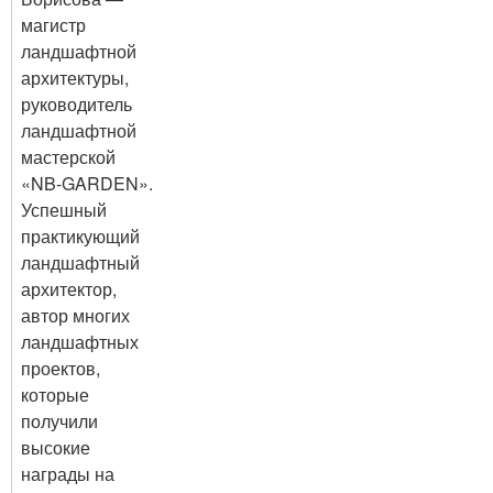
магистр
ландшафтной
архитектуры,
руководитель
ландшафтной
мастерской
«NB-GARDEN».
Успешный
практикующий
ландшафтный
архитектор,
автор многих
ландшафтных
проектов,
которые
получили
высокие
награды на