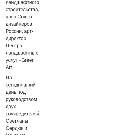
ландшафтного
строительства,
член Союза
дизайнеров
России, арт-
директор
Центра
ландшафтных
услуг «Green
Art”.
На
сегодняшний
день под
руководством
двух
соучредителей:
Светланы
Сердюк и