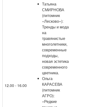
Татьяна
СМИРНОВА
(питомник
«Лесково»):
Тренды и мода
на
травянистые
многолетники,
современные
подходы,
новая эстетика
современного
цветника.
Ольга
КАРАСЕВА
12.00 - 16.00
(питомник
АГРО):
«Редкие