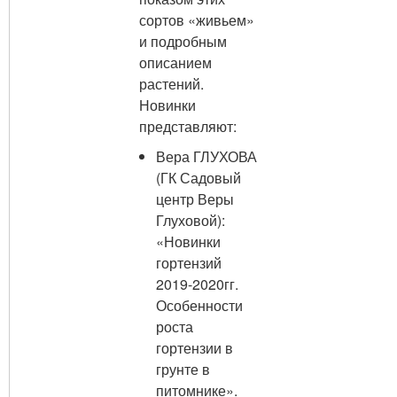
сортов «живьем»
и подробным
описанием
растений.
Новинки
представляют:
Вера ГЛУХОВА
(ГК Садовый
центр Веры
Глуховой):
«Новинки
гортензий
2019-2020гг.
Особенности
роста
гортензии в
грунте в
питомнике».