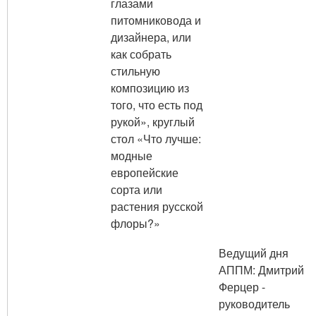
глазами
питомниковода и
дизайнера, или
как собрать
стильную
композицию из
того, что есть под
рукой», круглый
стол «Что лучше:
модные
европейские
сорта или
растения русской
флоры?»
Ведущий дня
АППМ: Дмитрий
Ферцер -
руководитель