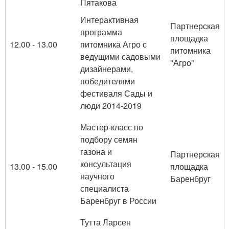
Пятакова
Интерактивная
Партнерская
программа
площадка
12.00 - 13.00
питомника Агро с
питомника
ведущими садовыми
"Агро"
дизайнерами,
победителями
фестиваля Сады и
люди 2014-2019
Мастер-класс по
подбору семян
газона и
Партнерская
консультация
13.00 - 15.00
площадка
научного
Баренбруг
специалиста
Баренбруг в России
Тутта Ларсен