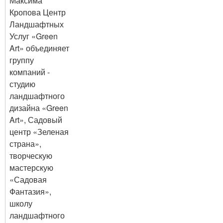
Максима
Кропова Центр
Ландшафтных
Услуг «Green
Art» объединяет
группу
компаний -
студию
ландшафтного
дизайна «Green
Art», Садовый
центр «Зеленая
страна»,
творческую
мастерскую
«Садовая
Фантазия»,
школу
ландшафтного