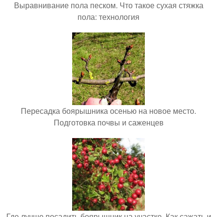
Выравнивание пола песком. Что такое сухая стяжка
пола: технология
Пересадка боярышника осенью на новое место.
Подготовка почвы и саженцев
Где лучше посадить боярышник на участке. Как сажать и