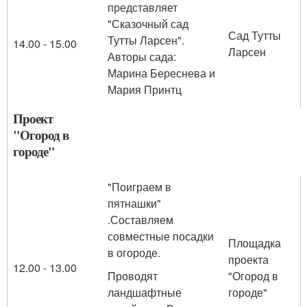
представляет
"Сказочный сад
Сад Тутты
Тутты Ларсен".
14.00 - 15.00
Ларсен
Авторы сада:
Марина Береснева и
Мария Принтц
Проект
"Огород в
городе"
"Поиграем в
пятнашки"
.Составляем
совместные посадки
Площадка
в огороде.
проекта
12.00 - 13.00
Проводят
"Огород в
ландшафтные
городе"