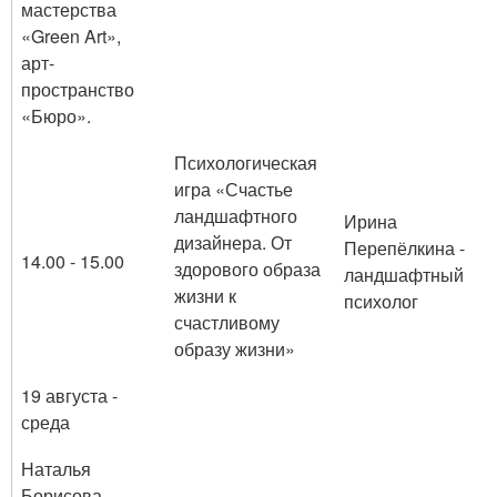
мастерства
«Green Art»,
арт-
пространство
«Бюро».
Психологическая
игра «Счастье
ландшафтного
Ирина
дизайнера. От
Перепёлкина -
14.00 - 15.00
здорового образа
ландшафтный
жизни к
психолог
счастливому
образу жизни»
19 августа -
среда
Наталья
Борисова —