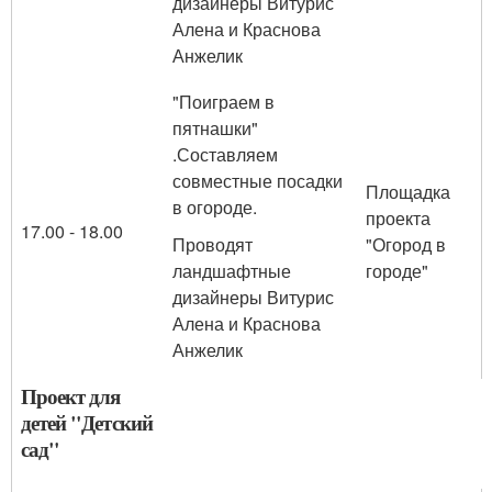
дизайнеры Витурис
Алена и Краснова
Анжелик
"Поиграем в
пятнашки"
.Составляем
совместные посадки
Площадка
в огороде.
проекта
17.00 - 18.00
Проводят
"Огород в
ландшафтные
городе"
дизайнеры Витурис
Алена и Краснова
Анжелик
Проект для
детей "Детский
сад"