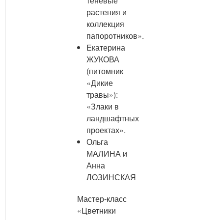
теневые
растения и
коллекция
папоротников».
Екатерина
ЖУКОВА
(питомник
«Дикие
травы»):
«Злаки в
ландшафтных
проектах».
Ольга
МАЛИНА и
Анна
ЛОЗИНСКАЯ
Мастер-класс
«Цветники