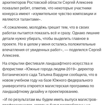
архитекторов Ростовской области Сергей Алексеев
похвалил ребят, отметив, что некоторые участники
конкурса имеют «изумительное чувство композиции и
являются талантами».
«К сожалению, молодёжь грешит тем, что в своих
работах пытается показать всё и сразу. Однако лишние
детали нужно убирать, чтобы выделить главное в
проекте. Но в целом у меня остались положительные
впечатления от увиденных работ», — поделился Сергей
Алексеев.
На открытии фестиваля ландшафтного искусства и
флористики «Южные города людям-2019» директор
Ботанического сада Татьяна Вардуни сообщила, что в
новом учебном году на базе Южного федерального
университета откроется магистерская программа по
ландшафтному дизайну и проектированию.
«И по результатам мы будем иметь выпуск магистров-
профессионалов, которые будут востребованы на