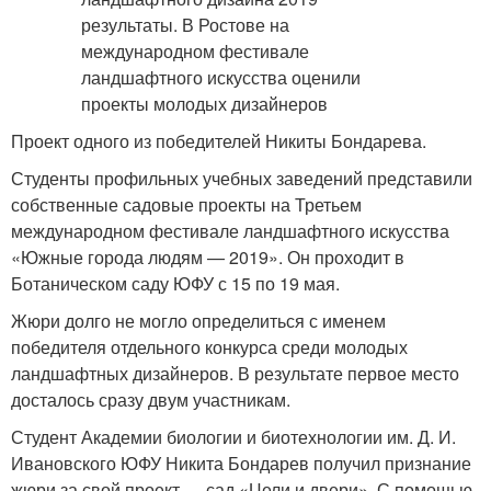
Проект одного из победителей Никиты Бондарева.
Студенты профильных учебных заведений представили
собственные садовые проекты на Третьем
международном фестивале ландшафтного искусства
«Южные города людям — 2019». Он проходит в
Ботаническом саду ЮФУ с 15 по 19 мая.
Жюри долго не могло определиться с именем
победителя отдельного конкурса среди молодых
ландшафтных дизайнеров. В результате первое место
досталось сразу двум участникам.
Студент Академии биологии и биотехнологии им. Д. И.
Ивановского ЮФУ Никита Бондарев получил признание
жюри за свой проект — сад «Цели и двери». С помощью