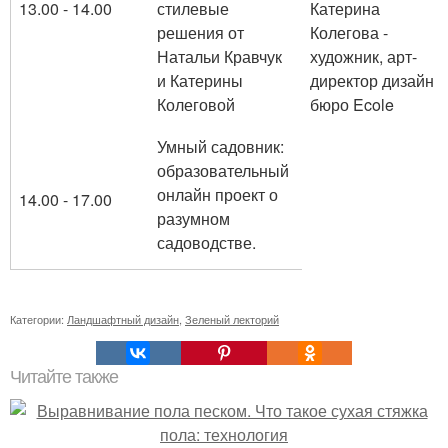
13.00 - 14.00
стилевые
Катерина
решения от
Колегова -
Натальи Кравчук
художник, арт-
и Катерины
директор дизайн
Колеговой
бюро Ecole
Умный садовник:
образовательный
онлайн проект о
14.00 - 17.00
разумном
садоводстве.
Категории:
Ландшафтный дизайн
,
Зеленый лекторий
Читайте также