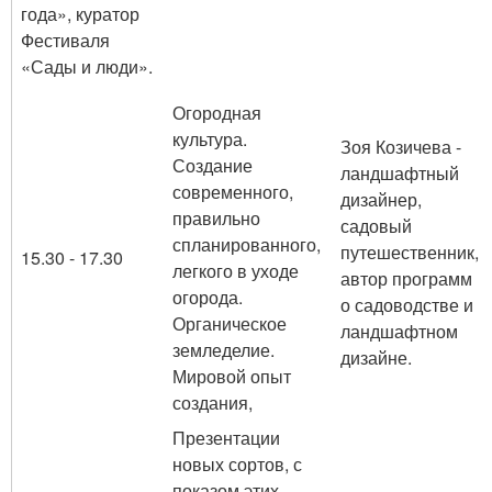
года», куратор
Фестиваля
«Сады и люди».
Огородная
культура.
Зоя Козичева -
Создание
ландшафтный
современного,
дизайнер,
правильно
садовый
спланированного,
путешественник,
15.30 - 17.30
легкого в уходе
автор программ
огорода.
о садоводстве и
Органическое
ландшафтном
земледелие.
дизайне.
Мировой опыт
создания,
Презентации
новых сортов, с
показом этих