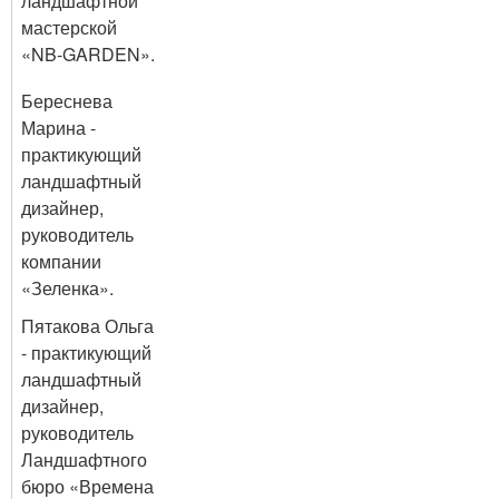
ландшафтной
мастерской
«NB-GARDEN».
Береснева
Марина -
практикующий
ландшафтный
дизайнер,
руководитель
компании
«Зеленка».
Пятакова Ольга
- практикующий
ландшафтный
дизайнер,
руководитель
Ландшафтного
бюро «Времена