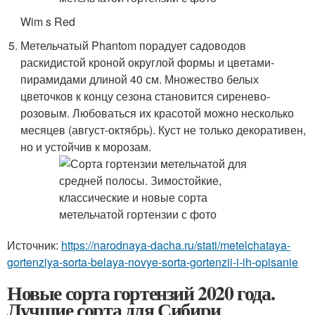
Wim s Red
Метельчатый Phantom порадует садоводов
раскидистой кроной округлой формы и цветами-
пирамидами длиной 40 см. Множество белых
цветочков к концу сезона становится сиренево-
розовым. Любоваться их красотой можно несколько
месяцев (август-октябрь). Куст не только декоративен,
но и устойчив к морозам.
Источник:
https://narodnaya-dacha.ru/stati/metelchataya-
gortenziya-sorta-belaya-novye-sorta-gortenzii-i-ih-opisanie
Новые сорта гортензий 2020 года.
Лучшие сорта для Сибири