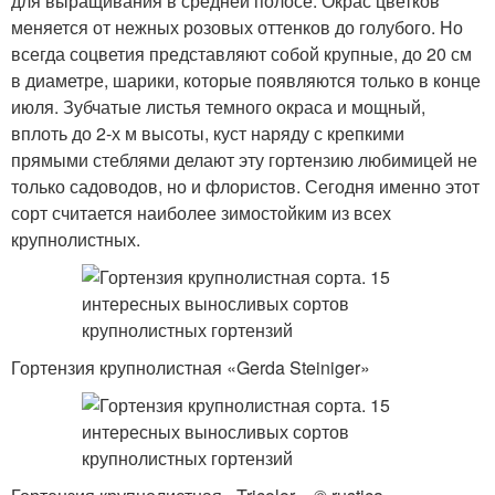
для выращивания в средней полосе. Окрас цветков
меняется от нежных розовых оттенков до голубого. Но
всегда соцветия представляют собой крупные, до 20 см
в диаметре, шарики, которые появляются только в конце
июля. Зубчатые листья темного окраса и мощный,
вплоть до 2-х м высоты, куст наряду с крепкими
прямыми стеблями делают эту гортензию любимицей не
только садоводов, но и флористов. Сегодня именно этот
сорт считается наиболее зимостойким из всех
крупнолистных.
Гортензия крупнолистная «Gerda Steiniger»