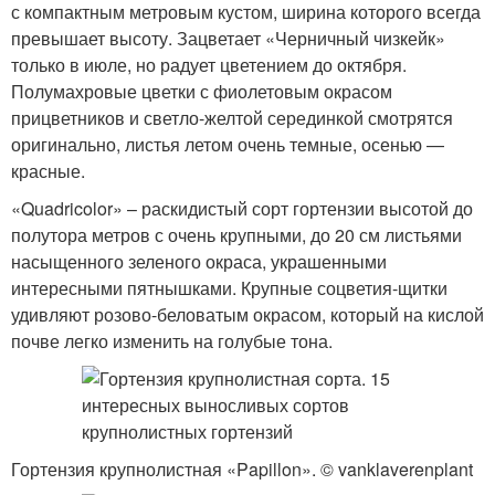
с компактным метровым кустом, ширина которого всегда
превышает высоту. Зацветает «Черничный чизкейк»
только в июле, но радует цветением до октября.
Полумахровые цветки с фиолетовым окрасом
прицветников и светло-желтой серединкой смотрятся
оригинально, листья летом очень темные, осенью —
красные.
«Quadricolor» – раскидистый сорт гортензии высотой до
полутора метров с очень крупными, до 20 см листьями
насыщенного зеленого окраса, украшенными
интересными пятнышками. Крупные соцветия-щитки
удивляют розово-беловатым окрасом, который на кислой
почве легко изменить на голубые тона.
Гортензия крупнолистная «Papillon». © vanklaverenplant