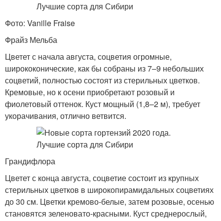
Фото: Vanille Fraise
Фрайз Мельба
Цветет с начала августа, соцветия огромные,
ширококонические, как бы собраны из 7–9 небольших
соцветий, полностью состоят из стерильных цветков.
Кремовые, но к осени приобретают розовый и
фиолетовый оттенок. Куст мощный (1,8–2 м), требует
укорачивания, отлично ветвится.
Грандифлора
Цветет с конца августа, соцветие состоит из крупных
стерильных цветков в широкопирамидальных соцветиях
до 30 см. Цветки кремово-белые, затем розовые, осенью
становятся зеленовато-красными. Куст среднерослый,