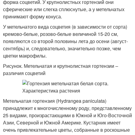
форма соцветий. У крупнолистных гортензий они
сферические или слегка сплюснутые, а у метельчатых
принимают форму конуса.
У метельчатого вида соцветия (в зависимости от сорта)
кремово-белые, розово-белые величиной 15-20 см,
появляются со второй половины лета до осени (август-
сентябрь) и, следовательно, значительно позже, чем
цветки макрофилы.
Рисунок. Метельчатая и крупнолистная гортензии –
различия соцветий
Метельчатая гортензия (Hydrangea paniculata)
принадлежит к многочисленному роду, представленному
25 видами, произрастающими в Южной и Юго-Восточной
Азии, Северной и Южной Америке. Кустарник имеет
очень привлекательные цветы, собранные в роскошные