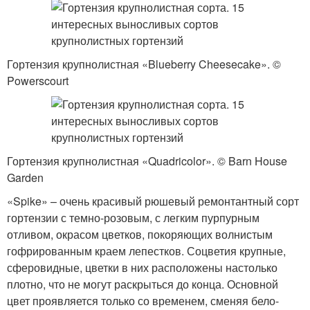
Гортензия крупнолистная «Blueberry Cheesecake». ©
Powerscourt
Гортензия крупнолистная «Quadricolor». © Barn House
Garden
«Spike» – очень красивый рюшевый ремонтантный сорт
гортензии с темно-розовым, с легким пурпурным
отливом, окрасом цветков, покоряющих волнистым
гофрированным краем лепестков. Соцветия крупные,
сферовидные, цветки в них расположены настолько
плотно, что не могут раскрыться до конца. Основной
цвет проявляется только со временем, сменяя бело-