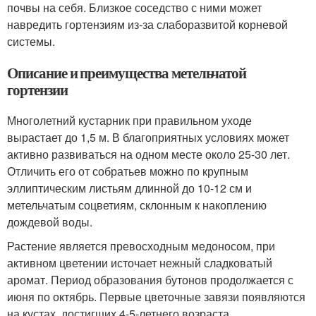
почвы на себя. Близкое соседство с ними может
навредить гортензиям из-за слаборазвитой корневой
системы.
Описание и преимущества метельчатой
гортензии
Многолетний кустарник при правильном уходе
вырастает до 1,5 м. В благоприятных условиях может
активно развиваться на одном месте около 25-30 лет.
Отличить его от собратьев можно по крупным
эллиптическим листьям длинной до 10-12 см и
метельчатым соцветиям, склонным к накоплению
дождевой воды.
Растение является превосходным медоносом, при
активном цветении источает нежный сладковатый
аромат. Период образования бутонов продолжается с
июня по октябрь. Первые цветочные завязи появляются
на кустах, достигших 4-5-летнего возраста.