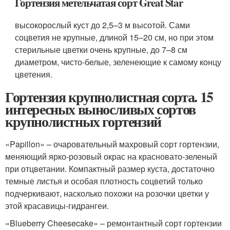
Гортензия метельчатая сорт Great Star
высокорослый куст до 2,5–3 м высотой. Сами
соцветия не крупные, длиной 15–20 см, но при этом
стерильные цветки очень крупные, до 7–8 см
диаметром, чисто-белые, зеленеющие к самому концу
цветения.
Гортензия крупнолистная сорта. 15
интересных выносливых сортов
крупнолистных гортензий
«Papillon» – очаровательный махровый сорт гортензии,
меняющий ярко-розовый окрас на красновато-зеленый
при отцветании. Компактный размер куста, достаточно
темные листья и особая плотность соцветий только
подчеркивают, насколько похожи на розочки цветки у
этой красавицы-гидрангеи.
«Blueberry Cheesecake» – ремонтантный сорт гортензии