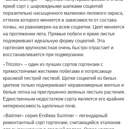
яркий сорт с шаровидными шапками соцветий
поразительно насыщенного малиново-лилового окраса,
оттенок которого меняется в зависимости от состава
почвы, но равномерен на всем соцветии. Цвет меняется
на протяжении лета. Прямые побеги и яркие листья
подчеркивают идеальную форму соцветий. Эта
гортензия крупнолистная очень быстро отрастает и
восстанавливается при подмерзании.
«Tricolor» – один из лучших сортов гортензии с
прямостоячими жесткими побегами и потрясающе
красивой пестрой листвой. Щитки соцветий из белых
цветков только подчеркивают неравномерные желтые и
белые пятна на приглушенно-зеленых листьях растения.
Единственным недостатком сорта является его крайняя
непереносимость щелочных почв.
«Bailmer» серия Endless Summer – легендарный
ремонтантный сорт гортензии, считающийся эталоном