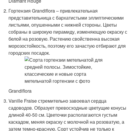
Diamant Rouge
Гортензия Grandiflora – привлекательная
представительница с бархатистыми эллиптическими
листьями, опушенными с нижней стороны. Цветы
собраны в широкую пирамиду, изменяющую окраску с
белой на розовую. Растению свойственна высокая
морозостойкость, поэтому его зачастую отбирают для
городских посадок.
Grandiflora
Vanille Fraise стре­мительно завоевал сердца
садоводов. Образует превосходные цветущие конусы
длиной 40-50 см. Цветочки располагаются густым
каскадом, меняя окраску с молочной на розоватую, а
затем темно-красную. Сорт устойчив не только к