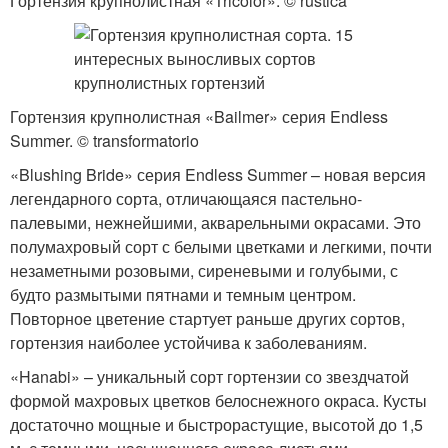
Гортензия крупнолистная «Tricolor». © rustica
Гортензия крупнолистная «Bailmer» серия Endless
Summer. © transformatorio
«Blushing Bride» серия Endless Summer – новая версия
легендарного сорта, отличающаяся пастельно-
палевыми, нежнейшими, акварельными окрасами. Это
полумахровый сорт с белыми цветками и легкими, почти
незаметными розовыми, сиреневыми и голубыми, с
будто размытыми пятнами и темным центром.
Повторное цветение стартует раньше других сортов,
гортензия наиболее устойчива к заболеваниям.
«Hanabi» – уникальный сорт гортензии со звездчатой
формой махровых цветков белоснежного окраса. Кусты
достаточно мощные и быстрорастущие, высотой до 1,5