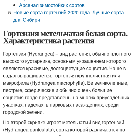
Арсенал зимостойких сортов
Новые сорта гортензий 2020 года. Лучшие сорта
для Сибири
Гортензия метельчатая белая сорта.
Характеристика растения
Гортензия (Hydrangea) – вид растения, обычно плотного
высокого кустарника, основным украшением которого
являются красивые, долгоцветущие соцветия. Чаще в
садах выращивается, гортензия крупнолистная или
макрофила (Hydrangea macrophylla). Ее великолепные,
пестрые, сферические и обычно очень большие
соцветия гордо представлены на многих приусадебных
участках, наделах, в парковых насаждениях, среди
городской зелени.
На второй скрипке играет метельчатый вид гортензий
(Hydrangea paniculata), сорта которой различаются по