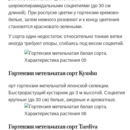
широкопирамидальными соцветиями (до 30 см
длиной). При роспуске цветки у гортензии кремово-
белые, затем немного розовеют и к концу цветения
становятся красновато-зелеными.
У сорта один недостаток: относительно тонкие ветви
иногда требуют опоры, сгибаясь под весом соцветий.
Гортензия метельчатая сорт Kyushu
орт гортензии метельчатой японской селекции.
Быстрорастущий кустарник до 3 м высотой. Соцветия
крупные (до 30 см) белые, ажурные и ароматные.
Гортензия метельчатая сорт Tardiva