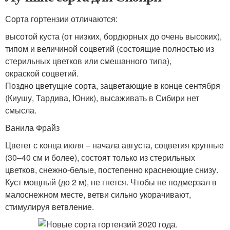
Сорта гортензии отличаются:
высотой куста (от низких, бордюрных до очень высоких),
типом и величиной соцветий (состоящие полностью из
стерильных цветков или смешанного типа),
окраской соцветий.
Поздно цветущие сорта, зацветающие в конце сентября
(Киушу, Тардива, Юник), высаживать в Сибири нет
смысла.
Ванила Фрайз
Цветет с конца июля – начала августа, соцветия крупные
(30–40 см и более), состоят только из стерильных
цветков, снежно-белые, постепенно краснеющие снизу.
Куст мощный (до 2 м), не гнется. Чтобы не подмерзал в
малоснежном месте, ветви сильно укорачивают,
стимулируя ветвление.