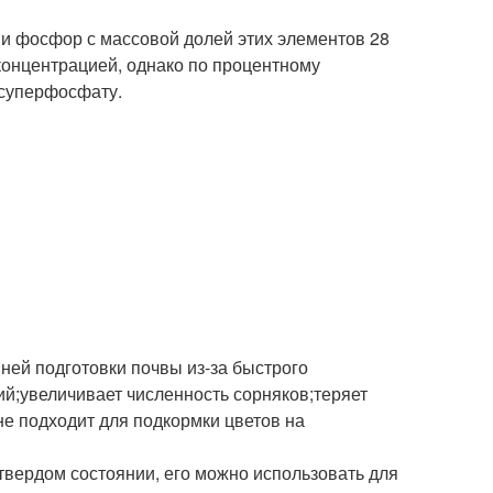
 и фосфор с массовой долей этих элементов 28
концентрацией, однако по процентному
 суперфосфату.
ней подготовки почвы из-за быстрого
й;увеличивает численность сорняков;теряет
не подходит для подкормки цветов на
вердом состоянии, его можно использовать для