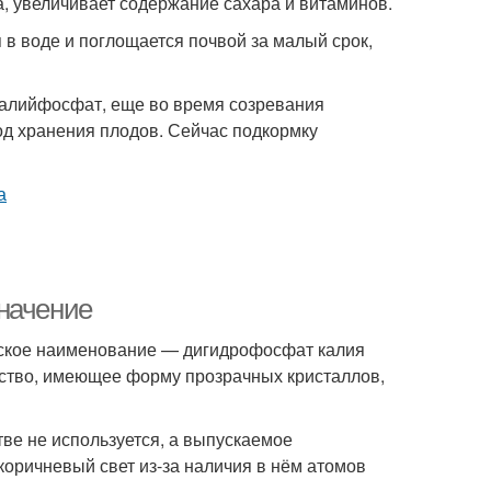
а, увеличивает содержание сахара и витаминов.
в воде и поглощается почвой за малый срок,
калийфосфат, еще во время созревания
од хранения плодов. Сейчас подкормку
начение
ское наименование — дигидрофосфат калия
ство, имеющее форму прозрачных кристаллов,
тве не используется, а выпускаемое
ричневый свет из-за наличия в нём атомов