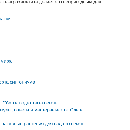
ость агрохимиката делает его непригодным для
 мира
орта сингониума
. Сбор и подготовка семян
улы, советы и мастер-класс от Ольги
оративные растения для сада из семян