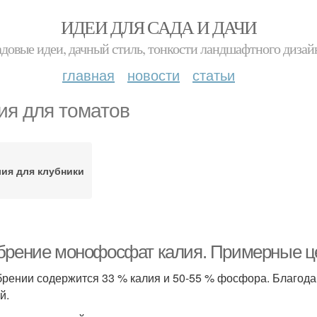
ИДЕИ ДЛЯ САДА И ДАЧИ
адовые идеи, дачный стиль, тонкости ландшафтного дизай
главная
новости
статьи
ия для томатов
ия для клубники
брение монофосфат калия. Примерные ц
брении содержится 33 % калия и 50-55 % фосфора. Благода
й.