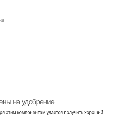
на
ены на удобрение
ря этим компонентам удается получить хороший