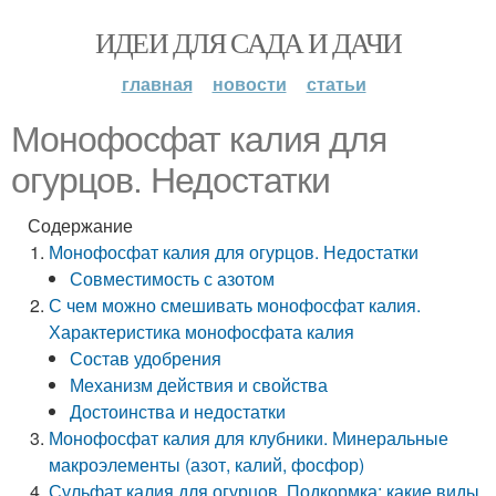
ИДЕИ ДЛЯ САДА И ДАЧИ
главная
новости
статьи
Монофосфат калия для
огурцов. Недостатки
Содержание
Монофосфат калия для огурцов. Недостатки
Совместимость с азотом
С чем можно смешивать монофосфат калия.
Характеристика монофосфата калия
Состав удобрения
Механизм действия и свойства
Достоинства и недостатки
Монофосфат калия для клубники. Минеральные
макроэлементы (азот, калий, фосфор)
Сульфат калия для огурцов. Подкормка: какие виды