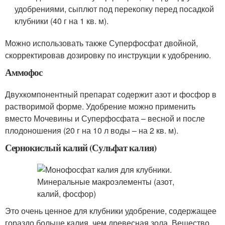
удобрениями, сыплют под перекопку перед посадкой
клубники (40 г на 1 кв. м).
Можно использовать также Суперфосфат двойной,
скорректировав дозировку по инструкции к удобрению.
Аммофос
Двухкомпонентный препарат содержит азот и фосфор в
растворимой форме. Удобрение можно применить
вместо Мочевины и Суперфосфата – весной и после
плодоношения (20 г на 10 л воды – на 2 кв. м).
Сернокислый калий (Сульфат калия)
Это очень ценное для клубники удобрение, содержащее
гораздо больше калия, чем древесная зола. Вещество