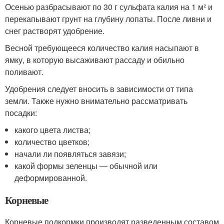
Осенью разбрасывают по 30 г сульфата калия на 1 м² и
перекапывают грунт на глубину лопаты. После ливни и
снег растворят удобрение.
Весной требующееся количество калия насыпают в
ямку, в которую высаживают рассаду и обильно
поливают.
Удобрения следует вносить в зависимости от типа
земли. Также нужно внимательно рассматривать
посадки:
какого цвета листва;
количество цветков;
начали ли появляться завязи;
какой формы зеленцы — обычной или
деформированной.
Корневые
Корневые подкормки производят разведенным составом