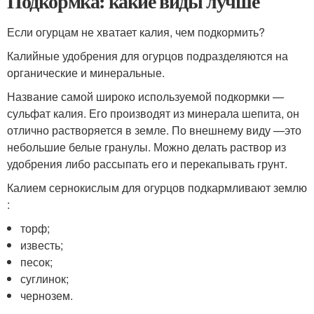
Подкормка: какие виды лучше
Если огурцам не хватает калия, чем подкормить?
Калийные удобрения для огурцов подразделяются на
органические и минеральные.
Название самой широко используемой подкормки —
сульфат калия. Его производят из минерала шепита, он
отлично растворяется в земле. По внешнему виду —это
небольшие белые гранулы. Можно делать раствор из
удобрения либо рассыпать его и перекапывать грунт.
Калием сернокислым для огурцов подкармливают землю
:
торф;
известь;
песок;
суглинок;
чернозем.