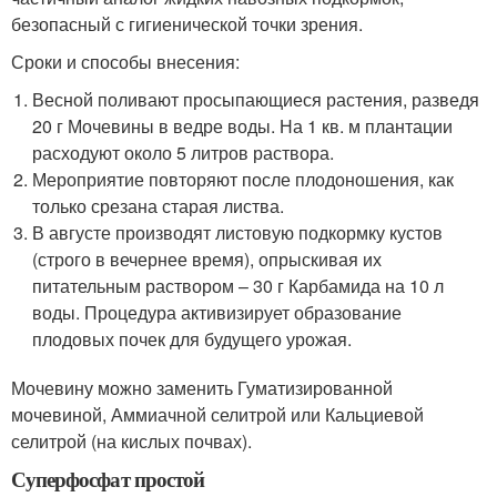
безопасный с гигиенической точки зрения.
Сроки и способы внесения:
Весной поливают просыпающиеся растения, разведя
20 г Мочевины в ведре воды. На 1 кв. м плантации
расходуют около 5 литров раствора.
Мероприятие повторяют после плодоношения, как
только срезана старая листва.
В августе производят листовую подкормку кустов
(строго в вечернее время), опрыскивая их
питательным раствором – 30 г Карбамида на 10 л
воды. Процедура активизирует образование
плодовых почек для будущего урожая.
Мочевину можно заменить Гуматизированной
мочевиной, Аммиачной селитрой или Кальциевой
селитрой (на кислых почвах).
Суперфосфат простой