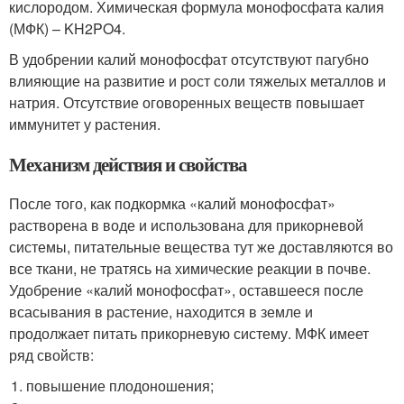
кислородом. Химическая формула монофосфата калия
(МФК) – KH2PO4.
В удобрении калий монофосфат отсутствуют пагубно
влияющие на развитие и рост соли тяжелых металлов и
натрия. Отсутствие оговоренных веществ повышает
иммунитет у растения.
Механизм действия и свойства
После того, как подкормка «калий монофосфат»
растворена в воде и использована для прикорневой
системы, питательные вещества тут же доставляются во
все ткани, не тратясь на химические реакции в почве.
Удобрение «калий монофосфат», оставшееся после
всасывания в растение, находится в земле и
продолжает питать прикорневую систему. МФК имеет
ряд свойств:
повышение плодоношения;