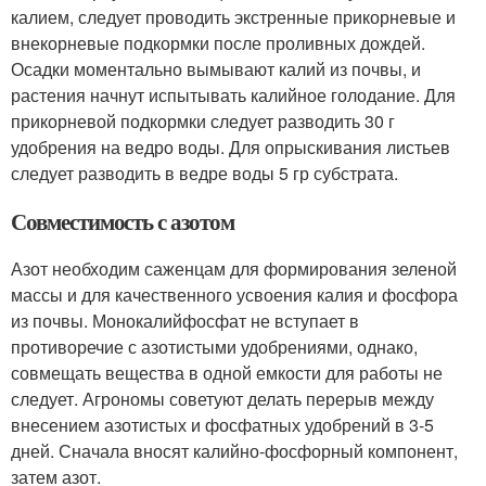
калием, следует проводить экстренные прикорневые и
внекорневые подкормки после проливных дождей.
Осадки моментально вымывают калий из почвы, и
растения начнут испытывать калийное голодание. Для
прикорневой подкормки следует разводить 30 г
удобрения на ведро воды. Для опрыскивания листьев
следует разводить в ведре воды 5 гр субстрата.
Совместимость с азотом
Азот необходим саженцам для формирования зеленой
массы и для качественного усвоения калия и фосфора
из почвы. Монокалийфосфат не вступает в
противоречие с азотистыми удобрениями, однако,
совмещать вещества в одной емкости для работы не
следует. Агрономы советуют делать перерыв между
внесением азотистых и фосфатных удобрений в 3-5
дней. Сначала вносят калийно-фосфорный компонент,
затем азот.