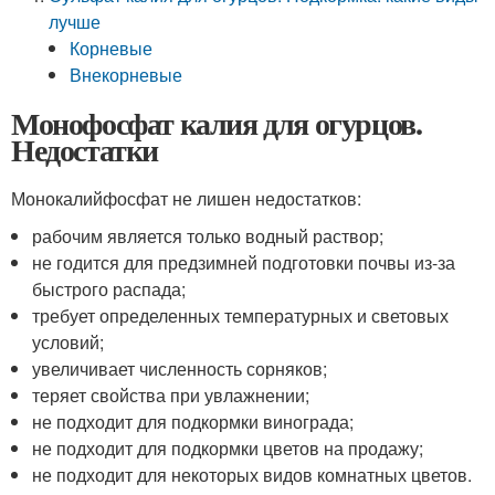
лучше
Корневые
Внекорневые
Монофосфат калия для огурцов.
Недостатки
Монокалийфосфат не лишен недостатков:
рабочим является только водный раствор;
не годится для предзимней подготовки почвы из-за
быстрого распада;
требует определенных температурных и световых
условий;
увеличивает численность сорняков;
теряет свойства при увлажнении;
не подходит для подкормки винограда;
не подходит для подкормки цветов на продажу;
не подходит для некоторых видов комнатных цветов.