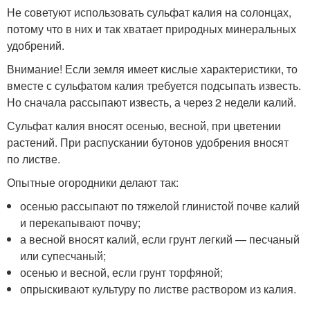
Не советуют использовать сульфат калия на солонцах,
потому что в них и так хватает природных минеральных
удобрений.
Внимание! Если земля имеет кислые характеристики, то
вместе с сульфатом калия требуется подсыпать известь.
Но сначала рассыпают известь, а через 2 недели калий.
Сульфат калия вносят осенью, весной, при цветении
растений. При распускании бутонов удобрения вносят
по листве.
Опытные огородники делают так:
осенью рассыпают по тяжелой глинистой почве калий
и перекапывают почву;
а весной вносят калий, если грунт легкий — песчаный
или супесчаный;
осенью и весной, если грунт торфяной;
опрыскивают культуру по листве раствором из калия.