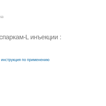
на
спаркам-L инъекции :
: инструкция по применению