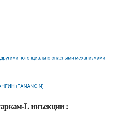
и другими потенциально опасными механизмами
НАНГИН (PANANGIN)
аркам-L инъекции :