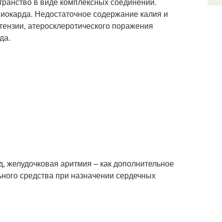
транство в виде комплексных соединений.
миокарда. Недостаточное содержание калия и
тензии, атеросклеротического поражения
да.
, желудочковая аритмия – как дополнительное
ьного средства при назначении сердечных