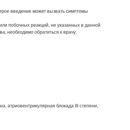
строе введение может вызвать симптомы
ли побочных реакций, не указанных в данной
а, необходимо обратиться к врачу.
а, атриовентрикулярная блокада III степени,