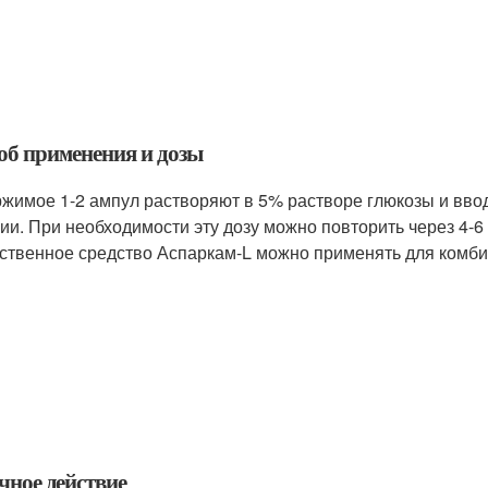
об применения и дозы
жимое 1-2 ампул растворяют в 5% растворе глюкозы и вво
ии. При необходимости эту дозу можно повторить через 4-6 
ственное средство Аспаркам-L можно применять для комби
чное действие