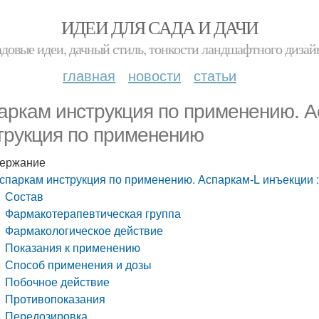
ИДЕИ ДЛЯ САДА И ДАЧИ
адовые идеи, дачный стиль, тонкости ландшафтного дизай
главная
новости
статьи
аркам инструкция по применению. А
трукция по применению
ержание
спаркам инструкция по применению. Аспаркам-L инъекции 
Состав
Фармакотерапевтическая группа
Фармакологическое действие
Показания к применению
Способ применения и дозы
Побочное действие
Противопоказания
Передозировка