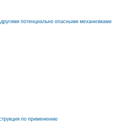
и другими потенциально опасными механизмами
нструкция по применению