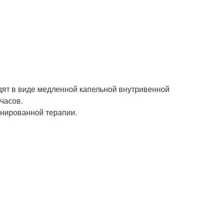
дят в виде медленной капельной внутривенной
часов.
нированной терапии.