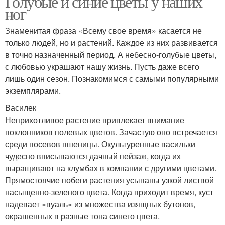
Голубые и синие цветы у наших
ног
Знаменитая фраза «Всему свое время» касается не
только людей, но и растений. Каждое из них развивается
в точно назначенный период. А небесно-голубые цветы,
с любовью украшают нашу жизнь. Пусть даже всего
лишь один сезон. Познакомимся с самыми популярными
экземплярами.
Василек
Неприхотливое растение привлекает внимание
поклонников полевых цветов. Зачастую оно встречается
среди посевов пшеницы. Окультуренные васильки
чудесно вписываются дачный пейзаж, когда их
выращивают на клумбах в компании с другими цветами.
Прямостоячие побеги растения усыпаны узкой листвой
насыщенно-зеленого цвета. Когда приходит время, куст
надевает «вуаль» из множества изящных бутонов,
окрашенных в разные тона синего цвета.