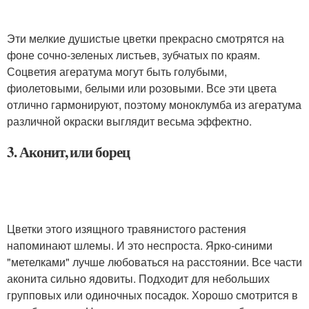
Эти мелкие душистые цветки прекрасно смотрятся на
фоне сочно-зеленых листьев, зубчатых по краям.
Соцветия агератума могут быть голубыми,
фиолетовыми, белыми или розовыми. Все эти цвета
отлично гармонируют, поэтому моноклумба из агератума
различной окраски выглядит весьма эффектно.
3. Аконит, или борец
Цветки этого изящного травянистого растения
напоминают шлемы. И это неспроста. Ярко-синими
"метелками" лучше любоваться на расстоянии. Все части
аконита сильно ядовиты. Подходит для небольших
групповых или одиночных посадок. Хорошо смотрится в