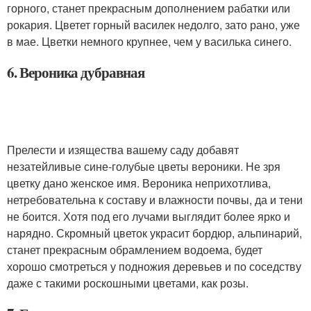
горного, станет прекрасным дополнением рабатки или
рокария. Цветет горный василек недолго, зато рано, уже
в мае. Цветки немного крупнее, чем у василька синего.
6. Вероника дубравная
Прелести и изящества вашему саду добавят
незатейливые сине-голубые цветы вероники. Не зря
цветку дано женское имя. Вероника неприхотлива,
нетребовательна к составу и влажности почвы, да и тени
не боится. Хотя под его лучами выглядит более ярко и
нарядно. Скромный цветок украсит бордюр, альпинарий,
станет прекрасным обрамлением водоема, будет
хорошо смотреться у подножия деревьев и по соседству
даже с такими роскошными цветами, как розы.