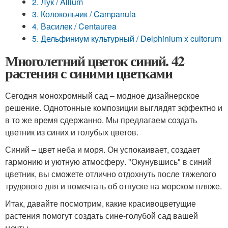
2. Лук / Allium
3. Колокольчик / Campanula
4. Василек / Centaurеa
5. Дельфиниум культурный / Delphinium x cultorum
Многолетний цветок синий. 42
растения с синими цветками
Сегодня монохромный сад – модное дизайнерское
решение. Однотонные композиции выглядят эффектно и
в то же время сдержанно. Мы предлагаем создать
цветник из синих и голубых цветов.
Синий – цвет неба и моря. Он успокаивает, создает
гармонию и уютную атмосферу. "Окунувшись" в синий
цветник, вы сможете отлично отдохнуть после тяжелого
трудового дня и помечтать об отпуске на морском пляже.
Итак, давайте посмотрим, какие красивоцветущие
растения помогут создать сине-голубой сад вашей
мечты.