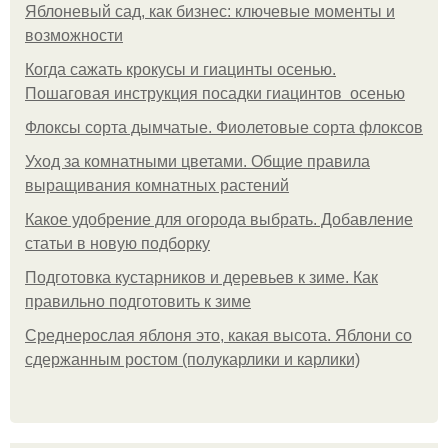
Яблоневый сад, как бизнес: ключевые моменты и
возможности
Когда сажать крокусы и гиацинты осенью.
Пошаговая инструкция посадки гиацинтов осенью
Флоксы сорта дымчатые. Фиолетовые сорта флоксов
Уход за комнатными цветами. Общие правила
выращивания комнатных растений
Какое удобрение для огорода выбрать. Добавление
статьи в новую подборку
Подготовка кустарников и деревьев к зиме. Как
правильно подготовить к зиме
Среднерослая яблоня это, какая высота. Яблони со
сдержанным ростом (полукарлики и карлики)