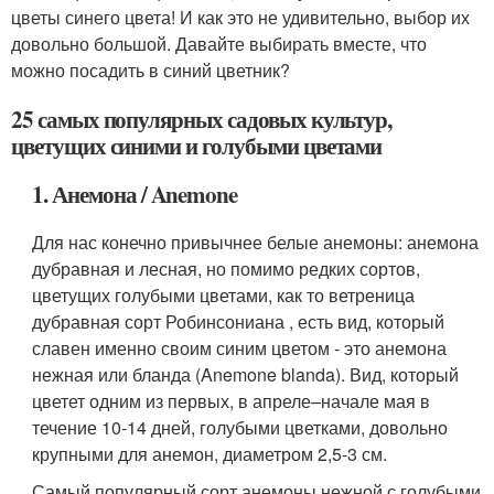
цветы синего цвета! И как это не удивительно, выбор их
довольно большой. Давайте выбирать вместе, что
можно посадить в синий цветник?
25 самых популярных садовых культур,
цветущих синими и голубыми цветами
1. Анемона / Anemone
Для нас конечно привычнее белые анемоны: анемона
дубравная и лесная, но помимо редких сортов,
цветущих голубыми цветами, как то ветреница
дубравная сорт Робинсониана , есть вид, который
славен именно своим синим цветом - это анемона
нежная или бланда (Anemone blanda). Вид, который
цветет одним из первых, в апреле–начале мая в
течение 10-14 дней, голубыми цветками, довольно
крупными для анемон, диаметром 2,5-3 см.
Самый популярный сорт анемоны нежной с голубыми