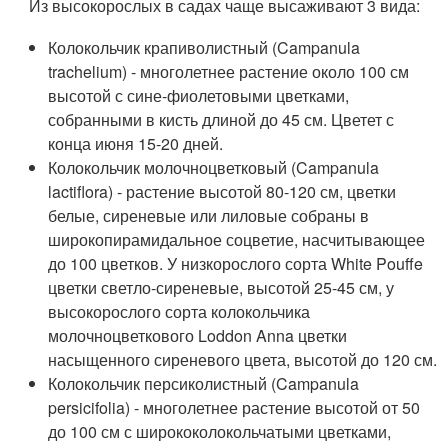
Из высокорослых в садах чаще высаживают 3 вида:
Колокольчик крапиволистный (Campanula
trachelium) - многолетнее растение около 100 см
высотой с сине-фиолетовыми цветками,
собранными в кисть длиной до 45 см. Цветет с
конца июня 15-20 дней.
Колокольчик молочноцветковый (Campanula
lactiflora) - растение высотой 80-120 см, цветки
белые, сиреневые или лиловые собраны в
широкопирамидальное соцветие, насчитывающее
до 100 цветков. У низкорослого сорта White Pouffe
цветки светло-сиреневые, высотой 25-45 см, у
высокорослого сорта колокольчика
молочноцветкового Loddon Anna цветки
насыщенного сиреневого цвета, высотой до 120 см.
Колокольчик персиколистный (Campanula
persicifolia) - многолетнее растение высотой от 50
до 100 см с ширококолокольчатыми цветками,