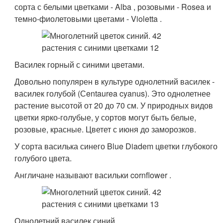
сорта с белыми цветками - Alba , розовыми - Rosea и
темно-фиолетовыми цветами - Violetta .
Василек горный с синими цветами.
Довольно популярен в культуре однолетний василек -
василек голубой (Сentaurea cyanus). Это однолетнее
растение высотой от 20 до 70 см. У природных видов
цветки ярко-голубые, у сортов могут быть белые,
розовые, красные. Цветет с июня до заморозков.
У сорта василька синего Blue Diadem цветки глубокого
голубого цвета.
Англичане называют васильки cornflower .
Однолетний василек синий.