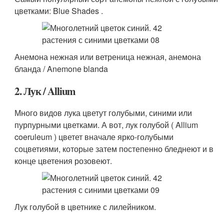
цветками: Blue Shades .
Анемона нежная или ветреница нежная, анемона
бланда / Anemone blanda
2. Лук / Allium
Много видов лука цветут голубыми, синими или
пурпурными цветками. А вот, лук голубой ( Allium
coeruleum ) цветет вначале ярко-голубыми
соцветиями, которые затем постепенно бледнеют и в
конце цветения розовеют.
Лук голубой в цветнике с лилейником.