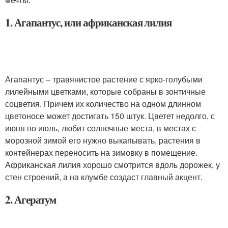
1. Агапантус, или африканская лилия
Агапантус – травянистое растение с ярко-голубыми
лилейными цветками, которые собраны в зонтичные
соцветия. Причем их количество на одном длинном
цветоносе может достигать 150 штук. Цветет недолго, с
июня по июль, любит солнечные места, в местах с
морозной зимой его нужно выкапывать, растения в
контейнерах переносить на зимовку в помещение.
Африканская лилия хорошо смотрится вдоль дорожек, у
стен строений, а на клумбе создаст главный акцент.
2. Агератум