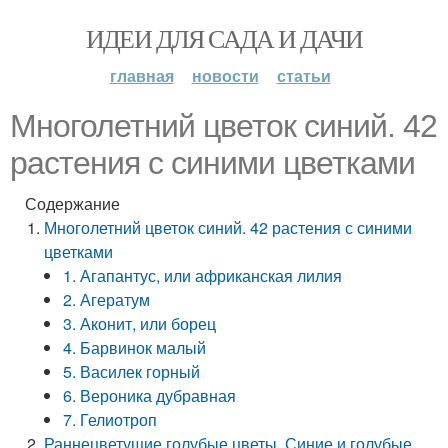
ИДЕИ ДЛЯ САДА И ДАЧИ
главная
новости
статьи
Многолетний цветок синий. 42
растения с синими цветками
Содержание
Многолетний цветок синий. 42 растения с синими
цветками
1. Агапантус, или африканская лилия
2. Агератум
3. Аконит, или борец
4. Барвинок малый
5. Василек горный
6. Вероника дубравная
7. Гелиотроп
Раннецветущие голубые цветы. Синие и голубые