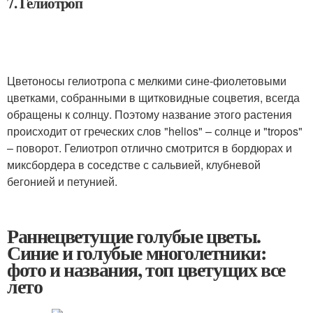
7. Гелиотроп
Цветоносы гелиотропа с мелкими сине-фиолетовыми
цветками, собранными в щитковидные соцветия, всегда
обращены к солнцу. Поэтому название этого растения
происходит от греческих слов "helios" – солнце и "tropos"
– поворот. Гелиотроп отлично смотрится в бордюрах и
миксбордера в соседстве с сальвией, клубневой
бегонией и петунией.
Раннецветущие голубые цветы.
Синие и голубые многолетники:
фото и названия, топ цветущих все
лето