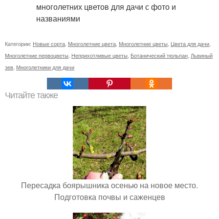
Категории:
Новые сорта
,
Многолетние цвета
,
Многолетние цветы
,
Цвета для дачи
,
Многолетние первоцветы
,
Неприхотливые цветы
,
Ботанический тюльпан
,
Львиный
зев
,
Многолетники для дачи
Читайте также
Пересадка боярышника осенью на новое место.
Подготовка почвы и саженцев