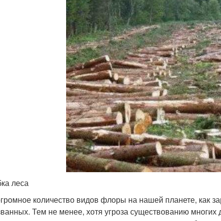
ка леса
огромное количество видов флоры на нашей планете, как за
званных. Тем не менее, хотя угроза существованию многих