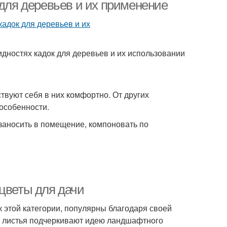
цветами
 для деревьев и их применение
идностях кадок для деревьев и их использовании
твуют себя в них комфортно. От других
особенности.
заносить в помещение, компоновать по
 цветы для дачи
 этой категории, популярны благодаря своей
е листья подчеркивают идею ландшафтного