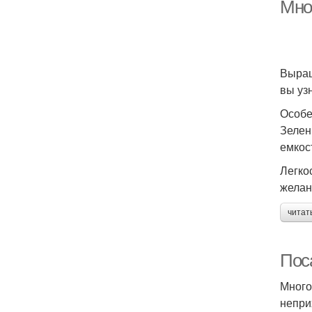
фи
Мно
Не
Выращ
вы узн
Особе
Зелен
емкос
Легко
желан
читат
Пос
Много
непри