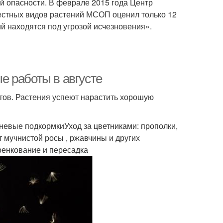
ой опасности. В феврале 2015 года Центр
вестных видов растений МСОП оценил только 12
й находятся под угрозой исчезновения».
ые работы в августе
етов. Растения успеют нарастить хорошую
невые подкормкиУход за цветниками: прополки,
 мучнистой росы , ржавчины и других
ренкование и пересадка