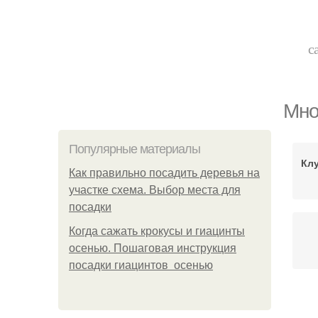
с
Мно
Популярные материалы
Кл
Как правильно посадить деревья на
участке схема. Выбор места для
посадки
Когда сажать крокусы и гиацинты
осенью. Пошаговая инструкция
посадки гиацинтов осенью