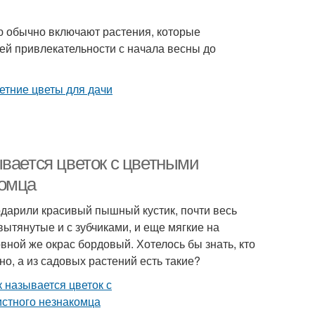
ю обычно включают растения, которые
оей привлекательности с начала весны до
ывается цветок с цветными
комца
одарили красивый пышный кустик, почти весь
вытянутые и с зубчиками, и еще мягкие на
вной же окрас бордовый. Хотелось бы знать, кто
о, а из садовых растений есть такие?