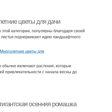
летние цветы для дачи
 этой категории, популярны благодаря своей
е листья подчеркивают идею ландшафтного
ю обычно включают растения, которые
оей привлекательности с начала весны до
 гигантская осенняя ромашка