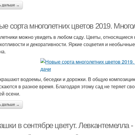
ь дальше →
ые сорта многолетних цветов 2019. Много
летники можно увидеть в любом саду. Цветы, относящиеся к
хотливости и декоративности. Яркие соцветия и необычны
на.
крашают водоемы, беседки и дорожки. В общую композици
скаются в разное время. Благодаря этому сад не теряет св
ей осени.
ь дальше →
ашки в сентябре цветут. Левкантемелла -