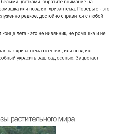
и белыми цветками, обратите внимание на
 ромашка или поздняя хризантема. Поверьте - это
служенно редкое, достойно справится с любой
онце лета - это не нивянник, не ромашка и не
ная как хризантема осенняя, или поздняя
особный украсить ваш сад осенью. Зацветает
озы растительного мира