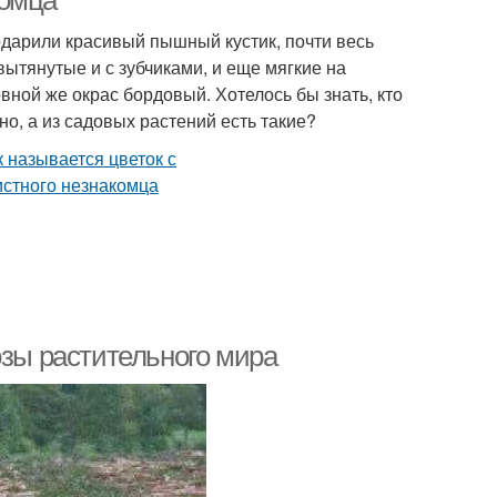
комца
одарили красивый пышный кустик, почти весь
вытянутые и с зубчиками, и еще мягкие на
вной же окрас бордовый. Хотелось бы знать, кто
о, а из садовых растений есть такие?
озы растительного мира