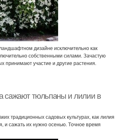
в ландшафтном дизайне исключительно как
сключительно собственными силами. Зачастую
ых принимают участие и другие растения.
да сажают тюльпаны и лилии в
аких традиционных садовых культурах, как лилия
, и сажать их нужно осенью. Точное время