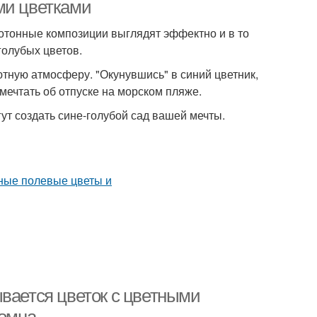
фиолетовыми цветами
ми цветками
отонные композиции выглядят эффектно и в то
голубых цветов.
ютную атмосферу. "Окунувшись" в синий цветник,
мечтать об отпуске на морском пляже.
ут создать сине-голубой сад вашей мечты.
ывается цветок с цветными