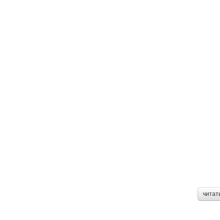
читат