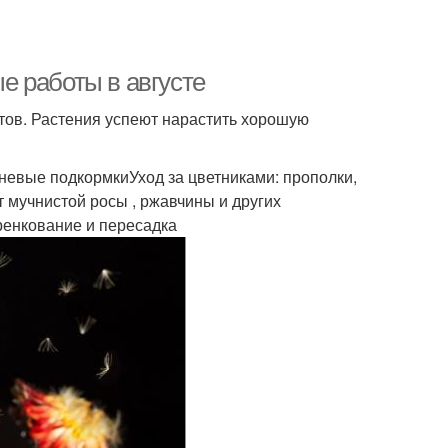
ые работы в августе
етов. Растения успеют нарастить хорошую
невые подкормкиУход за цветниками: прополки,
 мучнистой росы , ржавчины и других
ренкование и пересадка