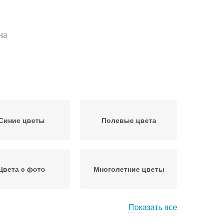
на
Синие цветы
Полевые цвета
Цвета с фото
Многолетние цветы
Показать все
Растение с
есенние цветы