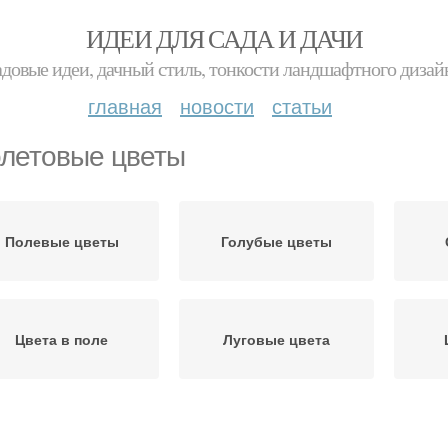
ИДЕИ ДЛЯ САДА И ДАЧИ
адовые идеи, дачный стиль, тонкости ландшафтного дизай
главная
новости
статьи
летовые цветы
Полевые цветы
Голубые цветы
Цвета в поле
Луговые цвета
Цвета для дачи
Многолетние цвета
В