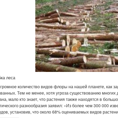
ка леса
огромное количество видов флоры на нашей планете, как за
званных. Тем не менее, хотя угроза существованию многих
ана, мало кто знает, что растения также находятся в больш
гического разнообразия заявил: «Из более чем 300 000 из
идов, установив, что около 68% оцениваемых видов растени