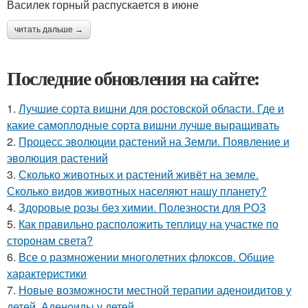
Василек горный распускается в июне
читать дальше →
Последние обновления на сайте:
1.
Лучшие сорта вишни для ростовской области. Где и
какие самоплодные сорта вишни лучше выращивать
2.
Процесс эволюции растений на Земли. Появление и
эволюция растений
3.
Сколько животных и растений живёт на земле.
Сколько видов животных населяют нашу планету?
4.
Здоровые розы без химии. Полезности для РОЗ
5.
Как правильно расположить теплицу на участке по
сторонам света?
6.
Все о размножении многолетних флоксов. Общие
характеристики
7.
Новые возможности местной терапии аденоидитов у
детей. Аденоиды у детей