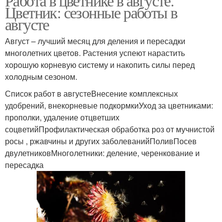
Работа в цветнике в августе.
Цветник: сезонные работы в
августе
Август – лучший месяц для деления и пересадки
многолетних цветов. Растения успеют нарастить
хорошую корневую систему и накопить силы перед
холодным сезоном.
Список работ в августеВнесение комплексных
удобрений, внекорневые подкормкиУход за цветниками:
прополки, удаление отцветших
соцветийПрофилактическая обработка роз от мучнистой
росы , ржавчины и других заболеванийПоливПосев
двулетниковМноголетники: деление, черенкование и
пересадка