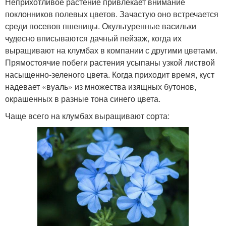
Неприхотливое растение привлекает внимание
поклонников полевых цветов. Зачастую оно встречается
среди посевов пшеницы. Окультуренные васильки
чудесно вписываются дачный пейзаж, когда их
выращивают на клумбах в компании с другими цветами.
Прямостоячие побеги растения усыпаны узкой листвой
насыщенно-зеленого цвета. Когда приходит время, куст
надевает «вуаль» из множества изящных бутонов,
окрашенных в разные тона синего цвета.
Чаще всего на клумбах выращивают сорта: