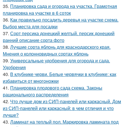
35.
Планировка сада и огорода на участка. Грамотная
планировка на участке в 6 соток
36.
Как правильно посадить деревья на участке схема.
Выбор места для посадки
37.
Сорт персика донецкий желтый. персик донецкий
ранний описание сорта фото
38.
Лучшие сорта яблонь для краснодарского края.
Мнения о колонновидных сортах яблонь
39.
Универсальные удобрения для огорода и сада.
Удобрения
40.
В клубнике черви. Белые червячки в клубнике: как
избавиться от многоножки
41.
Планировка плодового сада схема. Законы
рационального распределения
42.
Что лучше дом из СИП-панелей или каркасный. Дом
из СИП-панелей или каркасный: в чем отличия и что
лучше?
43.
Ламинат на теплый пол. Маркировка ламината под