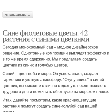
читать дальше →
Сине фиолетовые цветы. 42
растения с синими цветками
Сегодня монохромный сад – модное дизайнерское
решение. Однотонные композиции выглядят эффектно и
в то же время сдержанно. Мы предлагаем создать
цветник из синих и голубых цветов.
Синий – цвет неба и моря. Он успокаивает, создает
гармонию и уютную атмосферу. "Окунувшись" в синий
цветник, вы сможете отлично отдохнуть после тяжелого
трудового дня и помечтать об отпуске на морском пляже.
Итак, давайте посмотрим, какие красивоцветущие
растения помогут создать сине-голубой сад вашей
мечты.