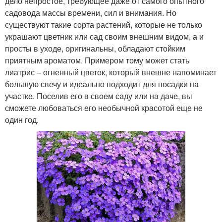
дело непростое, требующее даже от самого опытного
садовода массы времени, сил и внимания. Но
существуют такие сорта растений, которые не только
украшают цветник или сад своим внешним видом, а и
просты в уходе, оригинальны, обладают стойким
приятным ароматом. Примером тому может стать
лиатрис – огненный цветок, который внешне напоминает
большую свечу и идеально подходит для посадки на
участке. Поселив его в своем саду или на даче, вы
сможете любоваться его необычной красотой еще не
один год.