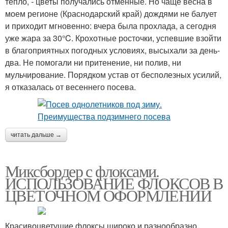
тепло, - цветы получались отменные. Но чаще весна в
моем регионе (Краснодарский край) дождями не балует
и приходит мгновенно: вчера была прохлада, а сегодня
уже жара за 30°C. Крохотные росточки, успевшие взойти
в благоприятных погодных условиях, высыхали за день-
два. Не помогали ни притенение, ни полив, ни
мульчирование. Порядком устав от бесполезных усилий,
я отказалась от весеннего посева.
читать дальше →
Миксбордер с флоксами.
ИСПОЛЬЗОВАНИЕ ФЛОКСОВ В
ЦВЕТОЧНОМ ОФОРМЛЕНИИ
Красивоцветущие флоксы широко и разнообразно