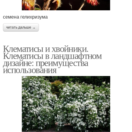
семена гелихризума
читать дальше →
Клематисы и хвойники.
Клематисы в ландшафтном
дизайне: преимущества
использования