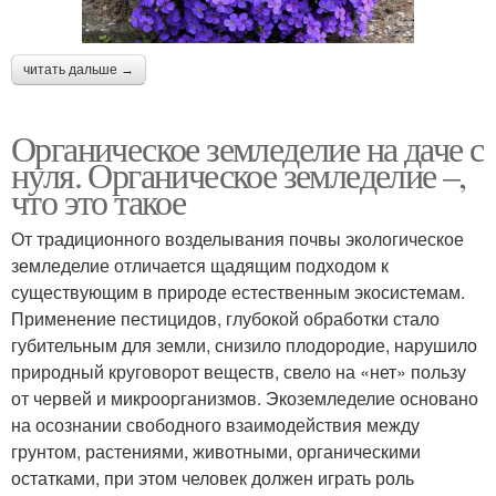
читать дальше →
Органическое земледелие на даче с
нуля. Органическое земледелие –,
что это такое
От традиционного возделывания почвы экологическое
земледелие отличается щадящим подходом к
существующим в природе естественным экосистемам.
Применение пестицидов, глубокой обработки стало
губительным для земли, снизило плодородие, нарушило
природный круговорот веществ, свело на «нет» пользу
от червей и микроорганизмов. Экоземледелие основано
на осознании свободного взаимодействия между
грунтом, растениями, животными, органическими
остатками, при этом человек должен играть роль