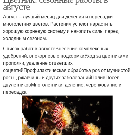
августе
Август – лучший месяц для деления и пересадки
многолетних цветов. Растения успеют нарастить
хорошую корневую систему и накопить силы перед
холодным сезоном.
Список работ в августеВнесение комплексных
удобрений, внекорневые подкормкиУход за цветниками:
прополки, удаление отцветших
соцветийПрофилактическая обработка роз от мучнистой
росы , ржавчины и других заболеванийПоливПосев
двулетниковМноголетники: деление, черенкование и
пересадка