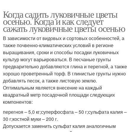
Когда садить луковичные цветы
осенью. Когда и как следует
сажать луковичные цветы осенью
В зависимости от видовых и сортовых особенностей, а
также почвенно-климатических условий в регионе
выращивания, сроки и способы посадки луковичных
культур могут варьироваться. В песчаные грунты
предварительно добавляются глина и перегной, а также
хорошо проветренный торф. В глинистые грунты нужно
добавлять песок, а также листовую землю.
Оптимальным является внесение на каждый
квадратный метр посадочной площади следующих
компонентов:
перегноя – 5,0 кг;суперфосфата – 50 г;сульфата калия –
30 г;костной муки – 200 г.
Допускается заменить сульфат калия аналогичным