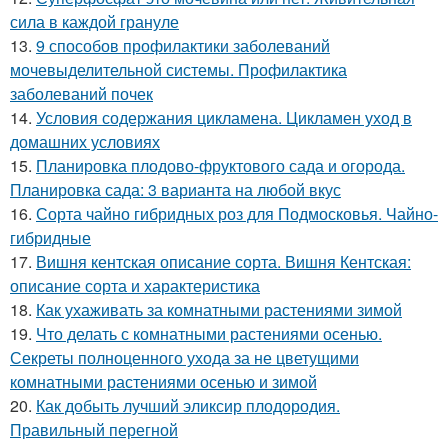
сила в каждой грануле
13.
9 способов профилактики заболеваний
мочевыделительной системы. Профилактика
заболеваний почек
14.
Условия содержания цикламена. Цикламен уход в
домашних условиях
15.
Планировка плодово-фруктового сада и огорода.
Планировка сада: 3 варианта на любой вкус
16.
Сорта чайно гибридных роз для Подмосковья. Чайно-
гибридные
17.
Вишня кентская описание сорта. Вишня Кентская:
описание сорта и характеристика
18.
Как ухаживать за комнатными растениями зимой
19.
Что делать с комнатными растениями осенью.
Секреты полноценного ухода за не цветущими
комнатными растениями осенью и зимой
20.
Как добыть лучший эликсир плодородия.
Правильный перегной