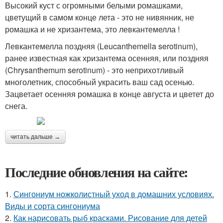
Высокий куст с огромными белыми ромашками,
цветущий в самом конце лета - это не нивянник, не
ромашка и не хризантема, это левкантемелла !
Левкантемелла поздняя (Leucanthemella serotinum),
ранее известная как хризантема осенняя, или поздняя
(Chrysanthemum serotinum) - это неприхотливый
многолетник, способный украсить ваш сад осенью.
Зацветает осенняя ромашка в конце августа и цветет до
снега.
читать дальше →
Последние обновления на сайте:
1.
Сингониум ножколистный уход в домашних условиях.
Виды и сорта сингониума
2.
Как нарисовать рыб красками. Рисование для детей