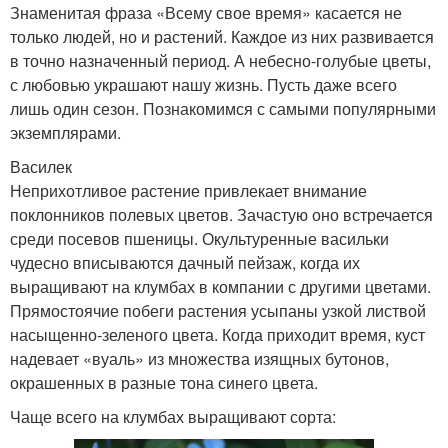
Знаменитая фраза «Всему свое время» касается не
только людей, но и растений. Каждое из них развивается
в точно назначенный период. А небесно-голубые цветы,
с любовью украшают нашу жизнь. Пусть даже всего
лишь один сезон. Познакомимся с самыми популярными
экземплярами.
Василек
Неприхотливое растение привлекает внимание
поклонников полевых цветов. Зачастую оно встречается
среди посевов пшеницы. Окультуренные васильки
чудесно вписываются дачный пейзаж, когда их
выращивают на клумбах в компании с другими цветами.
Прямостоячие побеги растения усыпаны узкой листвой
насыщенно-зеленого цвета. Когда приходит время, куст
надевает «вуаль» из множества изящных бутонов,
окрашенных в разные тона синего цвета.
Чаще всего на клумбах выращивают сорта: