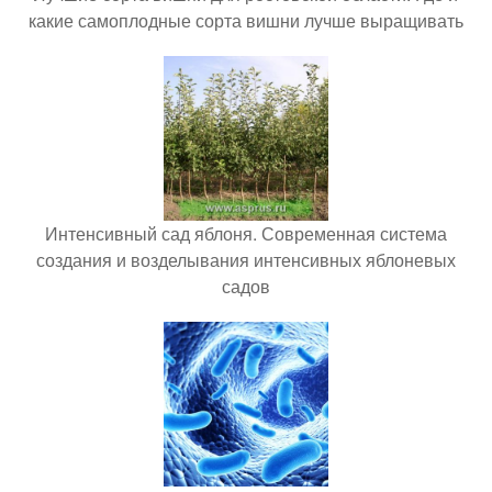
какие самоплодные сорта вишни лучше выращивать
Интенсивный сад яблоня. Современная система
создания и возделывания интенсивных яблоневых
садов