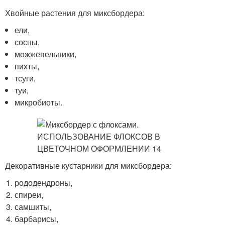
Хвойные растения для миксбордера:
ели,
сосны,
можжевельники,
пихты,
тсуги,
туи,
микробиоты.
Декоративные кустарники для миксбордера:
рододендроны,
спиреи,
самшиты,
барбарисы,