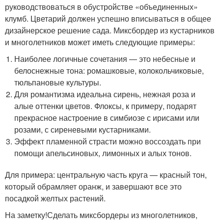
руководствоваться в обустройстве «объединенных»
клумб. Цветарий должен успешно вписываться в общее
дизайнерское решение сада. Миксбордер из кустарников
и многолетников может иметь следующие примеры:
Наиболее логичные сочетания — это небесные и
белоснежные тона: ромашковые, колокольчиковые,
тюльпановые культуры.
Для романтизма идеальна сирень, нежная роза и
алые оттенки цветов. Флоксы, к примеру, подарят
прекрасное настроение в симбиозе с ирисами или
розами, с сиреневыми кустарниками.
Эффект пламенной страсти можно воссоздать при
помощи апельсиновых, лимонных и алых тонов.
Для примера: центральную часть круга — красный тон,
который обрамляет оранж, и завершают все это
посадкой желтых растений.
На заметку!Сделать миксбордеры из многолетников,