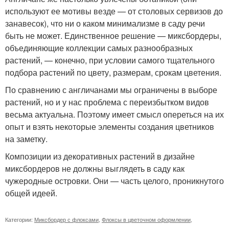
используют ее мотивы везде — от столовых сервизов до
занавесок), что ни о каком минимализме в саду речи
быть не может. Единственное решение — миксбордеры,
объединяющие коллекции самых разнообразных
растений, — конечно, при условии самого тщательного
подбора растений по цвету, размерам, срокам цветения.
По сравнению с англичанами мы ограничены в выборе
растений, но и у нас проблема с переизбытком видов
весьма актуальна. Поэтому имеет смысл опереться на их
опыт и взять некоторые элементы создания цветников
на заметку.
Композиции из декоративных растений в дизайне
миксбордеров не должны выглядеть в саду как
чужеродные островки. Они — часть целого, проникнутого
общей идеей.
Категории:
Миксбордер с флоксами
,
Флоксы в цветочном оформлении
,