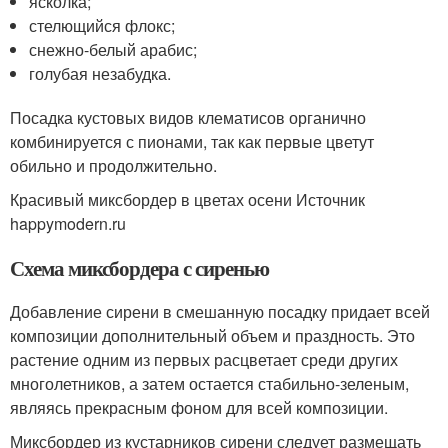
ясколка;
стелющийся флокс;
снежно-белый арабис;
голубая незабудка.
Посадка кустовых видов клематисов органично
комбинируется с пионами, так как первые цветут
обильно и продолжительно.
Красивый миксбордер в цветах осени Источник
happymodern.ru
Схема миксбордера с сиренью
Добавление сирени в смешанную посадку придает всей
композиции дополнительный объем и праздность. Это
растение одним из первых расцветает среди других
многолетников, а затем остается стабильно-зеленым,
являясь прекрасным фоном для всей композиции.
Миксбордер из кустарников сирени следует размещать