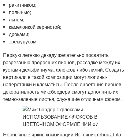
ракитником;
полынью;
льном;
камелонкой зернистой;
дроками;
эремурусом.
Первую летнюю декаду желательно посвятить
разрезанию проросших пионов, рассадке между их
кустами дельфиниума, флоксов либо лилий. Создать
вертикали в такой композиции могут люпины-
наперстянки и клематисы. После оцветания пионов
декоративность миксбордера смогут дополнить их
темно-зеленые листья, служащие отличным фоном.
Необычные яркие комбинации Источник rehouz.info