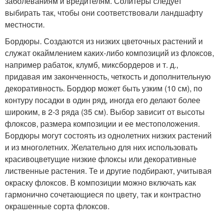
заболеваниям и вредителям. Солитеры следует
выбирать так, чтобы они соответствовали ландшафту
местности.
Бордюры. Создаются из низких цветочных растений и
служат окаймлением каких-либо композиций из флоксов,
например рабаток, клумб, миксбордеров и т. д.,
придавая им законченность, четкость и дополнительную
декоративность. Бордюр может быть узким (10 см), по
контуру посадки в один ряд, иногда его делают более
широким, в 2-3 ряда (35 см). Выбор зависит от высоты
флоксов, размера композиции и ее местоположения.
Бордюры могут состоять из однолетних низких растений
и из многолетних. Желательно для них использовать
красивоцветущие низкие флоксы или декоративные
лиственные растения. Те и другие подбирают, учитывая
окраску флоксов. В композиции можно включать как
гармонично сочетающиеся по цвету, так и контрастно
окрашенные сорта флоксов.