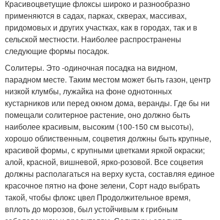
Красивоцветущие флоксы широко и разнообразно
применяются в садах, парках, скверах, массивах,
придомовых и других участках, как в городах, так и в
сельской местности. Наиболее распространены
следующие формы посадок.
Солитеры. Это -одиночная посадка на видном,
парадном месте. Таким местом может быть газон, центр
низкой клумбы, лужайка на фоне однотонных
кустарников или перед окном дома, веранды. Где бы ни
помещали солитерное растение, оно должно быть
наиболее красивым, высоким (100-150 см высоты),
хорошо облиственным, соцветия должны быть крупные,
красивой формы, с крупными цветками яркой окраски;
алой, красной, вишневой, ярко-розовой. Все соцветия
должны располагаться на верху куста, составляя единое
красочное пятно на фоне зелени, Сорт надо выбрать
такой, чтобы флокс цвел Продолжительное время,
вплоть до морозов, был устойчивым к грибным