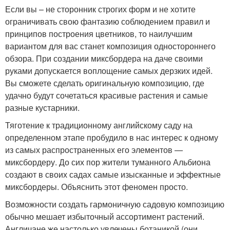
Если вы – не сторонник строгих форм и не хотите
ограничивать свою фантазию соблюдением правил и
принципов построения цветников, то наилучшим
вариантом для вас станет композиция одностороннего
обзора. При создании миксбордера на даче своими
руками допускается воплощение самых дерзких идей.
Вы сможете сделать оригинальную композицию, где
удачно будут сочетаться красивые растения и самые
разные кустарники.
Тяготение к традиционному английскому саду на
определенном этапе пробудило в нас интерес к одному
из самых распространенных его элементов —
миксбордеру. До сих пор жители туманного Альбиона
создают в своих садах самые изысканные и эффектные
миксбордеры. Объяснить этот феномен просто.
Возможности создать гармоничную садовую композицию
обычно мешает избыточный ассортимент растений.
Англичане же настолько увлечены ботаникой (они