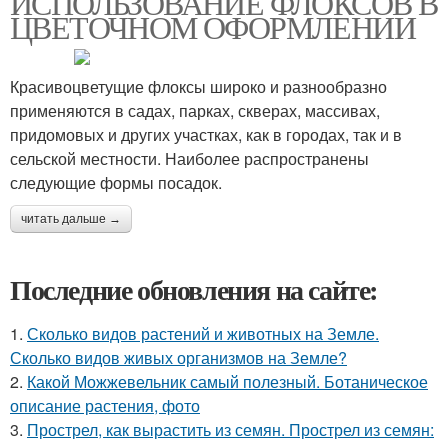
ИСПОЛЬЗОВАНИЕ ФЛОКСОВ В
ЦВЕТОЧНОМ ОФОРМЛЕНИИ
Красивоцветущие флоксы широко и разнообразно
применяются в садах, парках, скверах, массивах,
придомовых и других участках, как в городах, так и в
сельской местности. Наиболее распространены
следующие формы посадок.
читать дальше →
Последние обновления на сайте:
1.
Сколько видов растений и животных на Земле.
Сколько видов живых организмов на Земле?
2.
Какой Можжевельник самый полезный. Ботаническое
описание растения, фото
3.
Прострел, как вырастить из семян. Прострел из семян: