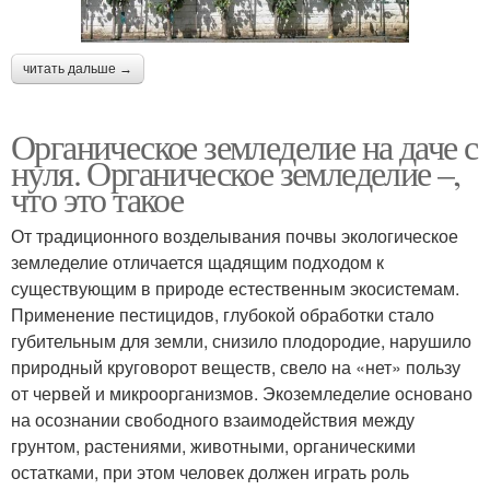
читать дальше →
Органическое земледелие на даче с
нуля. Органическое земледелие –,
что это такое
От традиционного возделывания почвы экологическое
земледелие отличается щадящим подходом к
существующим в природе естественным экосистемам.
Применение пестицидов, глубокой обработки стало
губительным для земли, снизило плодородие, нарушило
природный круговорот веществ, свело на «нет» пользу
от червей и микроорганизмов. Экоземледелие основано
на осознании свободного взаимодействия между
грунтом, растениями, животными, органическими
остатками, при этом человек должен играть роль