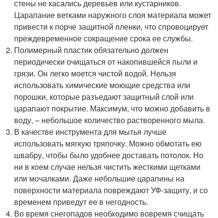
стены не касались деревьев или кустарников.
Царапание ветками наружного слоя материала может
привести к порче защитной пленки, что спровоцирует
преждевременное сокращение срока ее службы.
Полимерный пластик обязательно должен
периодически очищаться от накопившейся пыли и
грязи. Он легко моется чистой водой. Нельзя
использовать химические моющие средства или
порошки, которые разъедают защитный слой или
царапают покрытие. Максимум, что можно добавить в
воду, – небольшое количество растворенного мыла.
В качестве инструмента для мытья лучше
использовать мягкую тряпочку. Можно обмотать ею
швабру, чтобы было удобнее доставать потолок. Но
ни в коем случае нельзя чистить жесткими щетками
или мочалками. Даже небольшие царапины на
поверхности материала повреждают УФ-защиту, и со
временем приведут ее в негодность.
Во время снегопадов необходимо вовремя счищать