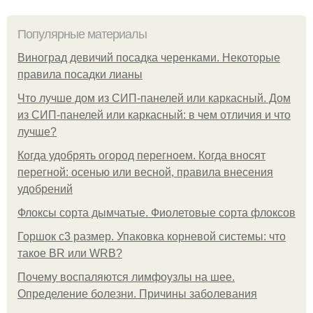
Популярные материалы
Виноград девичий посадка черенками. Некоторые
правила посадки лианы
Что лучше дом из СИП-панелей или каркасный. Дом
из СИП-панелей или каркасный: в чем отличия и что
лучше?
Когда удобрять огород перегноем. Когда вносят
перегной: осенью или весной, правила внесения
удобрений
Флоксы сорта дымчатые. Фиолетовые сорта флоксов
Горшок с3 размер. Упаковка корневой системы: что
такое BR или WRB?
Почему воспаляются лимфоузлы на шее.
Определение болезни. Причины заболевания