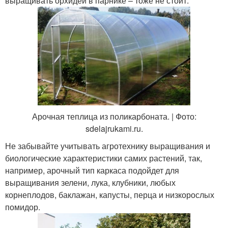
выращивать орхидеи в парнике – тоже не стоит.
Арочная теплица из поликарбоната. | Фото:
sdelajrukami.ru.
Не забывайте учитывать агротехнику выращивания и
биологические характеристики самих растений, так,
например, арочный тип каркаса подойдет для
выращивания зелени, лука, клубники, любых
корнеплодов, баклажан, капусты, перца и низкорослых
помидор.