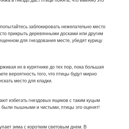
 попытайтесь заблокировать нежелательно место
осто прикрыть деревянными досками или другим
ещенном для гнездования месте, убедят курицу
рживая их в курятнике до тех пор, пока большая
ете вероятность того, что птицы будут мирно
искать место для кладки.
ают избегать гнездовых ящиков с таким куцым
а были пышными и чистыми, птицы это оценят!
упает зима с коротким световым днем. В