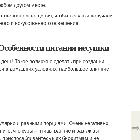
любом другом месте.
сственного освещения, чтобы несушки получали
ного и искусственного освещения.
. Особенности питания несушки
 день! Такое возможно сделать при создании
хся в домашних условиях, наибольшее влияние
улярно и равными порциями. Очень негативно
⇨
ите, что куры – птицы ранние и раз уж вы
, приспосабливайтесь к их биоритмам и не