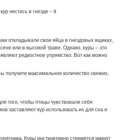
сушки откладывали свои яйца в гнездовых ящиках,
 сене или в высокой траве. Однако, куры – это
являют редкостное упрямство. Вот как можно
 вы получите максимальное количество свежих,
ля того, чтобы птицы чувствовали себя
ов заставляют кур использовать их для сна и
 курятника. Куры инстинктивно стремятся имеют