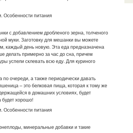
ки с добавлением дробленого зерна, толченого
ной муки. Заготовку для мешанки вы можете
ом, каждый день новую. Эта еда предназначена
ше делать примерно за час до сна, причем
уры успели склевать всю еду. Для куриного
 по очереди, а также периодически давать
шеница – это белковая пища, которая к тому же
одержащейся в домашних условиях, будет
а будет хорошо!
орнеплоды, минеральные добавки и такие