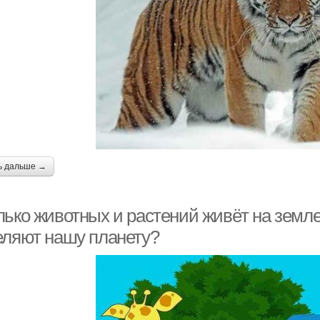
ь дальше →
лько животных и растений живёт на земл
еляют нашу планету?