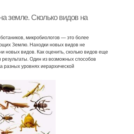
на земле. Сколько видов на
 ботаников, микробиологов — это более
ющих Землю. Находки новых видов не
и новых видов. Как оценить, сколько видов еще
 результаты. Один из возможных способов
на разных уровнях иерархической