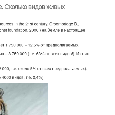
е. Сколько видов живых
ources in the 21st century. Groombridge B.,
chst foundation, 2000 ) на Земле в настоящее
ет 1 750 000 – 12,5% от предполагаемых.
 8 750 000 (т.е. 63% от всех видов!). Из них
 000, т.е. около 5% от всех предполагаемых).
4000 видов, т.е. 0,4%).