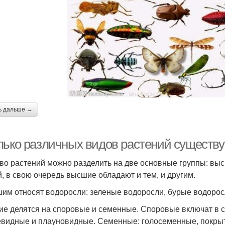
ь дальше →
лько различных видов растений существу
во растений можно разделить на две основные группы: выс
й, в свою очередь высшие обладают и тем, и другим.
шим относят водоросли: зеленые водоросли, бурые водорос
е делятся на споровые и семенные. Споровые включат в 
видные и плауновидные. Семенные: голосеменные, покры