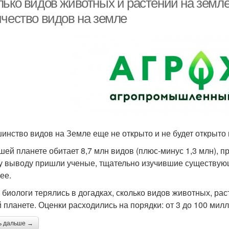
лько видов животных и растений на земл
ичество видов на земле
инство видов на Земле еще не открыто и не будет открыто 
шей планете обитает 8,7 млн видов (плюс-минус 1,3 млн), пр
у выводу пришли ученые, тщательно изучившие существую
ее.
 биологи терялись в догадках, сколько видов животных, раст
 планете. Оценки расходились на порядки: от 3 до 100 мил
ь дальше →