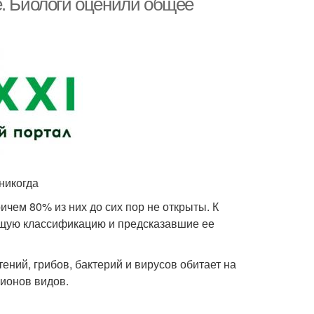
е. Биологи оценили общее
никогда
ичем 80% из них до сих пор не открыты. К
щую классификацию и предсказавшие ее
ений, грибов, бактерий и вирусов обитает на
лионов видов.