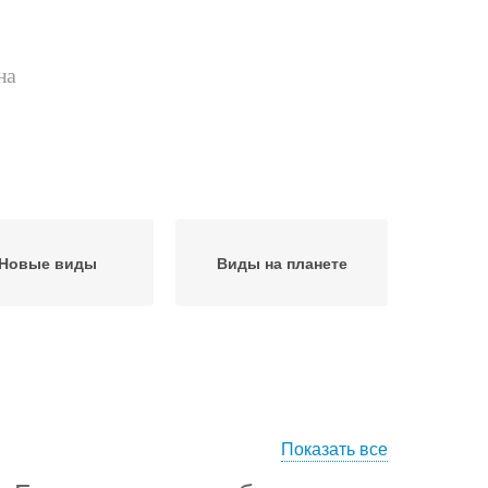
на
Новые виды
Виды на планете
Показать все