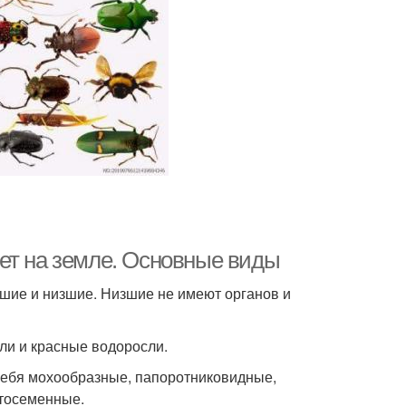
ет на земле. Основные виды
шие и низшие. Низшие не имеют органов и
ли и красные водоросли.
себя мохообразные, папоротниковидные,
тосеменные.