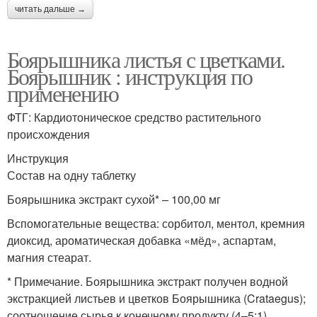
читать дальше →
Боярышника листья с цветками.
Боярышник : инструкция по
применению
ФТГ: Кардиотоническое средство растительного
происхождения
Инструкция
Состав на одну таблетку
Боярышника экстракт сухой* – 100,00 мг
Вспомогательные вещества: сорбитол, ментол, кремния
диоксид, ароматическая добавка «мёд», аспартам,
магния стеарат.
* Примечание. Боярышника экстракт получен водной
экстракцией листьев и цветков Боярышника (Crataegus);
соотношение сырья к конечному продукту (4–5:1).