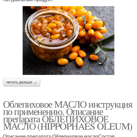
читать дальше →
Облепиховое МАСЛО инструкция
по применению. Описание
препарата ОБЛЕПИХОВОЕ
МАСЛО (HIPPOPHAES OLEUM)
Описание препарата Облепиховое маслоСостав