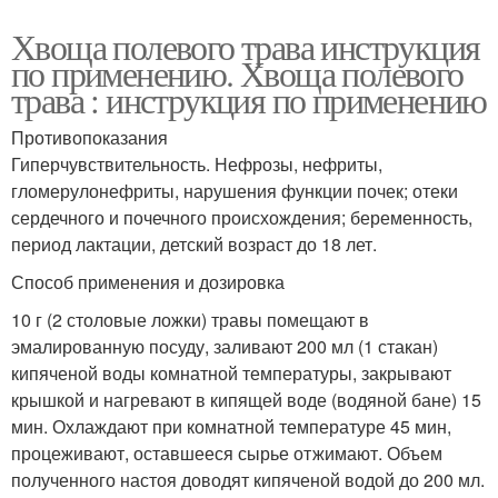
Хвоща полевого трава инструкция
по применению. Хвоща полевого
трава : инструкция по применению
Противопоказания
Гиперчувствительность. Нефрозы, нефриты,
гломерулонефриты, нарушения функции почек; отеки
сердечного и почечного происхождения; беременность,
период лактации, детский возраст до 18 лет.
Способ применения и дозировка
10 г (2 столовые ложки) травы помещают в
эмалированную посуду, заливают 200 мл (1 стакан)
кипяченой воды комнатной температуры, закрывают
крышкой и нагревают в кипящей воде (водяной бане) 15
мин. Охлаждают при комнатной температуре 45 мин,
процеживают, оставшееся сырье отжимают. Объем
полученного настоя доводят кипяченой водой до 200 мл.