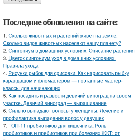
Последние обновления на сайте:
1.
Сколько животных и растений живёт на земле.
Сколько видов животных населяют нашу планету?
2.
Сингониум в домашних условиях. Описание растения
3.
Цветок сингониум уход в домашних условиях.
Правила ухода
4.
Рисунки рыбок для срисовки. Как нарисовать рыбку
карандашом и фломастером — поэтапные мастер-
классы для начинающих
5.
Как посадить и развести девичий виноград на своем
участке. Девичий виноград — выращивание
6.
Сильно выпадают волосы у женщины. Лечение и
профилактика выпадения волос у девушек
7.
ТОП-11 пребиотиков для кишечника. Роль
пробиотиков и пребиотиков при болезнях ЖКТ: от