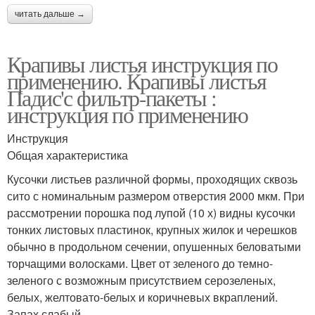
читать дальше →
Крапивы листья инструкция по
применению. Крапивы листья
Падис'с фильтр-пакеты :
инструкция по применению
Инструкция
Общая характеристика
Кусочки листьев различной формы, проходящих сквозь
сито с номинальным размером отверстия 2000 мкм. При
рассмотрении порошка под лупой (10 х) видны кусочки
тонких листовых пластинок, крупных жилок и черешков
обычно в продольном сечении, опушенных беловатыми
торчащими волосками. Цвет от зеленого до темно-
зеленого с возможным присутствием серозеленых,
белых, желтовато-белых и коричневых вкраплений.
Запах слабый.