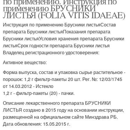
по применению. Инструкция по
применению БРУСНИКИ
ЛИСТЬЯ (FOLIA VITIS IDAEAE)
Инструкция по применению Брусники листьяСостав
препарата Брусники листьяПоказания препарата
Брусники листьяУсловия хранения препарата Брусники
листьяСрок годности препарата Брусники листья
Владелец регистрационного удостоверения:
Активное вещество:
Форма выпуска, состав и упаковка сырье растительное -
порошок: 1,2 г фильтр-пакеты 20 шт. Рег. №: 12/03/1745
от 14.03.2012 - Истекло
1,2 г - фильтр-пакеты (20) - пачки.
Описание лекарственного препарата БРУСНИКИ
ЛИСТЬЯ создано в 2015 году на основании инструкции,
размещенной на официальном сайте Минздрава РБ.
Дата обновления: 15.05.2015 г.