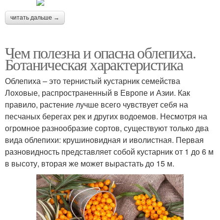
читать дальше →
Чем полезна и опасна облепиха.
Ботаническая характеристика
Облепиха – это тернистый кустарник семейства
Лоховые, распространенный в Европе и Азии. Как
правило, растение лучше всего чувствует себя на
песчаных берегах рек и других водоемов. Несмотря на
огромное разнообразие сортов, существуют только два
вида облепихи: крушиновидная и иволистная. Первая
разновидность представляет собой кустарник от 1 до 6 м
в высоту, вторая же может вырастать до 15 м.