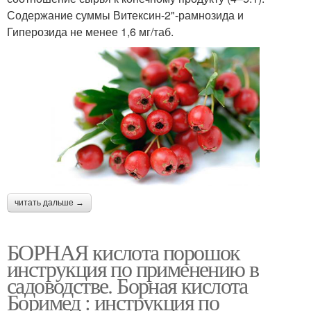
Содержание суммы Витексин-2"-рамнозида и
Гиперозида не менее 1,6 мг/таб.
читать дальше →
БОРНАЯ кислота порошок
инструкция по применению в
садоводстве. Борная кислота
Боримед : инструкция по