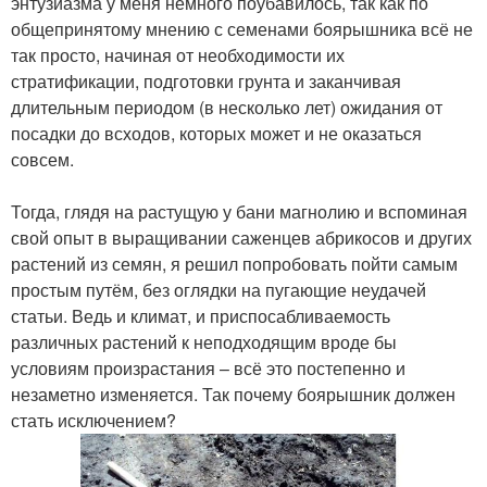
энтузиазма у меня немного поубавилось, так как по
общепринятому мнению с семенами боярышника всё не
так просто, начиная от необходимости их
стратификации, подготовки грунта и заканчивая
длительным периодом (в несколько лет) ожидания от
посадки до всходов, которых может и не оказаться
совсем.
Тогда, глядя на растущую у бани магнолию и вспоминая
свой опыт в выращивании саженцев абрикосов и других
растений из семян, я решил попробовать пойти самым
простым путём, без оглядки на пугающие неудачей
статьи. Ведь и климат, и приспосабливаемость
различных растений к неподходящим вроде бы
условиям произрастания – всё это постепенно и
незаметно изменяется. Так почему боярышник должен
стать исключением?