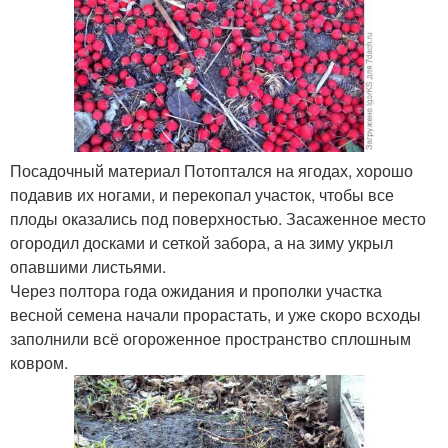
Посадочный материал Потоптался на ягодах, хорошо
подавив их ногами, и перекопал участок, чтобы все
плоды оказались под поверхностью. Засаженное место
огородил досками и сеткой забора, а на зиму укрыл
опавшими листьями.
Через полтора года ожидания и прополки участка
весной семена начали прорастать, и уже скоро всходы
заполнили всё огороженное пространство сплошным
ковром.