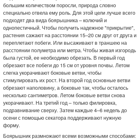
большим количеством поросли, природа словно
специально отвела ему роль. Для этой цели лучше всего
подходят два вида боярышника – колючий и
однопестичный. Чтобы получить надежное "прикрытие",
растения сажают на расстоянии 15–20 см друг от друга и
переплетают побеги. Или высаживают в траншею на
расстоянии полуметра или метра. Чтобы живая изгородь
была густой, ее необходимо обрезать. В первый год
обрезают все побеги до 15 см от уровня почвы. Летом
слегка укорачивают боковые ветви, чтобы
стимулировать их рост. На второй год основные ветви
обрезают наполовину, а боковые так, чтобы осталось
несколько сантиметров. Летом боковые ветви снова
укорачивают. На третий год – только филировка,
подравнивание сверху. Затем каждые 4–6 недель до
осени с помощью секатора поддерживают нужную
форму.
Боярышник размножают всеми возможными способами: