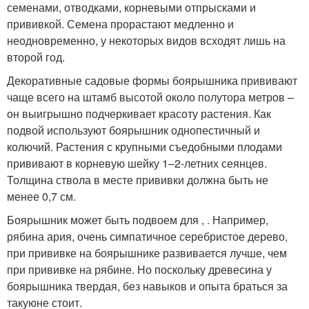
семенами, отводками, корневыми отпрысками и
прививкой. Семена прорастают медленно и
неодновременно, у некоторых видов всходят лишь на
второй год.
Декоративные садовые формы боярышника прививают
чаще всего на штамб высотой около полутора метров –
он выигрышно подчеркивает красоту растения. Как
подвой используют боярышник однопестичный и
колючий. Растения с крупными съедобными плодами
прививают в корневую шейку 1–2-летних сеянцев.
Толщина ствола в месте прививки должна быть не
менее 0,7 см.
Боярышник может быть подвоем для , . Например,
рябина ария, очень симпатичное серебристое дерево,
при прививке на боярышнике развивается лучше, чем
при прививке на рябине. Но поскольку древесина у
боярышника твердая, без навыков и опыта браться за
такуюне стоит.