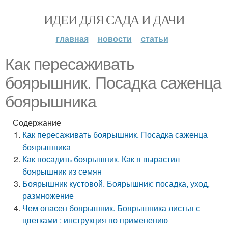
ИДЕИ ДЛЯ САДА И ДАЧИ
главная
новости
статьи
Как пересаживать
боярышник. Посадка саженца
боярышника
Содержание
Как пересаживать боярышник. Посадка саженца
боярышника
Как посадить боярышник. Как я вырастил
боярышник из семян
Боярышник кустовой. Боярышник: посадка, уход,
размножение
Чем опасен боярышник. Боярышника листья с
цветками : инструкция по применению