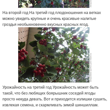
На второй год На третий год плодоношения на ветках
можно увидеть крупные и очень красивые налитые
гроздья необыкновенно вкусных красных ягод.
Урожайность на третий год Урожайность может быть
такой, что без любящих боярышник соседей ягоды
просто некуда девать. Вот и приходится излишки сушить,
извлекая семена, и скармливать зимой шиншиллам.