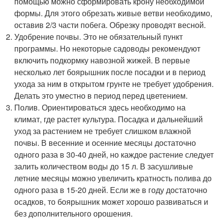
помощью можно сформировать крону необходимой
формы. Для этого обрезать живые ветви необходимо,
оставив 2/3 части побега. Обрезку проводят весной.
Удобрение почвы. Это не обязательный пункт
программы. Но некоторые садоводы рекомендуют
включить подкормку навозной жижей. В первые
несколько лет боярышник после посадки и в период
ухода за ним в открытом грунте не требует удобрения.
Делать это уместно в период перед цветением.
Полив. Ориентироваться здесь необходимо на
климат, где растет культура. Посадка и дальнейший
уход за растением не требует слишком влажной
почвы. В весенние и осенние месяцы достаточно
одного раза в 30-40 дней, но каждое растение следует
залить количеством воды до 15 л. В засушливые
летние месяцы можно увеличить кратность полива до
одного раза в 15-20 дней. Если же в году достаточно
осадков, то боярышник может хорошо развиваться и
без дополнительного орошения.