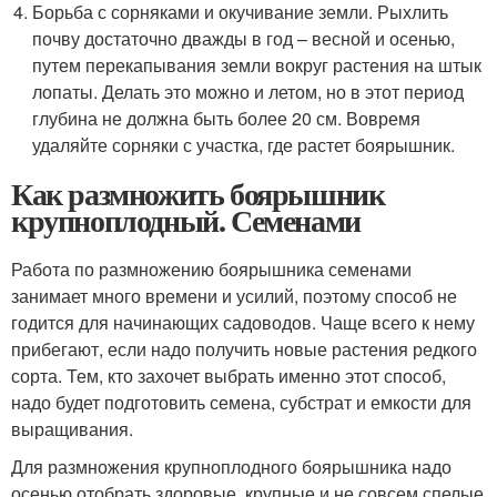
Борьба с сорняками и окучивание земли. Рыхлить
почву достаточно дважды в год – весной и осенью,
путем перекапывания земли вокруг растения на штык
лопаты. Делать это можно и летом, но в этот период
глубина не должна быть более 20 см. Вовремя
удаляйте сорняки с участка, где растет боярышник.
Как размножить боярышник
крупноплодный. Семенами
Работа по размножению боярышника семенами
занимает много времени и усилий, поэтому способ не
годится для начинающих садоводов. Чаще всего к нему
прибегают, если надо получить новые растения редкого
сорта. Тем, кто захочет выбрать именно этот способ,
надо будет подготовить семена, субстрат и емкости для
выращивания.
Для размножения крупноплодного боярышника надо
осенью отобрать здоровые, крупные и не совсем спелые