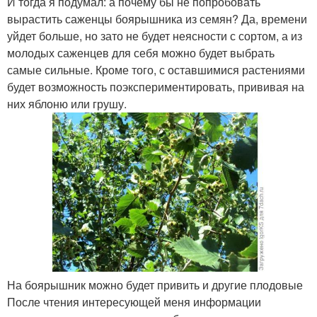
И тогда я подумал: а почему бы не попробовать
вырастить саженцы боярышника из семян? Да, времени
уйдет больше, но зато не будет неясности с сортом, а из
молодых саженцев для себя можно будет выбрать
самые сильные. Кроме того, с оставшимися растениями
будет возможность поэкспериментировать, прививая на
них яблоню или грушу.
На боярышник можно будет привить и другие плодовые
После чтения интересующей меня информации