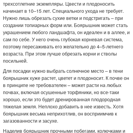
трехсотлетние экземпляры. Цвести и плодоносить
начинает в 10–15 лет. Специального ухода не требует.
Нужно лишь обрезать сухие ветки и подстригать – при
создании топиарных форм или. Боярышник может стать
украшением любого ландшафта, он идеален и в аллее, и
сам по себе. У него очень глубокая корневая система,
поэтому пересаживать его желательно до 4–5-летнего
возраста. При этом лучше обрезать корни и стволы
посильней.
Для посадки нужно выбрать солнечное место – в тени
боярышник хуже растет, цветет и плодоносит. К почве он
в принципе не требователен – может расти на любых
почвах, включая осушенные торфяники, но все-таки
хорошо, если это будет дренированная плодородная
тяжелая земля. Неплохо добавить в нее известь. Хотя
боярышник весьма неприхотлив, он восприимчив к
загазованности и засухе.
Наделив боярышник прочными побегами, колючками и