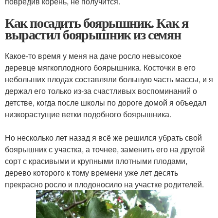
повредив корень, не получится.
Как посадить боярышник. Как я
вырастил боярышник из семян
Какое-то время у меня на даче росло невысокое
деревце мягкоплодного боярышника. Косточки в его
небольших плодах составляли большую часть массы, и я
держал его только из-за счастливых воспоминаний о
детстве, когда после школы по дороге домой я объедал
низкорастущие ветки подобного боярышника.
Но несколько лет назад я всё же решился убрать свой
боярышник с участка, а точнее, заменить его на другой
сорт с красивыми и крупными плотными плодами,
дерево которого к тому времени уже лет десять
прекрасно росло и плодоносило на участке родителей.