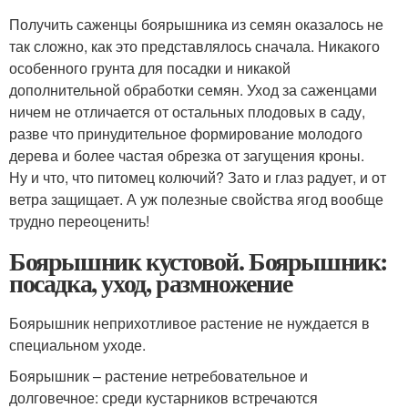
Получить саженцы боярышника из семян оказалось не
так сложно, как это представлялось сначала. Никакого
особенного грунта для посадки и никакой
дополнительной обработки семян. Уход за саженцами
ничем не отличается от остальных плодовых в саду,
разве что принудительное формирование молодого
дерева и более частая обрезка от загущения кроны.
Ну и что, что питомец колючий? Зато и глаз радует, и от
ветра защищает. А уж полезные свойства ягод вообще
трудно переоценить!
Боярышник кустовой. Боярышник:
посадка, уход, размножение
Боярышник неприхотливое растение не нуждается в
специальном уходе.
Боярышник – растение нетребовательное и
долговечное: среди кустарников встречаются