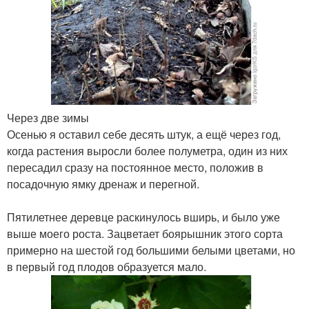
Через две зимы
Осенью я оставил себе десять штук, а ещё через год,
когда растения выросли более полуметра, один из них
пересадил сразу на постоянное место, положив в
посадочную ямку дренаж и перегной.
Пятилетнее деревце раскинулось вширь, и было уже
выше моего роста. Зацветает боярышник этого сорта
примерно на шестой год большими белыми цветами, но
в первый год плодов образуется мало.