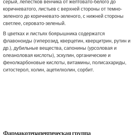
серый, лепестков венчика от желтовато-белого до
коричневатого, листьев с верхней стороны от темно-
зеленого до коричневато-зеленого, с нижней стороны
светлее, серовато-зеленый.
В цветках и листьях боярышника содержатся
флавоноиды (гиперозид, кверцетин, кверцитрин, рутин и
др.), дубильные вещества, сапонины (урсоловая и
олеаноловая кислоты), эскулин, органические и
фенолкарбоновые кислоты, витамины, полисахариды,
ситостерол, холин, ацетилхолин, сорбит.
Фармакотерапевтическая группа