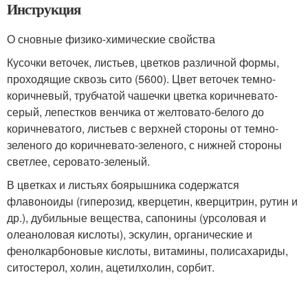
Инструкция
О сновные физико-химические свойства
Кусочки веточек, листьев, цветков различной формы,
проходящие сквозь сито (5600). Цвет веточек темно-
коричневый, трубчатой чашечки цветка коричневато-
серый, лепестков венчика от желтовато-белого до
коричневатого, листьев с верхней стороны от темно-
зеленого до коричневато-зеленого, с нижней стороны
светлее, серовато-зеленый.
В цветках и листьях боярышника содержатся
флавоноиды (гиперозид, кверцетин, кверцитрин, рутин и
др.), дубильные вещества, сапонины (урсоловая и
олеаноловая кислоты), эскулин, органические и
фенолкарбоновые кислоты, витамины, полисахариды,
ситостерол, холин, ацетилхолин, сорбит.