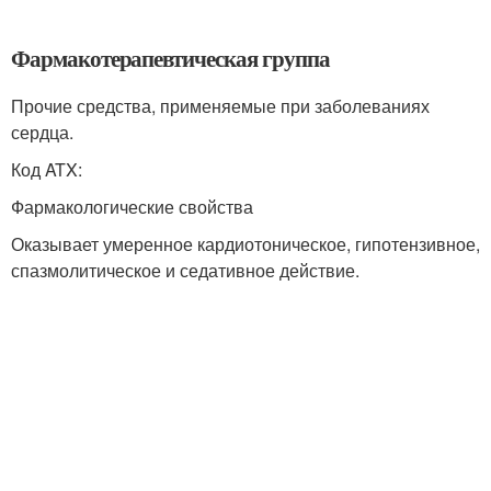
Фармакотерапевтическая группа
Прочие средства, применяемые при заболеваниях
сердца.
Код ATX:
Фармакологические свойства
Оказывает умеренное кардиотоническое, гипотензивное,
спазмолитическое и седативное действие.