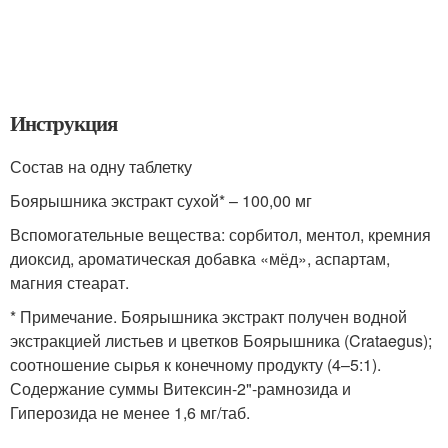
Инструкция
Состав на одну таблетку
Боярышника экстракт сухой* – 100,00 мг
Вспомогательные вещества: сорбитол, ментол, кремния
диоксид, ароматическая добавка «мёд», аспартам,
магния стеарат.
* Примечание. Боярышника экстракт получен водной
экстракцией листьев и цветков Боярышника (Crataegus);
соотношение сырья к конечному продукту (4–5:1).
Содержание суммы Витексин-2"-рамнозида и
Гиперозида не менее 1,6 мг/таб.