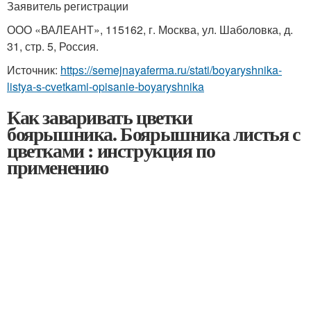
Заявитель регистрации
ООО «ВАЛЕАНТ», 115162, г. Москва, ул. Шаболовка, д.
31, стр. 5, Россия.
Источник:
https://semejnayaferma.ru/stati/boyaryshnika-
listya-s-cvetkami-opisanie-boyaryshnika
Как заваривать цветки
боярышника. Боярышника листья с
цветками : инструкция по
применению