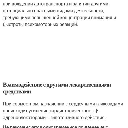
при вождении автотранспорта и занятии другими
потенциально опасными видами деятельности,
требующими повышенной концентрации внимания и
быстроты психомоторных реакций.
Взаимодействие с другими лекарственными
средствами
При совместном назначении с сердечными гликозидами
происходит усиление кардиотонического, с β-
адреноблокаторами – гипотензивного действия.
Не рекомендуется одновременное применение с