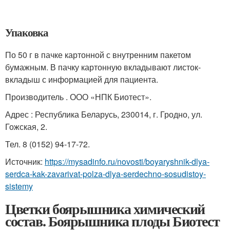
Упаковка
По 50 г в пачке картонной с внутренним пакетом
бумажным. В пачку картонную вкладывают листок-
вкладыш с информацией для пациента.
Производитель . ООО «НПК Биотест».
Адрес : Республика Беларусь, 230014, г. Гродно, ул.
Гожская, 2.
Тел. 8 (0152) 94-17-72.
Источник:
https://mysadinfo.ru/novosti/boyaryshnik-dlya-
serdca-kak-zavarivat-polza-dlya-serdechno-sosudistoy-
sistemy
Цветки боярышника химический
состав. Боярышника плоды Биотест