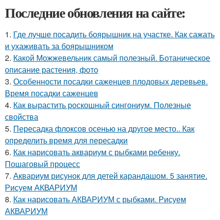
Последние обновления на сайте:
1.
Где лучше посадить боярышник на участке. Как сажать
и ухаживать за боярышником
2.
Какой Можжевельник самый полезный. Ботаническое
описание растения, фото
3.
Особенности посадки саженцев плодовых деревьев.
Время посадки саженцев
4.
Как вырастить роскошный сингониум. Полезные
свойства
5.
Пересадка флоксов осенью на другое место.. Как
определить время для пересадки
6.
Как нарисовать аквариум с рыбками ребенку.
Пошаговый процесс
7.
Аквариум рисунок для детей карандашом. 5 занятие.
Рисуем АКВАРИУМ
8.
Как нарисовать АКВАРИУМ с рыбками. Рисуем
АКВАРИУМ