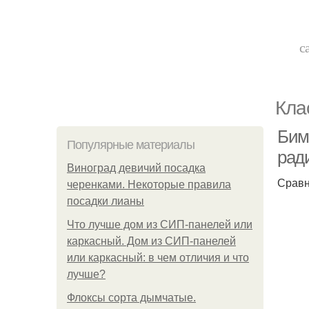
с
Кла
Бим
Популярные материалы
рад
Виноград девичий посадка
Сравн
черенками. Некоторые правила
посадки лианы
Что лучше дом из СИП-панелей или
каркасный. Дом из СИП-панелей
или каркасный: в чем отличия и что
лучше?
Флоксы сорта дымчатые.