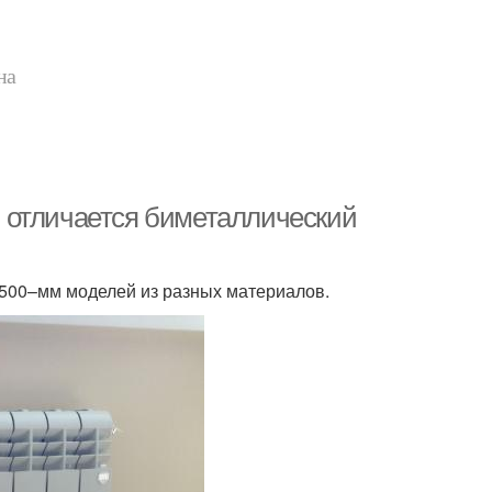
на
 отличается биметаллический
500–мм моделей из разных материалов.