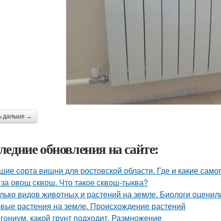
ь дальше →
ледние обновления на сайте:
шие сорта вишни для ростовской области. Где и какие са
 за овощ сквош. Что такое сквош-тыква?
лько видов животных и растений на земле. Биологи оценил
вые растения на земле. Происхождение растений
гониум, какой грунт подходит. Размножение