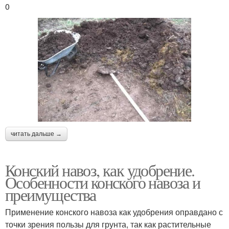
0
читать дальше →
Конский навоз, как удобрение.
Особенности конского навоза и
преимущества
Применение конского навоза как удобрения оправдано с
точки зрения пользы для грунта, так как растительные