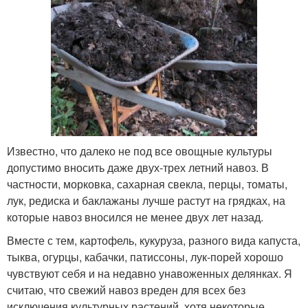
Известно, что далеко не под все овощные культуры
допустимо вносить даже двух-трех летний навоз. В
частности, морковка, сахарная свекла, перцы, томаты,
лук, редиска и баклажаны лучше растут на грядках, на
которые навоз вносился не менее двух лет назад.
Вместе с тем, картофель, кукуруза, разного вида капуста,
тыква, огурцы, кабачки, патиссоны, лук-порей хорошо
чувствуют себя и на недавно унавоженных делянках. Я
считаю, что свежий навоз вреден для всех без
исключения культурных растений, хотя некоторые