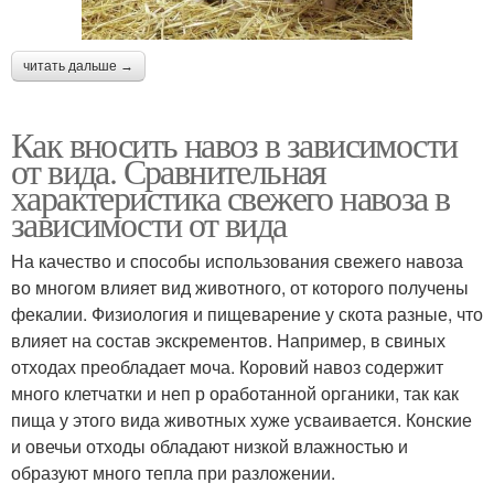
читать дальше →
Как вносить навоз в зависимости
от вида. Сравнительная
характеристика свежего навоза в
зависимости от вида
На качество и способы использования свежего навоза
во многом влияет вид животного, от которого получены
фекалии. Физиология и пищеварение у скота разные, что
влияет на состав экскрементов. Например, в свиных
отходах преобладает моча. Коровий навоз содержит
много клетчатки и неп р оработанной органики, так как
пища у этого вида животных хуже усваивается. Конские
и овечьи отходы обладают низкой влажностью и
образуют много тепла при разложении.