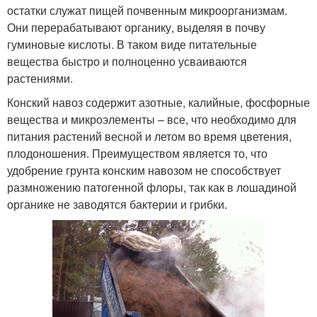
остатки служат пищей почвенным микроорганизмам.
Они перерабатывают органику, выделяя в почву
гуминовые кислоты. В таком виде питательные
вещества быстро и полноценно усваиваются
растениями.
Конский навоз содержит азотные, калийные, фосфорные
вещества и микроэлементы – все, что необходимо для
питания растений весной и летом во время цветения,
плодоношения. Преимуществом является то, что
удобрение грунта конским навозом не способствует
размножению патогенной флоры, так как в лошадиной
органике не заводятся бактерии и грибки.