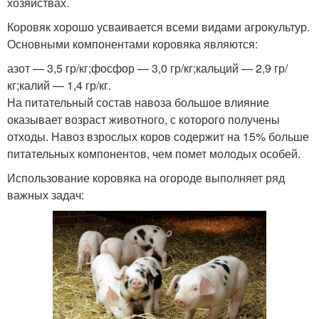
хозяйствах.
Коровяк хорошо усваивается всеми видами агрокультур.
Основными компонентами коровяка являются:
азот — 3,5 гр/кг;фосфор — 3,0 гр/кг;кальций — 2,9 гр/
кг;калий — 1,4 гр/кг.
На питательный состав навоза большое влияние
оказывает возраст животного, с которого получены
отходы. Навоз взрослых коров содержит на 15% больше
питательных компонентов, чем помет молодых особей.
Использование коровяка на огороде выполняет ряд
важных задач: