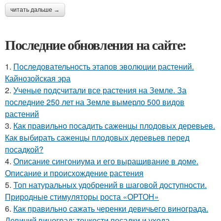
читать дальше →
Последние обновления на сайте:
1.
Последовательность этапов эволюции растений.
Кайнозойская эра
2.
Ученые подсчитали все растения на Земле. За
последние 250 лет на Земле вымерло 500 видов
растений
3.
Как правильно посадить саженцы плодовых деревьев.
Как выбирать саженцы плодовых деревьев перед
посадкой?
4.
Описание сингониума и его выращивание в доме.
Описание и происхождение растения
5.
Топ натуральных удобрений в шаговой доступности.
Природные стимуляторы роста «ОРТОН»
6.
Как правильно сажать черенки девичьего винограда.
Девичий виноград: тонкости посадки и ухода