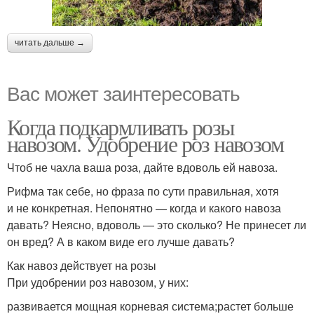
читать дальше →
Вас может заинтересовать
Когда подкармливать розы
навозом. Удобрение роз навозом
Чтоб не чахла ваша роза, дайте вдоволь ей навоза.
Рифма так себе, но фраза по сути правильная, хотя
и не конкретная. Непонятно — когда и какого навоза
давать? Неясно, вдоволь — это сколько? Не принесет ли
он вред? А в каком виде его лучше давать?
Как навоз действует на розы
При удобрении роз навозом, у них:
развивается мощная корневая система;растет больше