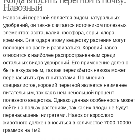
Навозный
Навозный перегной является видом натуральных
удобрений, он также считается источником полезных
элементов: азота, калия, фосфора, серы, хлора,
кремния. Благодаря этому веществу растения могут
полноценно расти и развиваться. Коровий навоз
относится к наиболее распространенным среди
остальных видов удобрений. Его применение должно
быть аккуратным, так как переизбыток навоза может
перенасытить грунт нитратами. По мнению
специалистов, коровий перегной является наименее
питательным, так как в нем небольшой процент
полезного вещества. Однако данная особенность может
пойти на пользу растениям, так как их плоды не будут
перенасыщены нитратами. Навоз от взрослого
животного должен вноситься в количестве 7000-10000
граммов на 1м2.