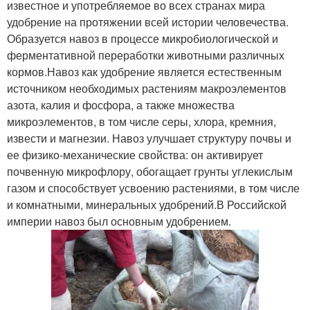
известное и употребляемое во всех странах мира
удобрение на протяжении всей истории человечества.
Образуется навоз в процессе микробиологической и
ферментативной переработки животными различных
кормов.Навоз как удобрение является естественным
источником необходимых растениям макроэлементов
азота, калия и фосфора, а также множества
микроэлементов, в том числе серы, хлора, кремния,
извести и магнезии. Навоз улучшает структуру почвы и
ее физико-механические свойства: он активирует
почвенную микрофлору, обогащает грунты углекислым
газом и способствует усвоению растениями, в том числе
и комнатными, минеральных удобрений.В Российской
империи навоз был основным удобрением.