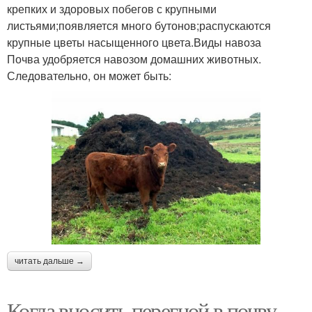
крепких и здоровых побегов с крупными
листьями;появляется много бутонов;распускаются
крупные цветы насыщенного цвета.Виды навоза
Почва удобряется навозом домашних животных.
Следовательно, он может быть:
читать дальше →
Когда вносить перегной в почву.