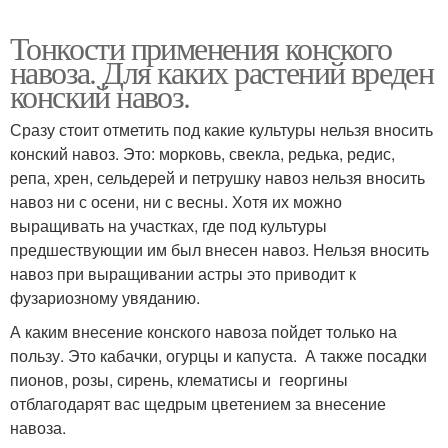
Тонкости применения конского
навоза. Для каких растений вреден
конский навоз.
Сразу стоит отметить под какие культуры нельзя вносить
конский навоз. Это: морковь, свекла, редька, редис,
репа, хрен, сельдерей и петрушку навоз нельзя вносить
навоз ни с осени, ни с весны. Хотя их можно
выращивать на участках, где под культуры
предшествующии им был внесен навоз. Нельзя вносить
навоз при выращивании астры это приводит к
фузариозному увяданию.
А каким внесение конского навоза пойдет только на
пользу. Это кабачки, огурцы и капуста. А также посадки
пионов, розы, сирень, клематисы и георгины
отблагодарят вас щедрым цветением за внесение
навоза.