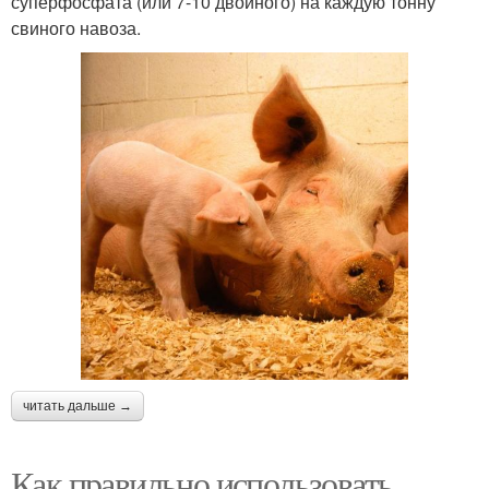
суперфосфата (или 7-10 двойного) на каждую тонну
свиного навоза.
читать дальше →
Как правильно использовать