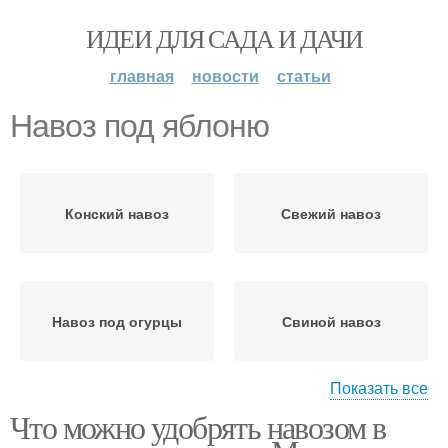
ИДЕИ ДЛЯ САДА И ДАЧИ
главная
новости
статьи
Навоз под яблоню
Конский навоз
Свежий навоз
Навоз под огурцы
Свиной навоз
Показать все
Что можно удобрять навозом в
Навоз для удобрения
Коровий навоз