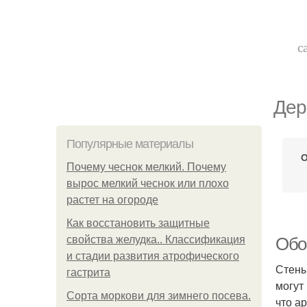
с
Дер
Популярные материалы
О
Почему чеснок мелкий. Почему
вырос мелкий чеснок или плохо
растет на огороде
Как восстановить защитные
свойства желудка.. Классификация
Обо
и стадии развития атрофического
Стены
гастрита
могут
Сорта моркови для зимнего посева.
что а