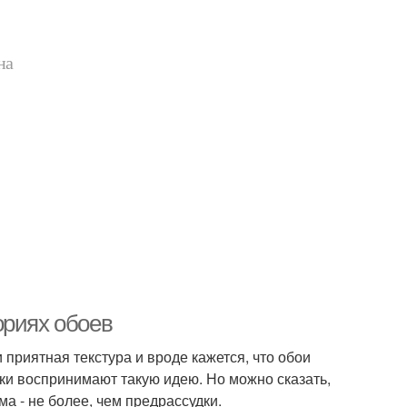
на
ориях обоев
приятная текстура и вроде кажется, что обои
ски воспринимают такую идею. Но можно сказать,
ма - не более, чем предрассудки.