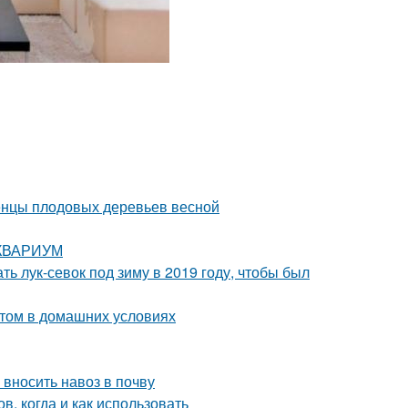
женцы плодовых деревьев весной
 АКВАРИУМ
ть лук-севок под зиму в 2019 году, чтобы был
стом в домашних условиях
 вносить навоз в почву
в, когда и как использовать