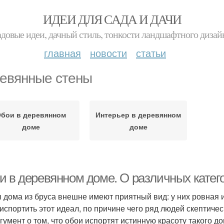
ИДЕИ ДЛЯ САДА И ДАЧИ
адовые идеи, дачный стиль, тонкости ландшафтного дизай
главная
новости
статьи
евянные стены
бои в деревянном
Интерьер в деревянном
доме
доме
и в деревянном доме. О различных катег
 дома из бруса внешне имеют приятный вид: у них ровная и 
 испортить этот идеал, по причине чего ряд людей скептиче
ргумент о том, что обои испортят истинную красоту такого до