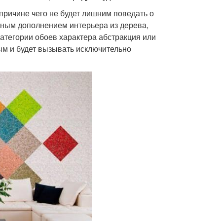
 причине чего не будет лишним поведать о
ичным дополнением интерьера из дерева,
категории обоев характера абстракция или
ым и будет вызывать исключительно