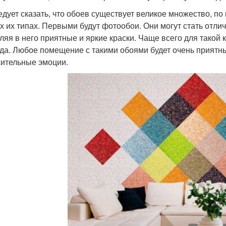
едует сказать, что обоев существует великое множество, по
х их типах. Первыми будут фотообои. Они могут стать отл
ляя в него приятные и яркие краски. Чаще всего для такой 
да. Любое помещение с такими обоями будет очень приятн
ительные эмоции.