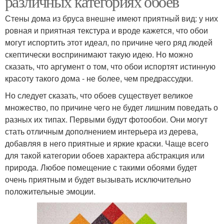
различных категориях обоев
Стены дома из бруса внешне имеют приятный вид: у них
ровная и приятная текстура и вроде кажется, что обои
могут испортить этот идеал, по причине чего ряд людей
скептически воспринимают такую идею. Но можно
сказать, что аргумент о том, что обои испортят истинную
красоту такого дома - не более, чем предрассудки.
Но следует сказать, что обоев существует великое
множество, по причине чего не будет лишним поведать о
разных их типах. Первыми будут фотообои. Они могут
стать отличным дополнением интерьера из дерева,
добавляя в него приятные и яркие краски. Чаще всего
для такой категории обоев характера абстракция или
природа. Любое помещение с такими обоями будет
очень приятным и будет вызывать исключительно
положительные эмоции.