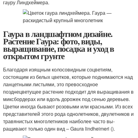
гауру Линдхеймера.
Гаура в ландшафтном дизайне.
Растение Гаура: фото, виды,
выращивание, посадка и уход в
открытом грунте
Благодаря изящным колосовидным соцветиям,
состоящим из белых цвет­ков, которые поднимаются над
ланцет­ными листьями, это превосходное
позднецветущее растение подходит для вы­ращивания в
миксбордерах или вдоль дорожек под сенью деревьев.
Цветки иногда бывают розовыми или красны­ми. Из всех
представителей этого рода однолетников, двулетников и
травянис­тых многолетников наиболее часто вы­
ращивают только один вид – Gaura lindheimeri ().