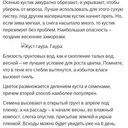
Осенью кустик аккуратно обрезают, и укрывают, чтобы
уберечь от мороза. Лучше использовать для этого сухую
листву, под другим материалом кустик начнет преть. Но,
если зима мягкая, а снега насыпало много, то кустик
перезимует без проблем. Наибольшая опасность –
поздние весенние заморозки.
Близость грунтовых вод, как и скопление талых вод,
весной – не лучшее условие для роста цветка. Помните,
что в тени его стебли вытянутся, а избыток влаги
вызовет гниль.
Цветок размножается делением куста и семенами,
причем второй способ наиболее популярен.
Семена высевают в открытый грунт в апреле под
пленку, а на рассаду – в начале весны, во влажный
компост, слегка опустив, присыпав землей и укрыв
пленкой. Всходы можно будет увидеть уже на 6 день,