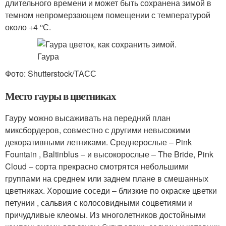
длительного времени и может быть сохранена зимой в
темном непромерзающем помещении с температурой
около +4 °С.
Фото: Shutterstock/ТАСС
Место гауры в цветниках
Гауру можно высаживать на передний план
миксбордеров, совместно с другими невысокими
декоративными летниками. Среднерослые – Pink
Fountain , Baltinblus – и высокорослые – The Bride, Pink
Cloud – сорта прекрасно смотрятся небольшими
группами на среднем или заднем плане в смешанных
цветниках. Хорошие соседи – близкие по окраске цветки
петунии , сальвия с колосовидными соцветиями и
причудливые клеомы. Из многолетников достойными