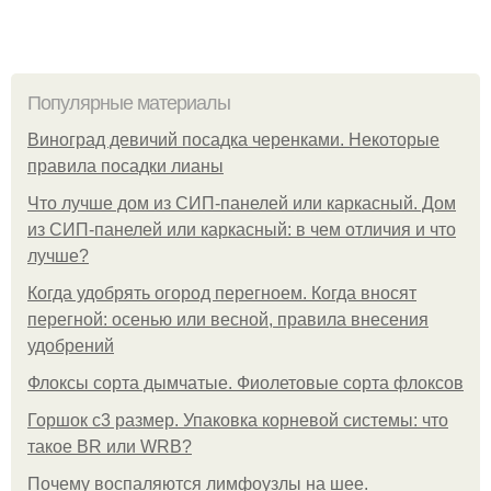
Популярные материалы
Виноград девичий посадка черенками. Некоторые
правила посадки лианы
Что лучше дом из СИП-панелей или каркасный. Дом
из СИП-панелей или каркасный: в чем отличия и что
лучше?
Когда удобрять огород перегноем. Когда вносят
перегной: осенью или весной, правила внесения
удобрений
Флоксы сорта дымчатые. Фиолетовые сорта флоксов
Горшок с3 размер. Упаковка корневой системы: что
такое BR или WRB?
Почему воспаляются лимфоузлы на шее.