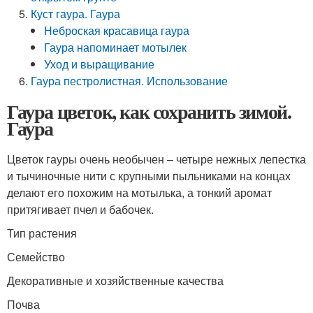
Куст гаура. Гаура
Неброская красавица гаура
Гаура напоминает мотылек
Уход и выращивание
Гаура пестролистная. Использование
Гаура цветок, как сохранить зимой.
Гаура
Цветок гауры очень необычен – четыре нежных лепестка
и тычиночные нити с крупными пыльниками на концах
делают его похожим на мотылька, а тонкий аромат
притягивает пчел и бабочек.
Тип растения
Семейство
Декоративные и хозяйственные качества
Почва