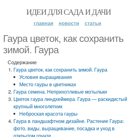
ИДЕИ ДЛЯ САДА И ДАЧИ
главная
новости
статьи
Гаура цветок, как сохранить
зимой. Гаура
Содержание
Гаура цветок, как сохранить зимой. Гаура
Условия выращивания
Место гауры в цветниках
Гаура семена. Неприхотливые мотыльки
Цветок гаура линдхеймера. Гаура — раскидистый
крупный многолетник
Неброская красота гауры
Гаура в ландшафтном дизайне. Растение Гаура:
фото, виды, выращивание, посадка и уход в
открытом грунте