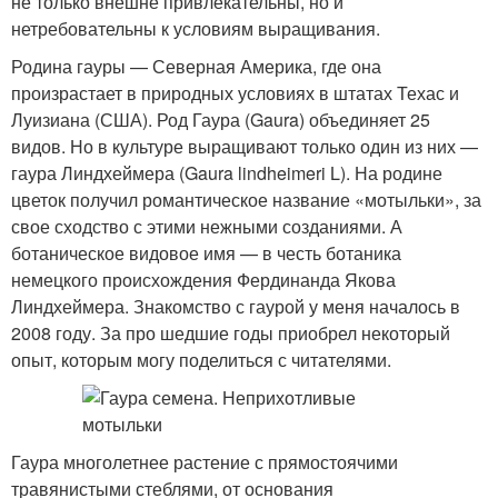
не только внешне привлекательны, но и
нетребовательны к условиям выращивания.
Родина гауры — Северная Америка, где она
произрастает в природных условиях в штатах Техас и
Луизиана (США). Род Гаура (Gaura) объединяет 25
видов. Но в культуре выращивают только один из них —
гаура Линдхеймера (Gaura lindheimeri L). На родине
цветок получил романтическое название «мотыльки», за
свое сходство с этими нежными созданиями. А
ботаническое видовое имя — в честь ботаника
немецкого происхождения Фердинанда Якова
Линдхеймера. Знакомство с гаурой у меня началось в
2008 году. За про шедшие годы приобрел некоторый
опыт, которым могу поделиться с читателями.
Гаура многолетнее растение с прямостоячими
травянистыми стеблями, от основания