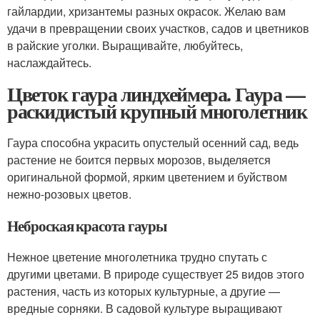
гайлардии, хризантемы разных окрасок. Желаю вам
удачи в превращении своих участков, садов и цветников
в райские уголки. Выращивайте, любуйтесь,
наслаждайтесь.
Цветок гаура линдхеймера. Гаура —
раскидистый крупный многолетник
Гаура способна украсить опустелый осенний сад, ведь
растение не боится первых морозов, выделяется
оригинальной формой, ярким цветением и буйством
нежно-розовых цветов.
Неброская красота гауры
Нежное цветение многолетника трудно спутать с
другими цветами. В природе существует 25 видов этого
растения, часть из которых культурные, а другие —
вредные сорняки. В садовой культуре выращивают