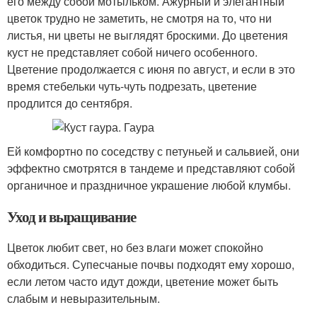
его между собой мотыльком. Ажурный и элегантный
цветок трудно не заметить, не смотря на то, что ни
листья, ни цветы не выглядят броскими. До цветения
куст не представляет собой ничего особенного.
Цветение продолжается с июня по август, и если в это
время стебельки чуть-чуть подрезать, цветение
продлится до сентября.
Ей комфортно по соседству с петуньей и сальвией, они
эффектно смотрятся в тандеме и представляют собой
органичное и праздничное украшение любой клумбы.
Уход и выращивание
Цветок любит свет, но без влаги может спокойно
обходиться. Супесчаные почвы подходят ему хорошо,
если летом часто идут дожди, цветение может быть
слабым и невыразительным.