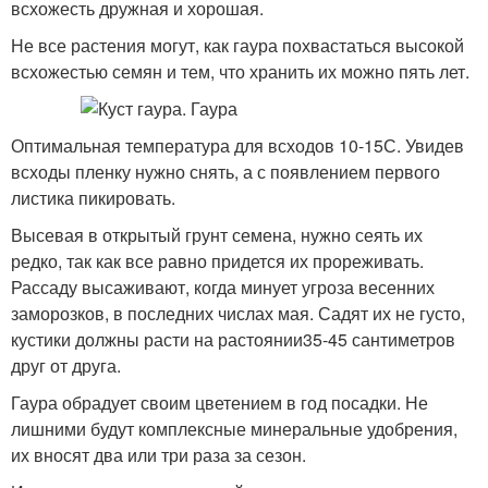
всхожесть дружная и хорошая.
Не все растения могут, как гаура похвастаться высокой
всхожестью семян и тем, что хранить их можно пять лет.
Оптимальная температура для всходов 10-15С. Увидев
всходы пленку нужно снять, а с появлением первого
листика пикировать.
Высевая в открытый грунт семена, нужно сеять их
редко, так как все равно придется их прореживать.
Рассаду высаживают, когда минует угроза весенних
заморозков, в последних числах мая. Садят их не густо,
кустики должны расти на растоянии35-45 сантиметров
друг от друга.
Гаура обрадует своим цветением в год посадки. Не
лишними будут комплексные минеральные удобрения,
их вносят два или три раза за сезон.