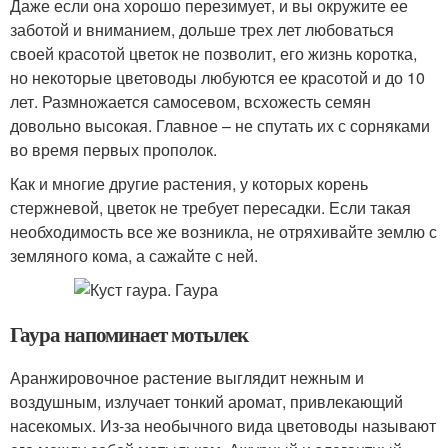
Даже если она хорошо перезимует, и вы окружите ее
заботой и вниманием, дольше трех лет любоваться
своей красотой цветок не позволит, его жизнь коротка,
но некоторые цветоводы любуются ее красотой и до 10
лет. Размножается самосевом, всхожесть семян
довольно высокая. Главное – не спутать их с сорняками
во время первых прополок.
Как и многие другие растения, у которых корень
стержневой, цветок не требует пересадки. Если такая
необходимость все же возникла, не отряхивайте землю с
земляного кома, а сажайте с ней.
Гаура напоминает мотылек
Аранжировочное растение выглядит нежным и
воздушным, излучает тонкий аромат, привлекающий
насекомых. Из-за необычного вида цветоводы называют