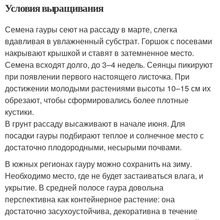
Условия выращивания
Семена гауры сеют на рассаду в марте, слегка
вдавливая в увлажненный субстрат. Горшок с посевами
накрывают крышкой и ставят в затемненное место.
Семена всходят долго, до 3–4 недель. Сеянцы пикируют
при появлении первого настоящего листочка. При
достижении молодыми растениями высоты 10–15 см их
обрезают, чтобы сформировались более плотные
кустики.
В грунт рассаду высаживают в начале июня. Для
посадки гауры подбирают теплое и солнечное место с
достаточно плодородными, несырыми почвами.
В южных регионах гауру можно сохранить на зиму.
Необходимо место, где не будет застаиваться влага, и
укрытие. В средней полосе гаура довольна
перспективна как контейнерное растение: она
достаточно засухоустойчива, декоративна в течение