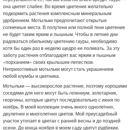
она цветет слабее. Во время цветения желательно
подкормить растения комплексным минеральным
удобрением. Мотыльки предпочитают открытые
солнечные места. В полутени или полной тени цветение
не будет таким ярким и пышным. Чтобы в летние дни
радоваться обильному цветению гауры, необходимо
хотя бы один раз в неделю щедро ее поливать. За эту
заботу растения отблагодарят вас ярким и пышным
«порханием» своих крылышек-лепестков.
Неприхотливые мотыльки могут стать украшением
любой клумбы и цветника.
Мотыльки — высокорослое растение, поэтому хорошими
соседями для него могут быть гелениум, золотарник,
георгины, которые цветут последовательно с июня по
ноябрь. В моей коллекции очень много однолетних,
двулетних и многолетних цветов. Мой приусадебный
участок утопает в цветах с ранней весны и до поздней
осени. До конца ноября в моем саду цветут рудбекии,