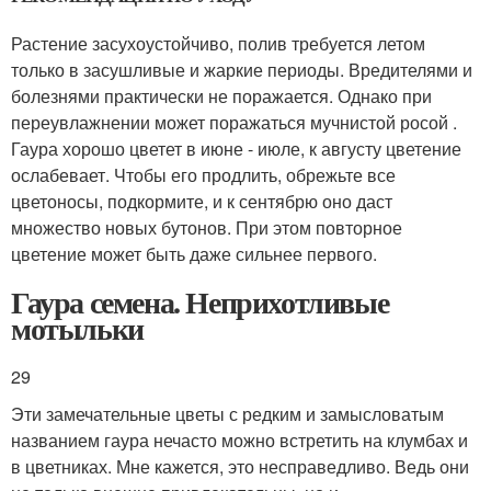
Растение засухоустойчиво, полив требуется летом
только в засушливые и жаркие периоды. Вредителями и
болезнями практически не поражается. Однако при
переувлажнении может поражаться мучнистой росой .
Гаура хорошо цветет в июне - июле, к августу цветение
ослабевает. Чтобы его продлить, обрежьте все
цветоносы, подкормите, и к сентябрю оно даст
множество новых бутонов. При этом повторное
цветение может быть даже сильнее первого.
Гаура семена. Неприхотливые
мотыльки
29
Эти замечательные цветы с редким и замысловатым
названием гаура нечасто можно встретить на клумбах и
в цветниках. Мне кажется, это несправедливо. Ведь они