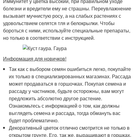
Иммунитет у цветка высокий, при правильном уходе
болезни и вредители ему не страшны. Переувлажнение
вызывает мучнистую росу, а на слабых растениях с
удовольствием селятся тля и белокрылки. Чтобы
бороться с ними, используйте специальные препараты,
но только в соответствии с инструкцией.
Информация для новичков!
Так как с выбором семян ошибиться легко, покупайте
их только в специализированных магазинах. Рассада
может продаваться в горшочках. Покупая семена и
рассаду у частников, будьте осторожны, вам могут
предложить абсолютно другое растение.
Ознакомьтесь с информацией о том, как должны
выглядеть семена и рассада, тогда обмануть вас
будет проблематично.
Декоративный цветок отлично смотрится не только в
открытом грунте. Его, так же, выращивают в горшках,