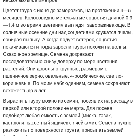
Цветет гаура с июня до заморозков, на протяжении 4—5
месяцев. Колосовидно-метельчатые соцветия длиной 0,9
—1,4 м во время цветения выглядят завораживающе. В
солнечные осенние дни над соцветиями кружатся пчелы,
собирая пыпьцу. А когда подует ветерок, соцветия
покачиваются и тогда заросли гауры похожи на волны.
Сказочное зрелище. Семена дозревают
последовательно снизу доверху по мере цветения
растений. Они довольно крупные, размером с
пшеничное зерно, овальные, 4-ромбические, светло-
коричневые. По моим наблюдениям, семена сохраняют
всхожесть до 5 лет.
Вырастить гауру можно из семян, посеяв их на рассаду в
первой или второй половине марта. Для посева
подойдет любая емкость с землей (миска, тазик,
кастрюля, кассетный ящичек с ячейками). Семена нужно
разложить по поверхности грунта, присыпать землей