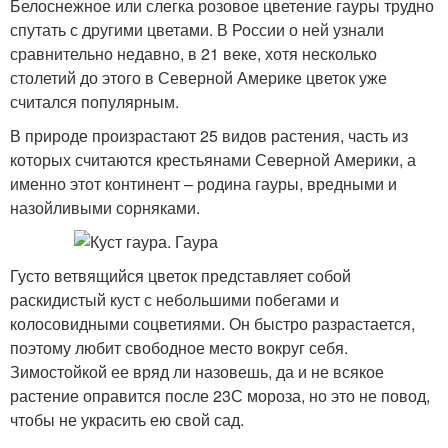
Белоснежное или слегка розовое цветение гауры трудно
спутать с другими цветами. В России о ней узнали
сравнительно недавно, в 21 веке, хотя несколько
столетий до этого в Северной Америке цветок уже
считался популярным.
В природе произрастают 25 видов растения, часть из
которых считаются крестьянами Северной Америки, а
именно этот континент – родина гауры, вредными и
назойливыми сорняками.
Густо ветвящийся цветок представляет собой
раскидистый куст с небольшими побегами и
колосовидными соцветиями. Он быстро разрастается,
поэтому любит свободное место вокруг себя.
Зимостойкой ее вряд ли назовешь, да и не всякое
растение оправится после 23С мороза, но это не повод,
чтобы не украсить ею свой сад.