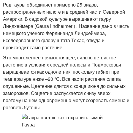
Род гауры объединяет примерно 25 видов,
распространенных на юге и в средней части Северной
Америки. В садовой культуре выращивают гауру
Линдхеймера (Gaura lindheimeri) . Название дано в честь
немецкого ученого Фердинанда Линдхеймера,
исследовавшего флору штата Техас, откуда и
происходит само растение.
Это многолетнее прямостоящее, сильно ветвистое
растение в условиях средней полосы и Подмосковья
выращивается как однолетник, поскольку гибнет при
температуре ниже –23 °С. Все части растения слегка
опушенные. Цветение длится с конца июня до сильных
заморозков. Соцветие распускается снизу вверх,
поэтому на нем одновременно могут созревать семена и
розоветь бутоны.