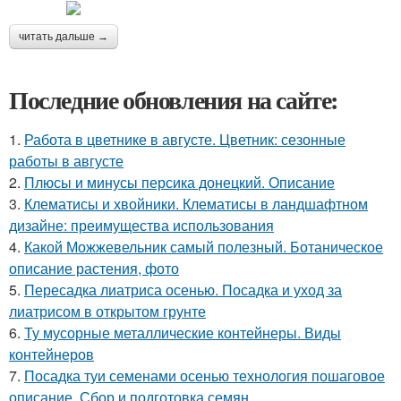
читать дальше →
Последние обновления на сайте:
1.
Работа в цветнике в августе. Цветник: сезонные
работы в августе
2.
Плюсы и минусы персика донецкий. Описание
3.
Клематисы и хвойники. Клематисы в ландшафтном
дизайне: преимущества использования
4.
Какой Можжевельник самый полезный. Ботаническое
описание растения, фото
5.
Пересадка лиатриса осенью. Посадка и уход за
лиатрисом в открытом грунте
6.
Ту мусорные металлические контейнеры. Виды
контейнеров
7.
Посадка туи семенами осенью технология пошаговое
описание. Сбор и подготовка семян