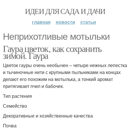
ИДЕИ ДЛЯ САДА И ДАЧИ
главная
новости
статьи
Неприхотливые мотыльки
Гаура цветок, как сохранить
зимой. Гаура
Цветок гауры очень необычен – четыре нежных лепестка
и тычиночные нити с крупными пыльниками на концах
делают его похожим на мотылька, а тонкий аромат
притягивает пчел и бабочек.
Тип растения
Семейство
Декоративные и хозяйственные качества
Почва