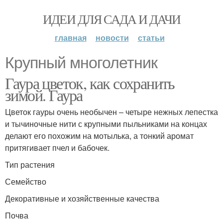
ИДЕИ ДЛЯ САДА И ДАЧИ
главная
новости
статьи
Крупный многолетник
Гаура цветок, как сохранить
зимой. Гаура
Цветок гауры очень необычен – четыре нежных лепестка
и тычиночные нити с крупными пыльниками на концах
делают его похожим на мотылька, а тонкий аромат
притягивает пчел и бабочек.
Тип растения
Семейство
Декоративные и хозяйственные качества
Почва