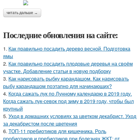
читать дальше →
Последние обновления на сайте:
1.
Как правильно посадить дерево весной. Подготовка
ямы
2.
Как правильно посадить плодовые деревья на своём
участке. Добавление статьи в новую подборку
3.
Как нарисовать рыбку карандашом. Как нарисовать
рыбу карандашом поэтапно для начинающих?
4.
Когда сажать лук по Лунному календарю в 2019 году.
Когда сажать лук-севок под зиму в 2019 году, чтобы был
крупный
5.
Уход в домашних условиях за цветком декабрист. Уход
за декабристом после цветения
6.
ТОП-11 пребиотиков для кишечника. Роль
пробиотиков и пребиотиков при болезнях ЖКТ: от