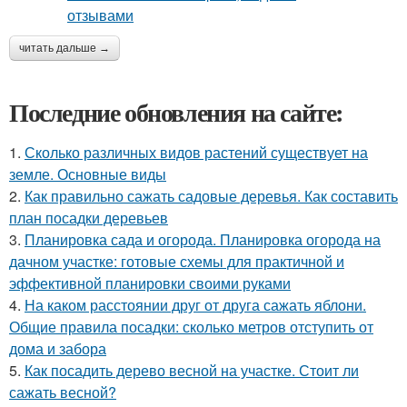
читать дальше →
Последние обновления на сайте:
1.
Сколько различных видов растений существует на
земле. Основные виды
2.
Как правильно сажать садовые деревья. Как составить
план посадки деревьев
3.
Планировка сада и огорода. Планировка огорода на
дачном участке: готовые схемы для практичной и
эффективной планировки своими руками
4.
На каком расстоянии друг от друга сажать яблони.
Общие правила посадки: сколько метров отступить от
дома и забора
5.
Как посадить дерево весной на участке. Стоит ли
сажать весной?