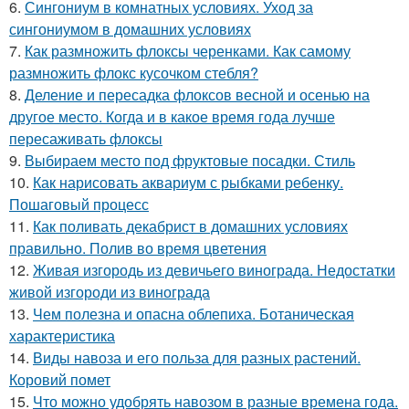
6.
Сингониум в комнатных условиях. Уход за
сингониумом в домашних условиях
7.
Как размножить флоксы черенками. Как самому
размножить флокс кусочком стебля?
8.
Деление и пересадка флоксов весной и осенью на
другое место. Когда и в какое время года лучше
пересаживать флоксы
9.
Выбираем место под фруктовые посадки. Стиль
10.
Как нарисовать аквариум с рыбками ребенку.
Пошаговый процесс
11.
Как поливать декабрист в домашних условиях
правильно. Полив во время цветения
12.
Живая изгородь из девичьего винограда. Недостатки
живой изгороди из винограда
13.
Чем полезна и опасна облепиха. Ботаническая
характеристика
14.
Виды навоза и его польза для разных растений.
Коровий помет
15.
Что можно удобрять навозом в разные времена года.