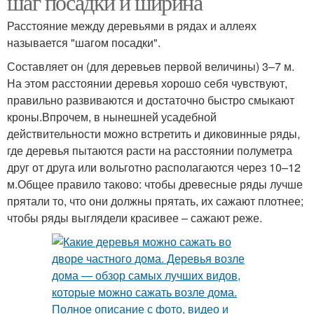
шаг посадки и ширина
Расстояние между деревьями в рядах и аллеях
называется "шагом посадки".
Составляет он (для деревьев первой величины) 3–7 м.
На этом расстоянии деревья хорошо себя чувствуют,
правильно развиваются и достаточно быстро смыкают
кроны.Впрочем, в нынешней усадебной
действительности можно встретить и диковинные ряды,
где деревья пытаются расти на расстоянии полуметра
друг от друга или вольготно располагаются через 10–12
м.Общее правило таково: чтобы древесные ряды лучше
прятали то, что они должны прятать, их сажают плотнее;
чтобы ряды выглядели красивее – сажают реже.