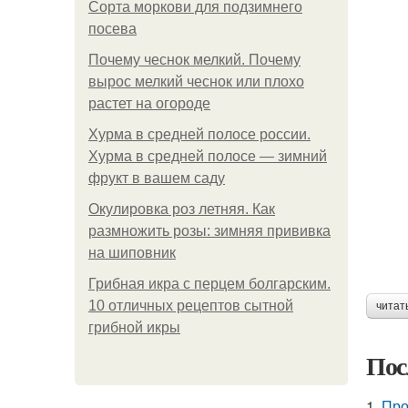
Сорта моркови для подзимнего
посева
Почему чеснок мелкий. Почему
вырос мелкий чеснок или плохо
растет на огороде
Хурма в средней полосе россии.
Хурма в средней полосе — зимний
фрукт в вашем саду
Окулировка роз летняя. Как
размножить розы: зимняя прививка
на шиповник
Грибная икра с перцем болгарским.
10 отличных рецептов сытной
читат
грибной икры
Пос
1.
Про