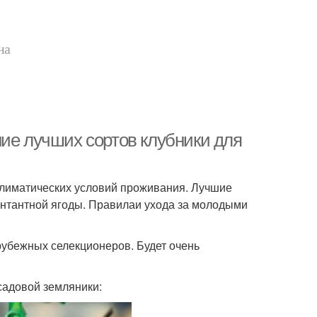
на
ние лучших сортов клубники для
 климатических условий проживания. Лучшие
онтантной ягоды. Правилаи ухода за молодыми
рубежных селекционеров. Будет очень
садовой земляники: