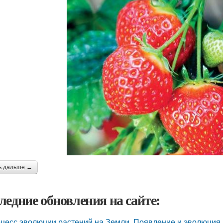
ь дальше →
ледние обновления на сайте:
цесс эволюции растений на Земли. Появление и эволюция