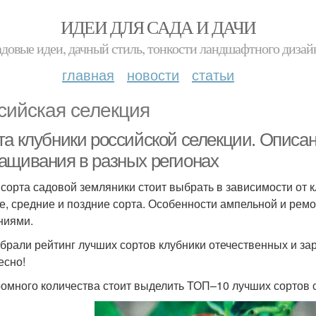
ИДЕИ ДЛЯ САДА И ДАЧИ
адовые идеи, дачный стиль, тонкости ландшафтного дизай
главная
новости
статьи
сийская селекция
та клубники российской селекции. Описа
ащивания в разных регионах
 сорта садовой земляники стоит выбрать в зависимости от
е, средние и поздние сорта. Особенности ампельной и рем
ниями.
брали рейтинг лучших сортов клубники отечественных и за
есно!
ромного количества стоит выделить ТОП–10 лучших сортов 