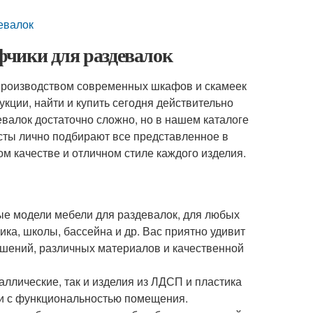
евалок
чики для раздевалок
производством современных шкафов и скамеек
кции, найти и купить сегодня действительно
лок достаточно сложно, но в нашем каталоге
сты лично подбирают все представленное в
м качестве и отличном стиле каждого изделия.
ые модели мебели для раздевалок, для любых
ика, школы, бассейна и др. Вас приятно удивит
ешений, различных материалов и качественной
лические, так и изделия из ЛДСП и пластика
ии с функциональностью помещения.