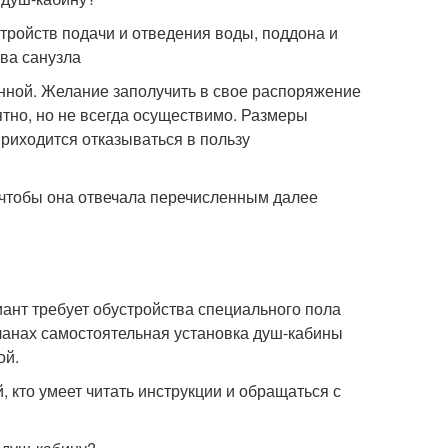
тройств подачи и отведения воды, поддона и
тва санузла
нной. Желание заполучить в свое распоряжение
тно, но не всегда осуществимо. Размеры
риходится отказываться в пользу
чтобы она отвечала перечисленным далее
ант требует обустройства специального пола
планах самостоятельная установка душ-кабины
ой.
 кто умеет читать инструкции и обращаться с