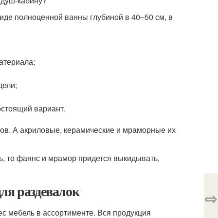
виде полноценной ванны глубиной в 40–50 см, в
материала;
дели;
остоящий вариант.
ов. А акриловые, керамические и мраморные их
, то фаянс и мрамор придется выкидывать,
ля раздевалок
⇨
с мебель в ассортименте. Вся продукция