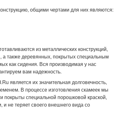
конструкцию, общими чертами для них являются:
отавливаются из металлических конструкций,
 а также деревянных, покрытых специальным
мых как сидения. Вся производимая у нас
рантируем вам надежность.
.Ru является их значительная долговечность,
ременем. В процессе изготовления скамеек мы
ти покрыты специальной порошковой краской,
, и не теряет своего внешнего вида со