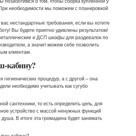
 позаботимся о том, чтобы сборка купленной у
. При необходимости мы поможем с планировкой
 вас нестандартные требования, если вы хотите
оту! Вы будете приятно удивлены результатом!
металлические и ДСП шкафы для раздевалок по
зводители, а значит можем себе позволить
мым клиентам.
уш-кабину?
гигиенических процедур, а с другой – она
дели необходимо учитывать как сугубо
ой сантехники, то есть определить цель, для
енное устройство с массой ненужных функций
душа. В итоге эта громадина будет занимать