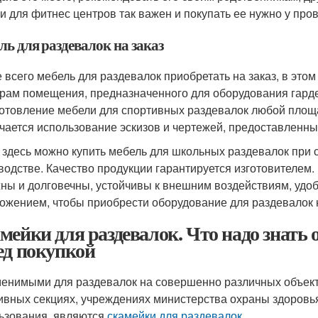
и для фитнес центров так важен и покупать ее нужно у про
ь для раздевалок на заказ
 всего мебель для раздевалок приобретать на заказ, в этом
рам помещения, предназначенного для оборудования гард
готовление мебели для спортивных раздевалок любой площ
чается использование эскизов и чертежей, предоставленны
 здесь можно купить мебель для школьных раздевалок при с
водстве. Качество продукции гарантируется изготовителем.
ны и долговечны, устойчивы к внешним воздействиям, удоб
ожением, чтобы приобрести оборудование для раздевалок 
мейки для раздевалок. Что надо знать 
ед покупкой
енимыми для раздевалок на совершенно различных объект
ивных секциях, учреждениях министерства охраны здоровья
ьзования, являются
скамейки для раздевалок
.