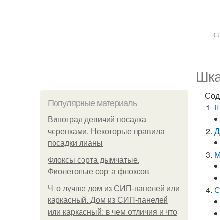
с
Шка
Сод
Популярные материалы
Ш
Виноград девичий посадка
Д
черенками. Некоторые правила
посадки лианы
М
Флоксы сорта дымчатые.
Фиолетовые сорта флоксов
Что лучше дом из СИП-панелей или
С
каркасный. Дом из СИП-панелей
или каркасный: в чем отличия и что