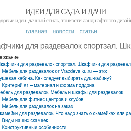
ИДЕИ ДЛЯ САДА И ДАЧИ
адовые идеи, дачный стиль, тонкости ландшафтного дизай
главная
новости
статьи
фчики для раздевалок спортзал. Шк
ержание
кафчики для раздевалок спортзал. Шкафчики для раздевал
Мебель для раздевалок от Vrazdevalku.ru — это:
ушевая кабина. Как следует выбирать душ-кабину?
Критерий #1 – материал и форма поддона
ебель для раздевалок. Мебель и шкафы для раздевалок
Мебель для фитнес центров и клубов
Мебель для раздевалок на заказ
камейки для раздевалок. Что надо знать о скамейках для р
Виды наших скамеек
Конструктивные особенности