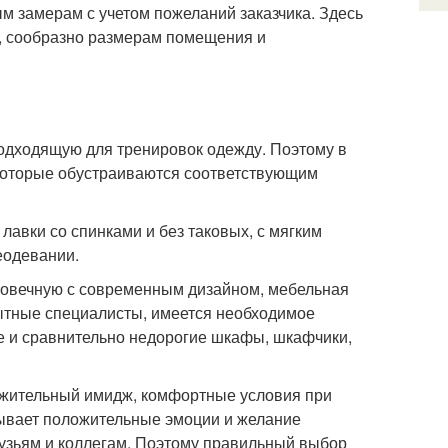
м замерам с учетом пожеланий заказчика. Здесь
, сообразно размерам помещения и
одходящую для тренировок одежду. Поэтому в
 которые обустраиваются соответствующим
авки со спинками и без таковых, с мягким
еодевании.
лговечную с современным дизайном, мебельная
ытные специалисты, имеется необходимое
е и сравнительно недорогие шкафы, шкафчики,
ложительный имидж, комфортные условия при
зывает положительные эмоции и желание
рузьям и коллегам. Поэтому правильный выбор