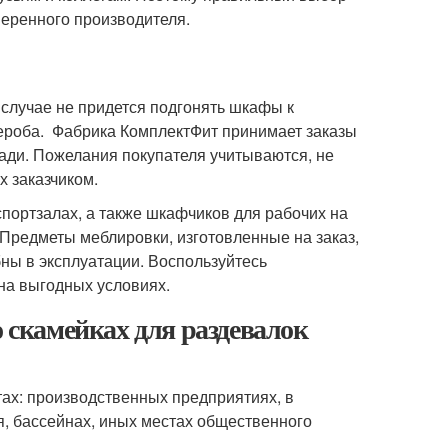
веренного производителя.
 случае не придется подгонять шкафы к
ероба. Фабрика КомплектФит принимает заказы
ади. Пожелания покупателя учитываются, не
х заказчиком.
портзалах, а также шкафчиков для рабочих на
 Предметы меблировки, изготовленные на заказ,
ны в эксплуатации. Воспользуйтесь
на выгодных условиях.
о скамейках для раздевалок
ах: производственных предприятиях, в
, бассейнах, иных местах общественного