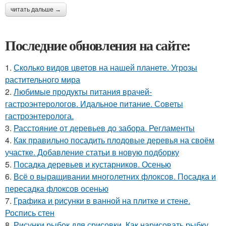
читать дальше →
Последние обновления на сайте:
1.
Сколько видов цветов на нашей планете. Угрозы
растительного мира
2.
Любимые продукты питания врачей-
гастроэнтерологов. Идальное питание. Советы
гастроэнтеролога.
3.
Расстояние от деревьев до забора. Регламенты
4.
Как правильно посадить плодовые деревья на своём
участке. Добавление статьи в новую подборку
5.
Посадка деревьев и кустарников. Осенью
6.
Всё о выращивании многолетних флоксов. Посадка и
пересадка флоксов осенью
7.
Графика и рисунки в ванной на плитке и стене.
Роспись стен
8.
Рисунки рыбок для срисовки. Как нарисовать рыбку