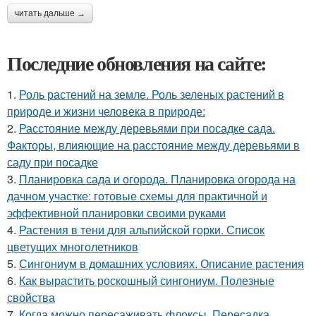
читать дальше →
Последние обновления на сайте:
1.
Роль растений на земле. Роль зеленых растений в
природе и жизни человека в природе:
2.
Расстояние между деревьями при посадке сада.
Факторы, влияющие на расстояние между деревьями в
саду при посадке
3.
Планировка сада и огорода. Планировка огорода на
дачном участке: готовые схемы для практичной и
эффективной планировки своими руками
4.
Растения в тени для альпийской горки. Список
цветущих многолетников
5.
Сингониум в домашних условиях. Описание растения
6.
Как вырастить роскошный сингониум. Полезные
свойства
7.
Когда можно пересаживать флоксы. Пересадка