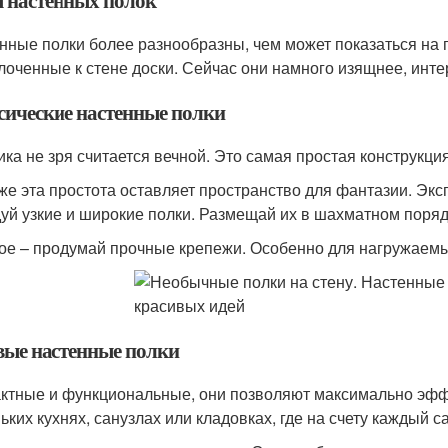
 настенных полок
нные полки более разнообразны, чем может показаться на п
лоченные к стене доски. Сейчас они намного изящнее, инте
сические настенные полки
ика не зря считается вечной. Это самая простая конструкция
же эта простота оставляет пространство для фантазии. Эк
уй узкие и широкие полки. Размещай их в шахматном поряд
ое – продумай прочные крепежи. Особенно для нагружаемых
вые настенные полки
ктные и функциональные, они позволяют максимально эффе
ьких кухнях, санузлах или кладовках, где на счету каждый с