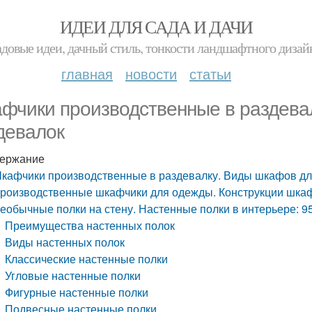
ИДЕИ ДЛЯ САДА И ДАЧИ
адовые идеи, дачный стиль, тонкости ландшафтного дизай
главная
новости
статьи
фчики производственные в раздева
девалок
ержание
кафчики производственные в раздевалку. Виды шкафов дл
роизводственные шкафчики для одежды. Конструкции шкаф
еобычные полки на стену. Настенные полки в интерьере: 9
Преимущества настенных полок
Виды настенных полок
Классические настенные полки
Угловые настенные полки
Фигурные настенные полки
Подвесные настенные полки