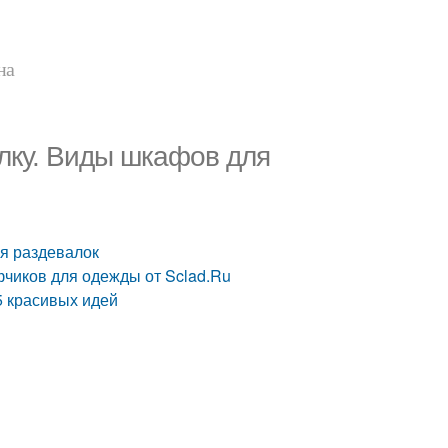
на
лку. Виды шкафов для
я раздевалок
чиков для одежды от Sclad.Ru
5 красивых идей