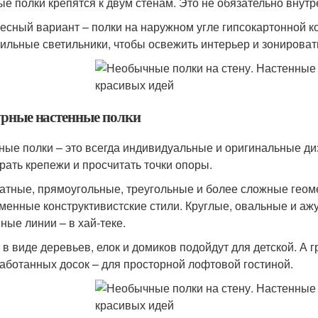
ые полки крепятся к двум стенам. Это не обязательно внутр
есный вариант – полки на наружном угле гипсокартонной к
тильные светильники, чтобы освежить интерьер и зонироват
рные настенные полки
ные полки – это всегда индивидуальные и оригинальные д
рать крепежи и просчитать точки опоры.
атные, прямоугольные, треугольные и более сложные геом
менные конструктивистские стили. Круглые, овальные и ажу
ные линии – в хай-теке.
 в виде деревьев, елок и домиков подойдут для детской. А 
аботанных досок – для просторной лофтовой гостиной.