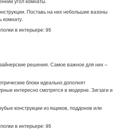
енний угол комнаты.
онструкции. Поставь на них небольшие вазоны
ь комнату.
изайнерские решения. Самое важное для них –
етрические блоки идеально дополнят
рные интересно смотрятся в модерне. Зигзаги и
грубые конструкции из ящиков, поддонов или