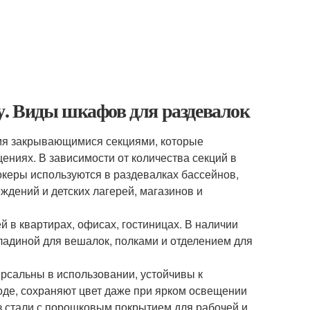
. Виды шкафов для раздевалок
мя закрывающимися секциями, которые
ниях. В зависимости от количества секций в
океры используются в раздевалках бассейнов,
ждений и детских лагерей, магазинов и
в квартирах, офисах, гостиницах. В наличии
адиной для вешалок, полками и отделением для
рсальны в использовании, устойчивы к
оде, сохраняют цвет даже при ярком освещении
 стали с порошковым покрытием для рабочей и