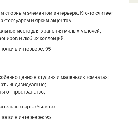
м спорным элементом интерьера. Кто-то считает
 аксессуаром и ярким акцентом.
деальное место для хранения милых мелочей,
увениров и любых коллекций.
собенно ценно в студиях и маленьких комнатах;
вать индивидуально;
еняют пространство;
ятельным арт-объектом.