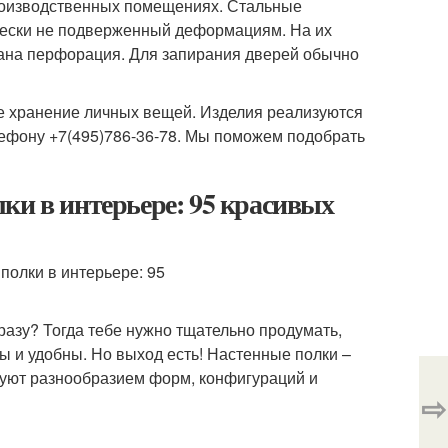
роизводственных помещениях. Стальные
чески не подверженный деформациям. На их
ана перфорация. Для запирания дверей обычно
е хранение личных вещей. Изделия реализуются
лефону +7(495)786-36-78. Мы поможем подобрать
ки в интерьере: 95 красивых
сразу? Тогда тебе нужно тщательно продумать,
ны и удобны. Но выход есть! Настенные полки –
адуют разнообразием форм, конфигураций и
⇨