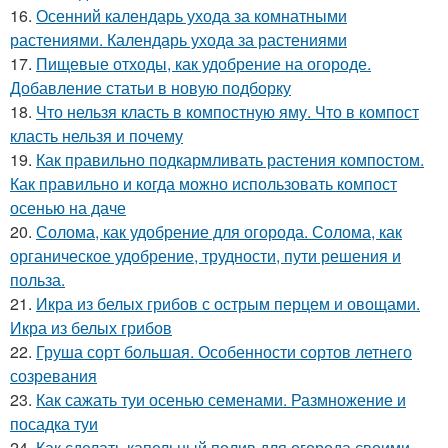
16.
Осенний календарь ухода за комнатными
растениями. Календарь ухода за растениями
17.
Пищевые отходы, как удобрение на огороде.
Добавление статьи в новую подборку
18.
Что нельзя класть в компостную яму. Что в компост
класть нельзя и почему
19.
Как правильно подкармливать растения компостом.
Как правильно и когда можно использовать компост
осенью на даче
20.
Солома, как удобрение для огорода. Солома, как
органическое удобрение, трудности, пути решения и
польза.
21.
Икра из белых грибов с острым перцем и овощами.
Икра из белых грибов
22.
Груша сорт большая. Особенности сортов летнего
созревания
23.
Как сажать туи осенью семенами. Размножение и
посадка туи
24.
Как сделать капельный полив для огорода своими