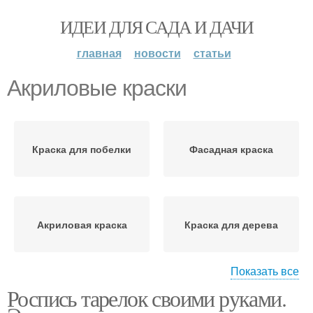
ИДЕИ ДЛЯ САДА И ДАЧИ
главная
новости
статьи
Акриловые краски
Краска для побелки
Фасадная краска
Акриловая краска
Краска для дерева
Показать все
Роспись тарелок своими руками.
Краски для деревянных
Строительные краски
фасадов