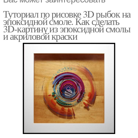
Туториал по рисовке 3D рыбок на
эпоксидной смоле. Как сделать
Водоэмульсионная
3D-картину из эпоксидной смолы
краска
и акриловой краски