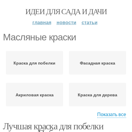
ИДЕИ ДЛЯ САДА И ДАЧИ
главная
новости
статьи
Масляные краски
Краска для побелки
Фасадная краска
Акриловая краска
Краска для дерева
Показать все
Лучшая краска для побелки
Краски для деревянных
Строительные краски
фасадов