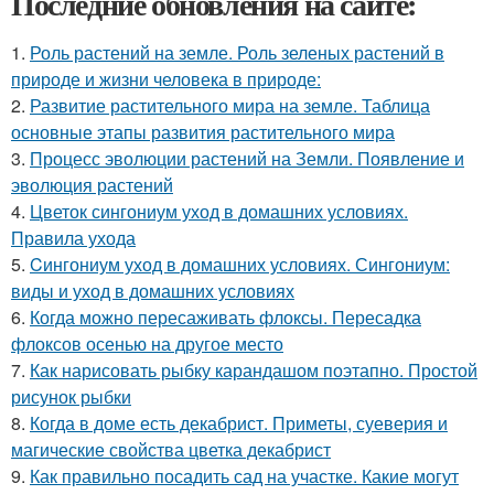
Последние обновления на сайте:
1.
Роль растений на земле. Роль зеленых растений в
природе и жизни человека в природе:
2.
Развитие растительного мира на земле. Таблица
основные этапы развития растительного мира
3.
Процесс эволюции растений на Земли. Появление и
эволюция растений
4.
Цветок сингониум уход в домашних условиях.
Правила ухода
5.
Cингониум уход в домашних условиях. Сингониум:
виды и уход в домашних условиях
6.
Когда можно пересаживать флоксы. Пересадка
флоксов осенью на другое место
7.
Как нарисовать рыбку карандашом поэтапно. Простой
рисунок рыбки
8.
Когда в доме есть декабрист. Приметы, суеверия и
магические свойства цветка декабрист
9.
Как правильно посадить сад на участке. Какие могут