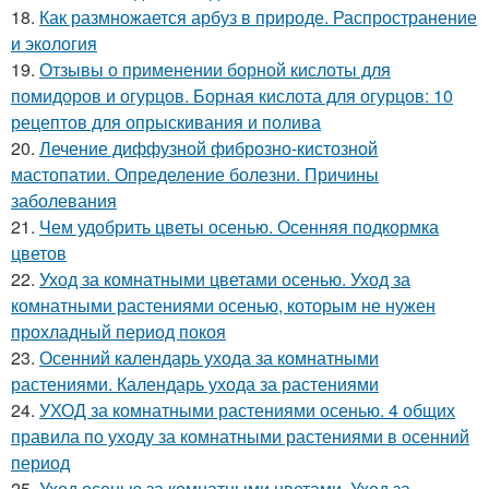
18.
Как размножается арбуз в природе. Распространение
и экология
19.
Отзывы о применении борной кислоты для
помидоров и огурцов. Борная кислота для огурцов: 10
рецептов для опрыскивания и полива
20.
Лечение диффузной фиброзно-кистозной
мастопатии. Определение болезни. Причины
заболевания
21.
Чем удобрить цветы осенью. Осенняя подкормка
цветов
22.
Уход за комнатными цветами осенью. Уход за
комнатными растениями осенью, которым не нужен
прохладный период покоя
23.
Осенний календарь ухода за комнатными
растениями. Календарь ухода за растениями
24.
УХОД за комнатными растениями осенью. 4 общих
правила по уходу за комнатными растениями в осенний
период
25.
Уход осенью за комнатными цветами. Уход за