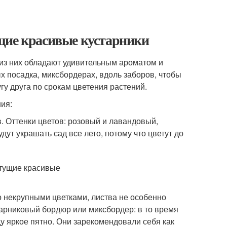
щие красивые кустарники
 из них обладают удивительным ароматом и
 посадка, миксбордерах, вдоль заборов, чтобы
гу друга по срокам цветения растений.
ния:
. Оттенки цветов: розовый и лавандовый,
дут украшать сад все лето, потому что цветут до
о некрупными цветками, листва не особенно
старниковый бордюр или миксбордер: в то время
ду яркое пятно. Они зарекомендовали себя как