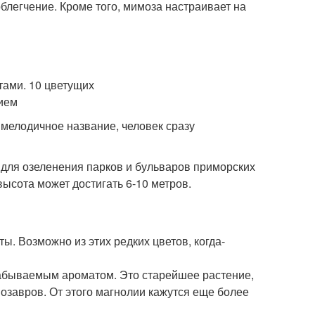
блегчение. Кроме того, мимоза настраивает на
 мелодичное название, человек сразу
я для озеленения парков и бульваров приморских
высота может достигать 6-10 метров.
ы. Возможно из этих редких цветов, когда-
абываемым ароматом. Это старейшее растение,
нозавров. От этого магнолии кажутся еще более