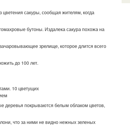
з цветения сакуры, сообщая жителям, когда
стомахровые бутоны. Издалека сакура похожа на
о зачаровывающее зрелище, которое длится всего
ожить до 100 лет.
ые деревья покрываются белым облаком цветов,
блони, что за ними не видно нежных зеленых