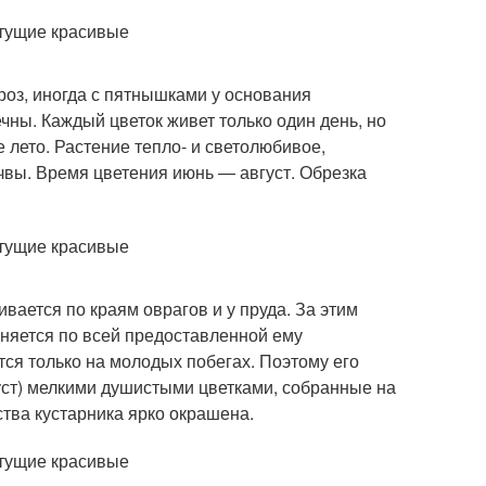
оз, иногда с пятнышками у основания
ечны. Каждый цветок живет только один день, но
 лето. Растение тепло- и светолюбивое,
очвы. Время цветения июнь — август. Обрезка
вается по краям оврагов и у пруда. За этим
аняется по всей предоставленной ему
тся только на молодых побегах. Поэтому его
уст) мелкими душистыми цветками, собранные на
тва кустарника ярко окрашена.