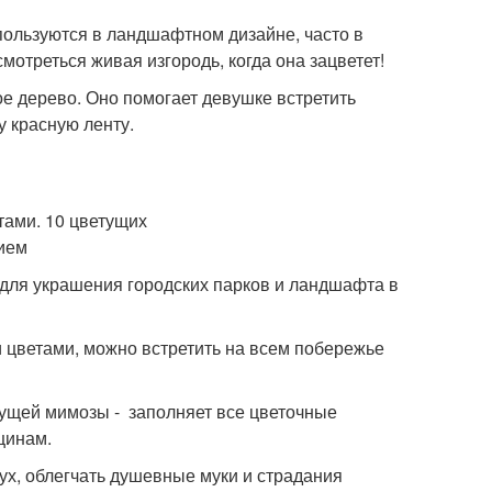
пользуются в ландшафтном дизайне, часто в
мотреться живая изгородь, когда она зацветет!
ое дерево. Оно помогает девушке встретить
у красную ленту.
 для украшения городских парков и ландшафта в
 цветами, можно встретить на всем побережье
тущей мимозы - заполняет все цветочные
щинам.
х, облегчать душевные муки и страдания