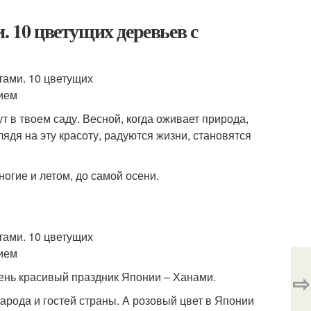
. 10 цветущих деревьев с
т в твоем саду. Весной, когда оживает природа,
лядя на эту красоту, радуются жизни, становятся
ногие и летом, до самой осени.
⇨
ень красивый праздник Японии – Ханами.
рода и гостей страны. А розовый цвет в Японии