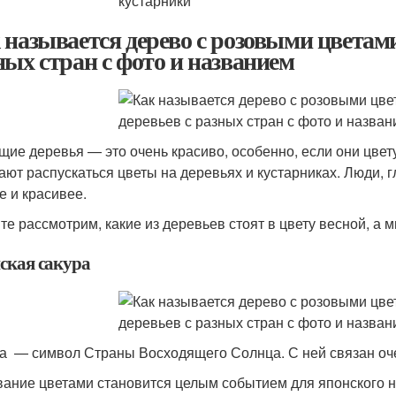
 называется дерево с розовыми цветами
ных стран с фото и названием
щие деревья — это очень красиво, особенно, если они цвету
ают распускаться цветы на деревьях и кустарниках. Люди, г
е и красивее.
те рассмотрим, какие из деревьев стоят в цвету весной, а м
ская сакура
а — символ Страны Восходящего Солнца. С ней связан оч
ание цветами становится целым событием для японского на