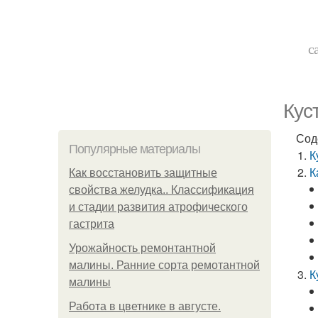
с
Кус
Сод
Популярные материалы
К
К
Как восстановить защитные
свойства желудка.. Классификация
и стадии развития атрофического
гастрита
Урожайность ремонтантной
малины. Ранние сорта ремотантной
К
малины
Работа в цветнике в августе.