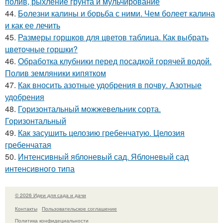
полив, рыхление грунта и мульчирование
44.
Болезни калины и борьба с ними. Чем болеет калина
и как ее лечить
45.
Размеры горшков для цветов таблица. Как выбрать
цветочные горшки?
46.
Обработка клубники перед посадкой горячей водой.
Полив земляники кипятком
47.
Как вносить азотные удобрения в почву. Азотные
удобрения
48.
Горизонтальный можжевельник сорта.
Горизонтальный
49.
Как засушить целозию гребенчатую. Целозия
гребенчатая
50.
Интенсивный яблоневый сад. Яблоневый сад
интенсивного типа
© 2026 Идеи для сада и дачи
Контакты
Пользовательское соглашение
Политика конфидециальности