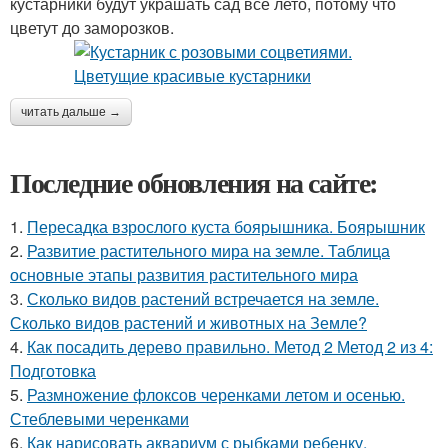
кустарники будут украшать сад все лето, потому что
цветут до заморозков.
читать дальше →
Последние обновления на сайте:
1.
Пересадка взрослого куста боярышника. Боярышник
2.
Развитие растительного мира на земле. Таблица
основные этапы развития растительного мира
3.
Сколько видов растений встречается на земле.
Сколько видов растений и животных на Земле?
4.
Как посадить дерево правильно. Метод 2 Метод 2 из 4:
Подготовка
5.
Размножение флоксов черенками летом и осенью.
Стеблевыми черенками
6.
Как нарисовать аквариум с рыбками ребенку.