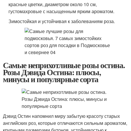
красные цветки, диаметром около 10 см,
густомахровые с насыщенным ярким ароматом.
Зимостойкая и устойчивая к заболеваниям роза.
Самые неприхотливые розы остина.
Розы Дэвида Остина: плюсы,
минусы и популярные сорта
Дэвид Остин напомнил миру забытую красоту старых
английских роз, которые отличаются сильным ароматом,
крупными размерами бутонов, устойчивостью к