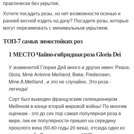
практически без укрытия.
Хотите посадить розы, но нет возможности осенью и
ранней весной ездить на дачу? Посадите розы, которые
могут перезимовать с минимальным укрытием.
ТОП-7 самых зимостойких роз
1 МЕСТО Чайно-гибридная роза Gloria Dei
У знаменитой Глории Дей много и других имен: Peace,
Gioia, Mme Antoine Meilland, Beke, Fredsrosen,
Mme.A.Meilland , и это не случайно. Это роза -
легенда!
Сорт был выведен французским селекционером
Мейяном в конце второй мировой войны! По многим
оценкам - это до сих пор самая популярная роза в
мире, пик ее популярности пришел на середину
прошлого века (50-60 годы 20 века), отсюда одно из