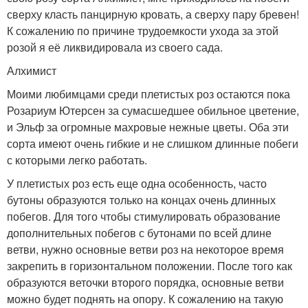
сверху класть панцирную кровать, а сверху пару бревен!
К сожалению по причине трудоемкости ухода за этой
розой я её ликвидировала из своего сада.
Алхимист
Моими любимцами среди плетистых роз остаются пока
Розариум Ютерсен за сумасшедшее обильное цветение,
и Эльф за огромные махровые нежные цветы. Оба эти
сорта имеют очень гибкие и не слишком длинные побеги
с которыми легко работать.
У плетистых роз есть еще одна особенность, часто
бутоны образуются только на концах очень длинных
побегов. Для того чтобы стимулировать образование
дополнительных побегов с бутонами по всей длине
ветви, нужно основные ветви роз на некоторое время
закрепить в горизонтальном положении. После того как
образуются веточки второго порядка, основные ветви
можно будет поднять на опору. К сожалению на такую