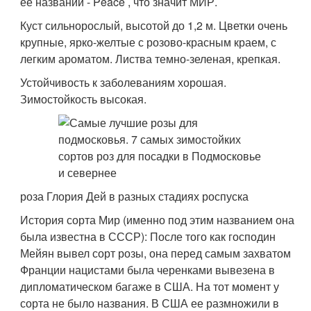
ее названий - Peace , что значит МИР.
Куст сильнорослый, высотой до 1,2 м. Цветки очень
крупные, ярко-желтые с розово-красным краем, с
легким ароматом. Листва темно-зеленая, крепкая.
Устойчивость к заболеваниям хорошая.
Зимостойкость высокая.
роза Глория Дей в разных стадиях роспуска
История сорта Мир (именно под этим названием она
была известна в СССР): После того как господин
Мейян вывел сорт розы, она перед самым захватом
Франции нацистами была черенками вывезена в
дипломатическом багаже в США. На тот момент у
сорта не было названия. В США ее размножили в