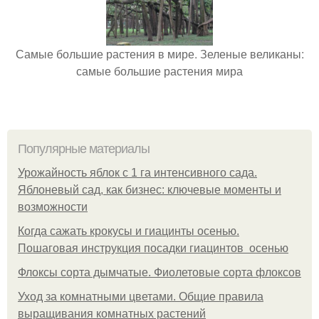
Самые большие растения в мире. Зеленые великаны:
самые большие растения мира
Популярные материалы
Урожайность яблок с 1 га интенсивного сада.
Яблоневый сад, как бизнес: ключевые моменты и
возможности
Когда сажать крокусы и гиацинты осенью.
Пошаговая инструкция посадки гиацинтов осенью
Флоксы сорта дымчатые. Фиолетовые сорта флоксов
Уход за комнатными цветами. Общие правила
выращивания комнатных растений