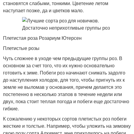
становятся слабыми, тонкими. Цветение летом
наступает позже, да и цветков мало.
Плетистая роза Розариум Ютерсен
Плетистые розы
Чуть сложнее в уходе чем предыдущие группы роз. В
основном за счет того, что их нужно основательно
готовить к зиме. Побеги роз начинают снимать задолго
до наступления холодов, для того, чтобы пригнуть их к
земле не выломав у основания, причем делается это
постепенно в несколько этапов в течение недели или
двух, пока стоит теплая погода и побеги еще достаточно
гибкие.
К сожалению у некоторых сортов плетистых роз побеги
жесткие и толстые. Например, чтобы уложить на зимовку
свою розу сорта Алхимист, мне приходилось на побеги