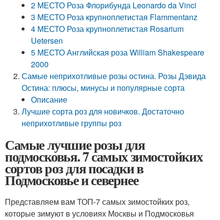
2 МЕСТО Роза Флорибунда Leonardo da Vinci
3 МЕСТО Роза крупноплетистая Flammentanz
4 МЕСТО Роза крупноплетистая Rosarium
Uetersen
5 МЕСТО Английская роза William Shakespeare
2000
Самые неприхотливые розы остина. Розы Дэвида
Остина: плюсы, минусы и популярные сорта
Описание
Лучшие сорта роз для новичков. Достаточно
неприхотливые группы роз
Самые лучшие розы для
подмосковья. 7 самых зимостойких
сортов роз для посадки в
Подмосковье и севернее
Представляем вам ТОП-7 самых зимостойких роз,
которые зимуют в условиях Москвы и Подмосковья