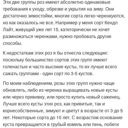
Эти две группы роз имеют абсолютно одинаковые
требования к уходу, обрезке и укрытия на зиму. Они
достаточно зимостойки, многие сорта легко черенкуются,
но как оказалось не все. Например у меня сорт Кендл
Лайт, живущий уже лет 15, категорически не хочет
размножаться черенками, нужно пробовать другие
способы.
К недостаткам этих роз я бы отнесла следующие:
поскольку большинство сортов этих групп имеют
голенастые и часто высокие кусты, то их лучше всего
сажать группами - один сорт по 3-5 кустов.
По моим наблюдениям, розы этих групп нужно чаще
обновлять, либо из черенка выращивать новые кусты
или через прививку, или просто купить новый саженец.
Лучше всего кусты этих роз, как привитые, так и
корнесобственные, зимуют и цветут в возрасте от 3 до 5
лет. Некоторые сорта до 10 лет. С возрастом основание
куста превращается в грубый комель или пень, побеги