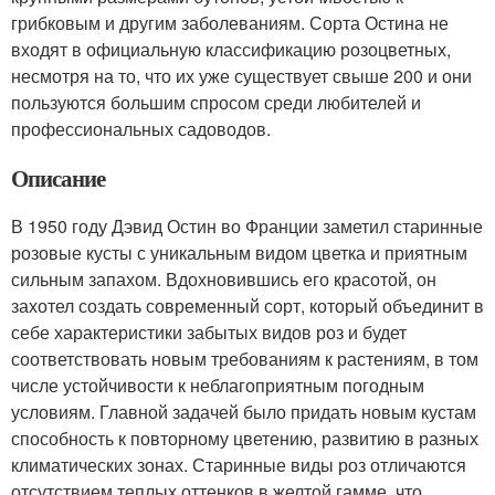
грибковым и другим заболеваниям. Сорта Остина не
входят в официальную классификацию розоцветных,
несмотря на то, что их уже существует свыше 200 и они
пользуются большим спросом среди любителей и
профессиональных садоводов.
Описание
В 1950 году Дэвид Остин во Франции заметил старинные
розовые кусты с уникальным видом цветка и приятным
сильным запахом. Вдохновившись его красотой, он
захотел создать современный сорт, который объединит в
себе характеристики забытых видов роз и будет
соответствовать новым требованиям к растениям, в том
числе устойчивости к неблагоприятным погодным
условиям. Главной задачей было придать новым кустам
способность к повторному цветению, развитию в разных
климатических зонах. Старинные виды роз отличаются
отсутствием теплых оттенков в желтой гамме, что