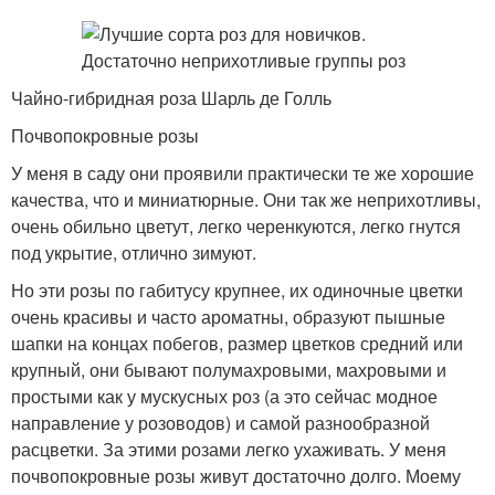
Чайно-гибридная роза Шарль де Голль
Почвопокровные розы
У меня в саду они проявили практически те же хорошие
качества, что и миниатюрные. Они так же неприхотливы,
очень обильно цветут, легко черенкуются, легко гнутся
под укрытие, отлично зимуют.
Но эти розы по габитусу крупнее, их одиночные цветки
очень красивы и часто ароматны, образуют пышные
шапки на концах побегов, размер цветков средний или
крупный, они бывают полумахровыми, махровыми и
простыми как у мускусных роз (а это сейчас модное
направление у розоводов) и самой разнообразной
расцветки. За этими розами легко ухаживать. У меня
почвопокровные розы живут достаточно долго. Моему