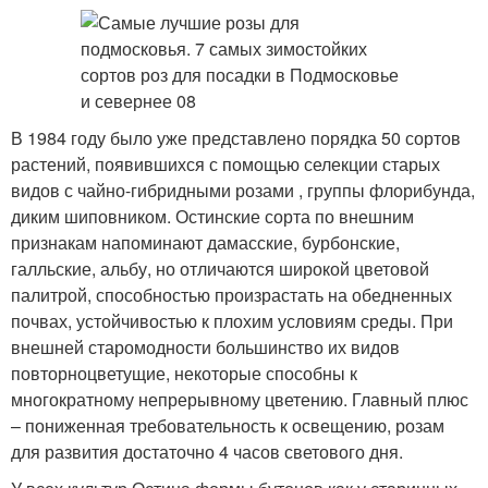
В 1984 году было уже представлено порядка 50 сортов
растений, появившихся с помощью селекции старых
видов с чайно-гибридными розами , группы флорибунда,
диким шиповником. Остинские сорта по внешним
признакам напоминают дамасские, бурбонские,
галльские, альбу, но отличаются широкой цветовой
палитрой, способностью произрастать на обедненных
почвах, устойчивостью к плохим условиям среды. При
внешней старомодности большинство их видов
повторноцветущие, некоторые способны к
многократному непрерывному цветению. Главный плюс
– пониженная требовательность к освещению, розам
для развития достаточно 4 часов светового дня.