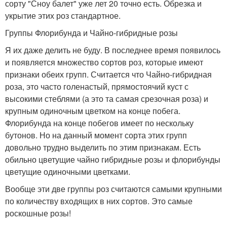
сорту "Сноу балет" уже лет 20 точно есть. Обрезка и
укрытие этих роз стандартное.
Группы Флорибунда и Чайно-гибридные розы
Я их даже делить не буду. В последнее время появилось
и появляется множество сортов роз, которые имеют
признаки обеих групп. Считается что Чайно-гибридная
роза, это часто голенастый, прямостоячий куст с
высокими стеблями (а это та самая срезочная роза) и
крупным одиночным цветком на конце побега.
Флорибунда на конце побегов имеет по нескольку
бутонов. Но на данный момент сорта этих групп
довольно трудно выделить по этим признакам. Есть
обильно цветущие чайно гибридные розы и флорибунды
цветущие одиночными цветками.
Вообще эти две группы роз считаются самыми крупными
по количеству входящих в них сортов. Это самые
роскошные розы!