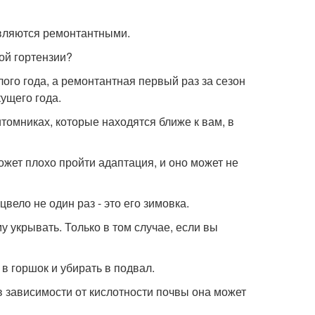
являются ремонтантными.
ой гортензии?
ого года, а ремонтантная первый раз за сезон
кущего года.
итомниках, которые находятся ближе к вам, в
ожет плохо пройти адаптация, и оно может не
вело не один раз - это его зимовка.
у укрывать. Только в том случае, если вы
в горшок и убирать в подвал.
в зависимости от кислотности почвы она может