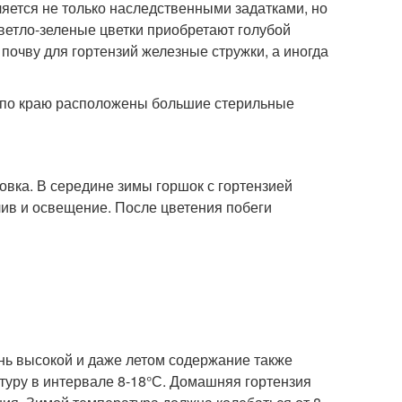
ляется не только наследственными задатками, но
светло-зеленые цветки приобретают голубой
почву для гортензий железные стружки, а иногда
х по краю расположены большие стерильные
овка. В середине зимы горшок с гортензией
ив и освещение. После цветения побеги
нь высокой и даже летом содержание также
уру в интервале 8-18°С. Домашняя гортензия