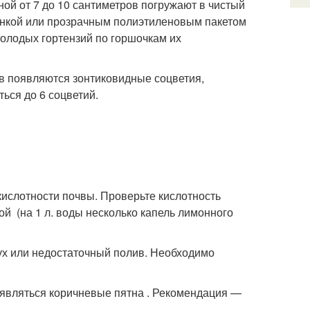
ой от 7 до 10 сантиметров погружают в чистый
банкой или прозрачным полиэтиленовым пакетом
молодых гортензий по горшочкам их
ов появляются зонтиковидные соцветия,
ься до 6 соцветий.
кислотности почвы. Проверьте кислотность
ой (на 1 л. воды несколько капель лимонного
дух или недостаточный полив. Необходимо
появляться коричневые пятна . Рекомендация —