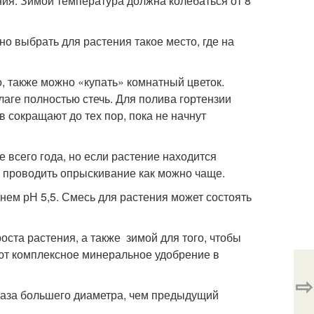
ния. Зимой температура должна колебаться от 8
о выбрать для растения такое место, где на
, также можно «купать» комнатный цветок.
лаге полностью стечь. Для полива гортензии
 сокращают до тех пор, пока не начнут
е всего года, но если растение находится
о проводить опрыскивание как можно чаще.
нем рН 5,5. Смесь для растения может состоять
ста растения, а также зимой для того, чтобы
ют комплексное минеральное удобрение в
⇨
5 раза большего диаметра, чем предыдущий