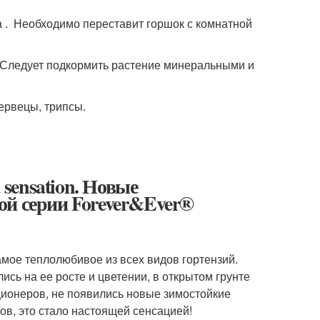
а . Необходимо переставит горшок с комнатной
. Следует подкормить растение минеральными и
ервецы, трипсы.
 sensation. Новые
ой серии Forever&Ever®
амое теплолюбивое из всех видов гортензий.
сь на ее росте и цветении, в открытом грунте
ционеров, не появились новые зимостойкие
ов, это стало настоящей сенсацией!