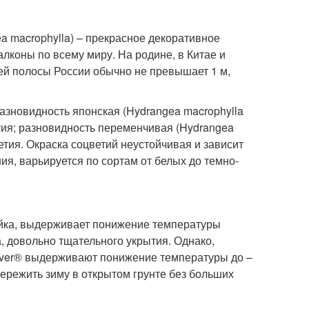
ea macrophylla) – прекрасное декоративное
алконы по всему миру. На родине, в Китае и
дней полосы России обычно не превышает 1 м,
зновидность японская (Hydrangea macrophylla
етия; разновидность переменчивая (Hydrangea
етия. Окраска соцветий неустойчивая и зависит
ия, варьируется по сортам от белых до темно-
ойка, выдерживает понижение температуры
а, довольно тщательного укрытия. Однако,
Ever® выдерживают понижение температуры до –
ережить зиму в открытом грунте без больших