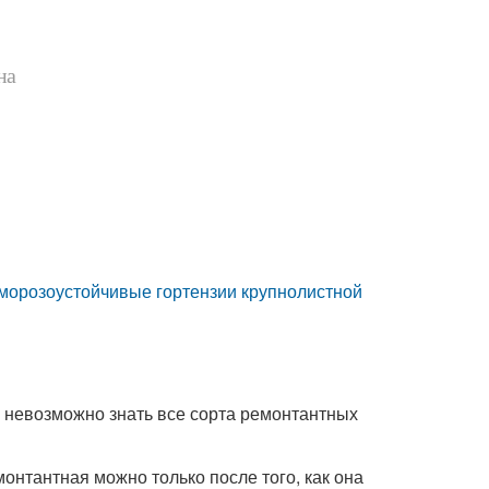
на
е морозоустойчивые гортензии крупнолистной
 невозможно знать все сорта ремонтантных
онтантная можно только после того, как она