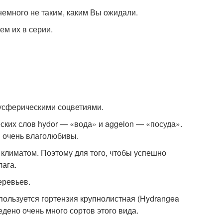
 немного не таким, каким Вы ожидали.
ем их в серии.
усферическими соцветиями.
ских слов hydor — «вода» и aggeion — «посуда».
и очень влаголюбивы.
 климатом. Поэтому для того, чтобы успешно
лага.
еревьев.
ользуется гортензия крупнолистная (Hydrangea
едено очень много сортов этого вида.