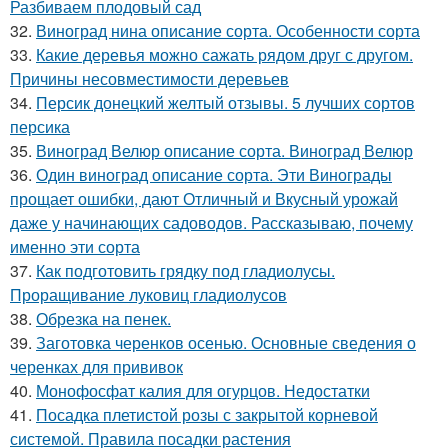
Разбиваем плодовый сад
32.
Виноград нина описание сорта. Особенности сорта
33.
Какие деревья можно сажать рядом друг с другом.
Причины несовместимости деревьев
34.
Персик донецкий желтый отзывы. 5 лучших сортов
персика
35.
Виноград Велюр описание сорта. Виноград Велюр
36.
Один виноград описание сорта. Эти Винограды
прощает ошибки, дают Отличный и Вкусный урожай
даже у начинающих садоводов. Рассказываю, почему
именно эти сорта
37.
Как подготовить грядку под гладиолусы.
Проращивание луковиц гладиолусов
38.
Обрезка на пенек.
39.
Заготовка черенков осенью. Основные сведения о
черенках для прививок
40.
Монофосфат калия для огурцов. Недостатки
41.
Посадка плетистой розы с закрытой корневой
системой. Правила посадки растения