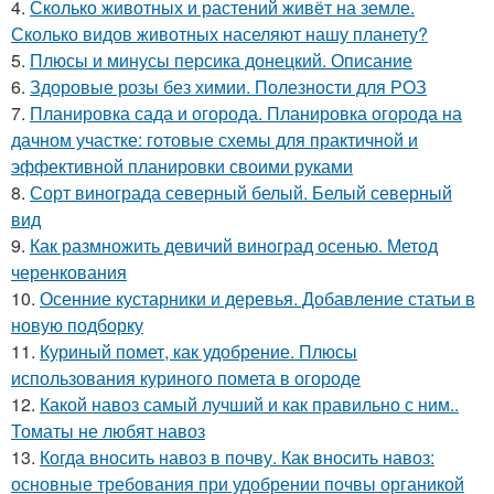
4.
Сколько животных и растений живёт на земле.
Сколько видов животных населяют нашу планету?
5.
Плюсы и минусы персика донецкий. Описание
6.
Здоровые розы без химии. Полезности для РОЗ
7.
Планировка сада и огорода. Планировка огорода на
дачном участке: готовые схемы для практичной и
эффективной планировки своими руками
8.
Сорт винограда северный белый. Белый северный
вид
9.
Как размножить девичий виноград осенью. Метод
черенкования
10.
Осенние кустарники и деревья. Добавление статьи в
новую подборку
11.
Куриный помет, как удобрение. Плюсы
использования куриного помета в огороде
12.
Какой навоз самый лучший и как правильно с ним..
Томаты не любят навоз
13.
Когда вносить навоз в почву. Как вносить навоз:
основные требования при удобрении почвы органикой